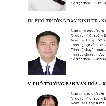
Số điện thoại: 091854
IV. PHÓ TRƯỞNG BAN KINH TẾ -
Năm sinh: 28/07/1979
Chức vụ: Phó Trưởng 
Ngày vào Đảng: 15/9/
Trình độ học vấn: 12/1
Trình độ chuyên môn: 
Trình độ chính trị: Cao
Số điện thoại: 084996
V.
PHÓ TRƯỞNG BAN VĂN HÓA – 
Năm sinh: 07/09/1989
Chức vụ: Phó Trưởng 
Ngày vào Đảng: 03/11