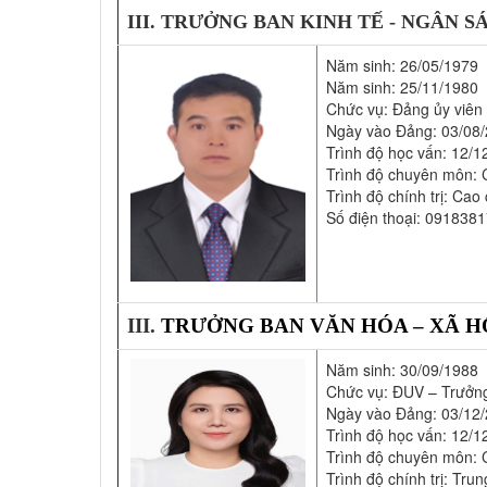
III. TRƯỞNG BAN KINH TẾ - NGÂN 
Năm sinh: 26/05/1979
Năm sinh: 25/11/1980
Chức vụ: Đảng ủy viên
Ngày vào Đảng: 03/08
Trình độ học vấn: 12/1
Trình độ chuyên môn: 
Trình độ chính trị: Cao
Số điện thoại: 091838
III.
TRƯỞNG BAN VĂN HÓA – XÃ H
Năm sinh: 30/09/1988
Chức vụ: ĐUV – Trưởn
Ngày vào Đảng: 03/12
Trình độ học vấn: 12/1
Trình độ chuyên môn: 
Trình độ chính trị: Tru