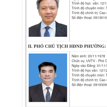
Trình độ học vấn: 12/
Trình độ chuyên môn: T
Trình độ chính trị: Cao
Số điện thoại: 091361
II. PHÓ CHỦ TỊCH HĐND PHƯỜNG
Năm sinh: 20/11/1978
Chức vụ: UVTV - Phó 
Ngày vào Đảng: 01/11
Trình độ học vấn: 12/1
Trình độ chuyên môn: T
Trình độ chính trị: Cao
Số điện thoại: 091930