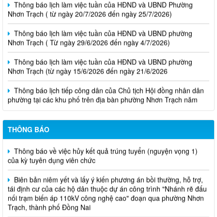
Thông báo lịch làm việc tuần của HĐND và UBND Phường
Nhơn Trạch ( từ ngày 20/7/2026 đến ngày 25/7/2026)
Thông báo lịch làm việc tuần của HĐND và UBND phường
Nhơn Trạch ( Từ ngày 29/6/2026 đến ngày 4/7/2026)
Thông báo lịch làm việc tuần của HĐND và UBND phường
Nhơn Trạch (từ ngày 15/6/2026 đến ngày 21/6/2026
Thông báo lịch tiếp công dân của Chủ tịch Hội đồng nhân dân
phường tại các khu phố trên địa bàn phường Nhơn Trạch năm
2026
Niêm yết phương án bồi thường, hỗ trợ, tái định cư
THÔNG BÁO
Thông báo về việc hủy kết quả trúng tuyển (nguyện vọng 1)
của kỳ tuyên dụng viên chức
Biên bản niêm yết và lấy ý kiến phương án bồi thường, hỗ trợ,
tái định cư của các hộ dân thuộc dự án công trình "Nhánh rẽ đấu
nối trạm biến áp 110kV công nghệ cao" đoạn qua phường Nhơn
Trạch, thành phố Đồng Nai