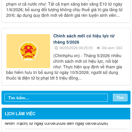
phạm vi cả nước như: Tất cả trạm xăng bán xăng E10 từ ngày
1/6/2026; bổ sung đối tượng không chịu thuế giá trị gia tăng từ
20/6; áp dụng quy định mới về đánh giá rèn luyện sinh viên...
Chính sách mới có hiệu lực từ
tháng 5/2026
06/05/2026 08:25:00
Đã xem: 333
(Chinhphu.vn) - Tháng 5/2026 nhiều
chính sách mới có hiệu lực, nổi bật
như: Thực hiện quy định về tham gia
bảo hiểm hưu trí bổ sung từ ngày 10/5/2026; người sử dụng
thuốc lá điện tử bị phạt tới 5 triệu đồng...
Tìm
LỊCH LÀM VIỆC
Thông báo lịch làm việc tuần của HĐND và UBND phường
Nhơn Trạch( từ ngày 03/08/2026 đến ngày 08/08/2026)