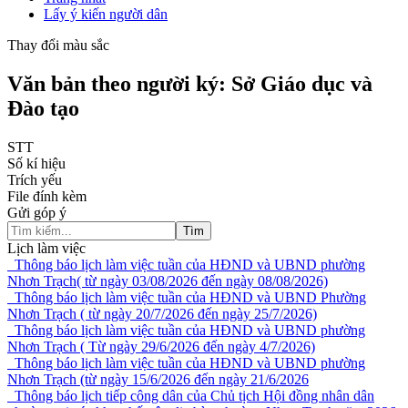
Lấy ý kiến người dân
Thay đổi màu sắc
Văn bản theo người ký: Sở Giáo dục và
Đào tạo
STT
Số kí hiệu
Trích yếu
File đính kèm
Gửi góp ý
Tìm
Lịch làm việc
Thông báo lịch làm việc tuần của HĐND và UBND phường
Nhơn Trạch( từ ngày 03/08/2026 đến ngày 08/08/2026)
Thông báo lịch làm việc tuần của HĐND và UBND Phường
Nhơn Trạch ( từ ngày 20/7/2026 đến ngày 25/7/2026)
Thông báo lịch làm việc tuần của HĐND và UBND phường
Nhơn Trạch ( Từ ngày 29/6/2026 đến ngày 4/7/2026)
Thông báo lịch làm việc tuần của HĐND và UBND phường
Nhơn Trạch (từ ngày 15/6/2026 đến ngày 21/6/2026
Thông báo lịch tiếp công dân của Chủ tịch Hội đồng nhân dân