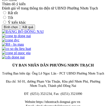
Thăm dò ý kiến
Đánh giá về trang thông tin điện tử UBND Phường Nhơn Trạch
Rất tốt
Tốt
Ý kiến khác
ỦY BAN NHÂN DÂN PHƯỜNG NHƠN TRẠCH
Trưởng Ban biên tập: Ông Lê Ngọc Lân - PCT UBND Phường Nhơn Trạch
Địa chỉ:
Số 01, đường Phạm Văn Thuận, Khu phố Nhơn Phú, Phường
Nhơn Trạch, Thành phố Đồng Nai
ĐT:
(0251).3521234, Fax: (0251).3521090
Website:https://nhontrach.dongnai.gov.vn