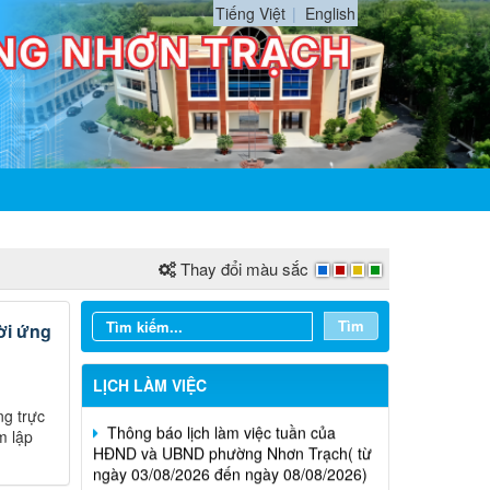
Tiếng Việt
English
Thay đổi màu sắc
Tìm
ời ứng
LỊCH LÀM VIỆC
Thông báo lịch làm việc tuần của
ng trực
HĐND và UBND phường Nhơn Trạch( từ
m lập
ngày 03/08/2026 đến ngày 08/08/2026)
Thông báo lịch làm việc tuần của