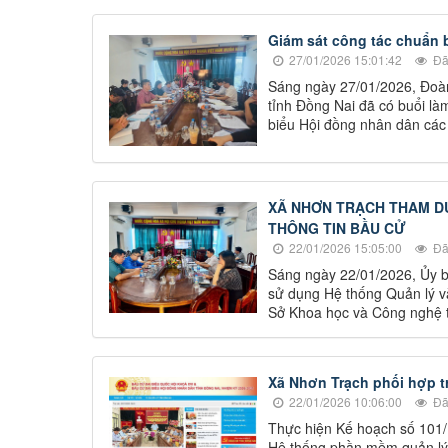
Giám sát công tác chuẩn b
27/01/2026 15:01:42
Đã
Sáng ngày 27/01/2026, Đoàn
tỉnh Đồng Nai đã có buổi làm
biểu Hội đồng nhân dân các
XÃ NHƠN TRẠCH THAM DỰ
THÔNG TIN BẦU CỬ
22/01/2026 15:05:00
Đã
Sáng ngày 22/01/2026, Ủy b
sử dụng Hệ thống Quản lý và
Sở Khoa học và Công nghệ t
Xã Nhơn Trạch phối hợp tr
22/01/2026 10:06:00
Đã
Thực hiện Kế hoạch số 101
Hệ thống phần mềm quản lý t