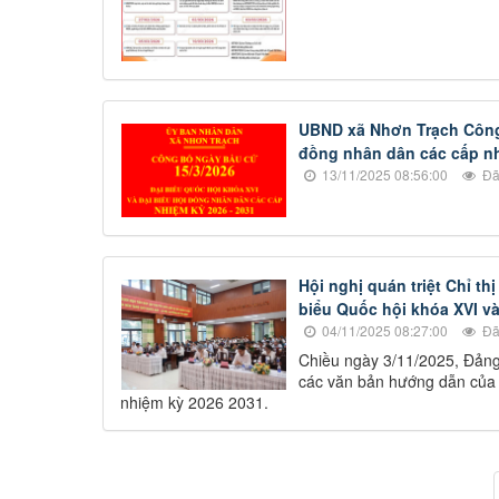
UBND xã Nhơn Trạch Công 
đồng nhân dân các cấp nh
13/11/2025 08:56:00
Đã
Hội nghị quán triệt Chỉ th
biểu Quốc hội khóa XVI va
04/11/2025 08:27:00
Đã
Chiều ngày 3/11/2025, Đảng ủy
các văn bản hướng dẫn của c
nhiệm kỳ 2026 2031.