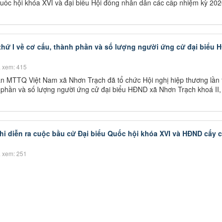
Quốc hội khóa XVI và đại biểu Hội đồng nhân dân các cấp nhiệm kỳ 202
 thứ I về cơ cấu, thành phần và số lượng người ứng cử đại biểu
 xem: 415
n MTTQ Việt Nam xã Nhơn Trạch đã tổ chức Hội nghị hiệp thương lần 
h phần và số lượng người ứng cử đại biểu HĐND xã Nhơn Trạch khoá II
hi diễn ra cuộc bầu cử Đại biểu Quốc hội khóa XVI và HĐND cấy 
 xem: 251