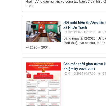
khai hướng dẫn nghiệp vụ công tác bầu cử đại biểu 
2031.
Hội nghị hiệp thương lần
xã Nhơn Trạch
02/12/2025 16:00:00
Đã
Sáng ngày 2/12/2025, Uỷ ba
thoả thuận về cơ cấu, thàn
kỳ 2026 – 2031.
Các mốc thời gian trước k
nhiệm kỳ 2026-2031
01/12/2025 10:17:00
Đã