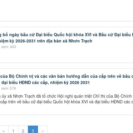
bố ngày bầu cử Đại biểu Quốc hội khóa XVI và Bầu cử Đại biểu 
iệm kỳ 2026-2031 trên địa bàn xã Nhơn Trạch
 xem: 443
ị của Bộ Chính trị và các văn bản hướng dẫn của cấp trên về bầu c
̀ đại biểu HĐND các cấp, nhiệm kỳ 2026 2031
 xem: 576
 xã Nhơn Trạch đã tổ chức Hội nghị quán triệt Chỉ thị của Bộ Chính tr
ấp trên về bầu cử đại biểu Quốc hội khóa XVI và đại biểu HĐND các c
«
1
2
3
»