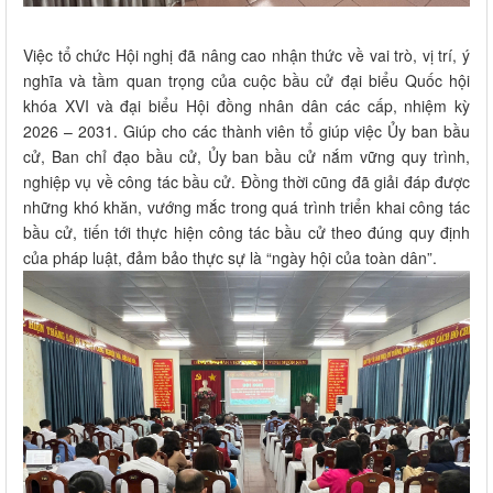
Việc tổ chức Hội nghị đã nâng cao nhận thức về vai trò, vị trí, ý
nghĩa và tầm quan trọng của cuộc bầu cử đại biểu Quốc hội
khóa XVI và đại biểu Hội đồng nhân dân các cấp, nhiệm kỳ
2026 – 2031. Giúp cho các thành viên tổ giúp việc Ủy ban bầu
cử, Ban chỉ đạo bầu cử, Ủy ban bầu cử nắm vững quy trình,
nghiệp vụ về công tác bầu cử. Đồng thời cũng đã giải đáp được
những khó khăn, vướng mắc trong quá trình triển khai công tác
bầu cử, tiến tới thực hiện công tác bầu cử theo đúng quy định
của pháp luật, đảm bảo thực sự là “ngày hội của toàn dân”.