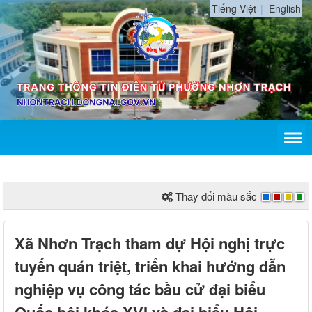
Tiếng Việt
English
Thay đổi màu sắc
Xã Nhơn Trạch tham dự Hội nghị trực
tuyến quán triệt, triển khai hướng dẫn
nghiệp vụ công tác bầu cử đại biểu
Quốc hội khóa XVI và đại biểu Hội