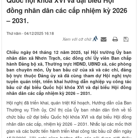
đồng nhân dân các cấp nhiệm kỳ 2026
– 2031.
Thứ năm - 04/12/2025 16:18
Xem với cỡ chữ
Chiều ngày 04 tháng 12 năm 2025, tại Hội trường Ủy ban
nhân dân xã Nhơn Trạch, các đồng chí Ủy viên Ban chấp
hành Đảng bộ xã, Thường trực HĐND, UBND xã, các phòng
ban chuyên môn, Ủy ban bầu cử của xã và các chi, đảng
bộ trực thuộc Đảng ủy xã đã cùng tham dự Hội nghị trực
tuyến quán triệt, triển khai hướng dẫn nghiệp vụ công tác
bầu cử đại biểu Quốc hội khóa XVI và đại biểu Hội đồng
nhân dân các cấp nhiệm kỳ 2026 – 2031.
Hội nghị đã triển khai, quán triệt Kế hoạch, Hướng dẫn của Ban
Thường vụ Tỉnh ủy, Chỉ thị của Ủy ban nhân dân tỉnh về tổ
chức bầu cử đại biểu Quốc hội khóa XVI và đại biểu Hội đồng
nhân dân các cấp, nhiệm kỳ 2026 – 2031. Nhắc lại các mốc thời
gian và các bước tiến hành triển khai công tác bầu cử đến ngày
15/3/2026. Hội nghị cũng hướng dẫn các nội dung giới thiệu