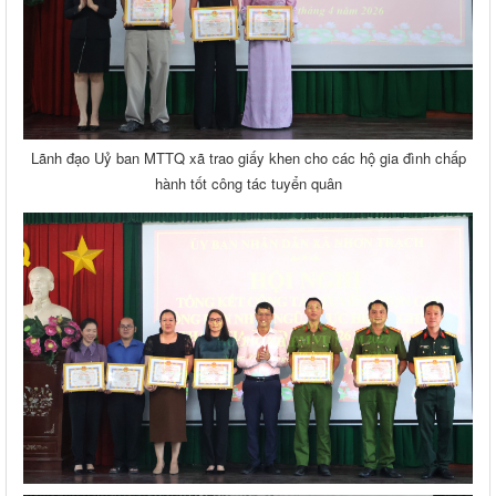
Lãnh đạo Uỷ ban MTTQ xã trao giấy khen cho các hộ gia đình chấp
hành tốt công tác tuyển quân