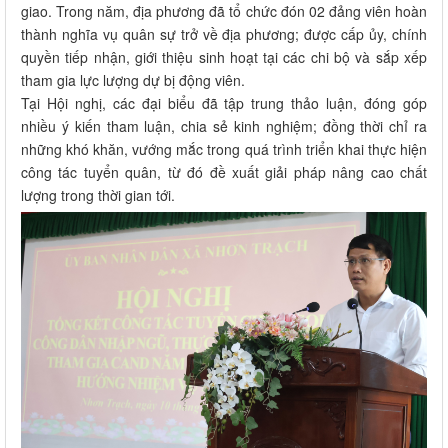
giao. Trong năm, địa phương đã tổ chức đón 02 đảng viên hoàn
thành nghĩa vụ quân sự trở về địa phương; được cấp ủy, chính
quyền tiếp nhận, giới thiệu sinh hoạt tại các chi bộ và sắp xếp
tham gia lực lượng dự bị động viên.
Tại Hội nghị, các đại biểu đã tập trung thảo luận, đóng góp
nhiều ý kiến tham luận, chia sẻ kinh nghiệm; đồng thời chỉ ra
những khó khăn, vướng mắc trong quá trình triển khai thực hiện
công tác tuyển quân, từ đó đề xuất giải pháp nâng cao chất
lượng trong thời gian tới.