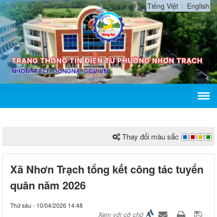
Tiếng Việt
English
Thay đổi màu sắc
Xã Nhơn Trạch tổng kết công tác tuyển
quân năm 2026
Thứ sáu - 10/04/2026 14:48
Xem với cỡ chữ