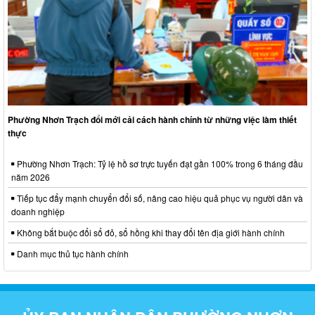
Phường Nhơn Trạch đổi mới cải cách hành chính từ những việc làm thiết
thực
Phường Nhơn Trạch: Tỷ lệ hồ sơ trực tuyến đạt gần 100% trong 6 tháng đầu
năm 2026
Tiếp tục đẩy mạnh chuyển đổi số, nâng cao hiệu quả phục vụ người dân và
doanh nghiệp
Không bắt buộc đổi sổ đỏ, sổ hồng khi thay đổi tên địa giới hành chính
Danh mục thủ tục hành chính