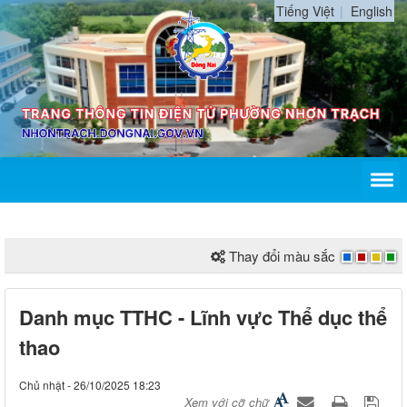
Tiếng Việt
English
Thay đổi màu sắc
Danh mục TTHC - Lĩnh vực Thể dục thể
thao
Chủ nhật - 26/10/2025 18:23
Xem với cỡ chữ