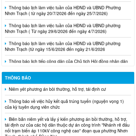
Thông báo lịch làm việc tuần của HĐND và UBND Phường
Nhơn Trạch ( từ ngày 20/7/2026 đến ngày 25/7/2026)
Thông báo lịch làm việc tuần của HĐND và UBND phường
Nhơn Trạch ( Từ ngày 29/6/2026 đến ngày 4/7/2026)
Thông báo lịch làm việc tuần của HĐND và UBND phường
Nhơn Trạch (từ ngày 15/6/2026 đến ngày 21/6/2026
Thông báo lịch tiếp công dân của Chủ tịch Hội đồng nhân dân
phường tại các khu phố trên địa bàn phường Nhơn Trạch năm
2026
THÔNG BÁO
Niêm yết phương án bồi thường, hỗ trợ, tái định cư
Thông báo về việc hủy kết quả trúng tuyển (nguyện vọng 1)
của kỳ tuyên dụng viên chức
Biên bản niêm yết và lấy ý kiến phương án bồi thường, hỗ trợ,
tái định cư của các hộ dân thuộc dự án công trình "Nhánh rẽ đấu
nối trạm biến áp 110kV công nghệ cao" đoạn qua phường Nhơn
Trạch, thành phố Đồng Nai