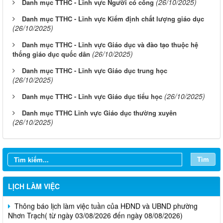
(26/10/2025)
Danh mục TTHC - Lĩnh vực Người có công
Danh mục TTHC - Lĩnh vực Kiểm định chất lượng giáo dục
(26/10/2025)
Danh mục TTHC - Lĩnh vực Giáo dục và đào tạo thuộc hệ
(26/10/2025)
thống giáo dục quốc dân
Danh mục TTHC - Lĩnh vực Giáo dục trung học
(26/10/2025)
(26/10/2025)
Danh mục TTHC - Lĩnh vực Giáo dục tiểu học
Danh mục TTHC Lĩnh vực Giáo dục thường xuyên
(26/10/2025)
Tìm
LỊCH LÀM VIỆC
Thông báo lịch làm việc tuần của HĐND và UBND phường
Nhơn Trạch( từ ngày 03/08/2026 đến ngày 08/08/2026)