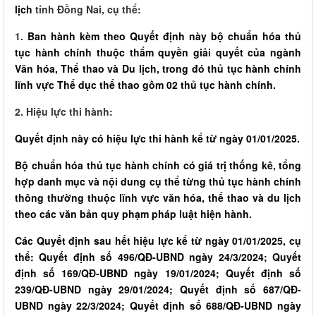
lịch
tỉnh Đồng Nai, cụ thể:
1.
Ban hành kèm theo Quyết định này bộ chuẩn hóa thủ
tục hành chính thuộc thẩm quyền giải quyết của ngành
Văn hóa, Thể thao và Du lịch, trong đó thủ tục hành chính
lĩnh vực Thể dục thể thao gồm 02 thủ tục hành chính.
2. Hiệu lực thi hành:
Quyết định này có hiệu lực thi hành kể từ ngày 01/01/2025.
Bộ chuẩn hóa thủ tục hành chính có giá trị thống kê, tổng
hợp danh mục và nội dung cụ thể từng thủ tục hành chính
thông thường thuộc lĩnh vực văn hóa, thể thao và du lịch
theo các văn bản quy phạm pháp luật hiện hành.
Các Quyết định sau hết hiệu lực kể từ ngày 01/01/2025, cụ
thể: Quyết định số 496/QĐ-UBND ngày 24/3/2024; Quyết
định số 169/QĐ-UBND ngày 19/01/2024; Quyết định số
239/QĐ-UBND ngày 29/01/2024; Quyết định số 687/QĐ-
UBND ngày 22/3/2024; Quyết định số 688/QĐ-UBND ngày