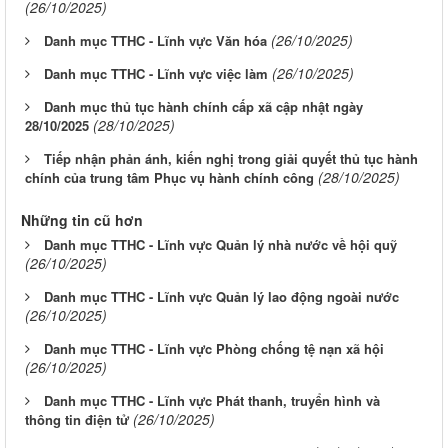
(26/10/2025)
(26/10/2025)
Danh mục TTHC - Lĩnh vực Văn hóa
(26/10/2025)
Danh mục TTHC - Lĩnh vực việc làm
Danh mục thủ tục hành chính cấp xã cập nhật ngày
(28/10/2025)
28/10/2025
Tiếp nhận phản ánh, kiến nghị trong giải quyết thủ tục hành
(28/10/2025)
chính của trung tâm Phục vụ hành chính công
Những tin cũ hơn
Danh mục TTHC - Lĩnh vực Quản lý nhà nước về hội quỹ
(26/10/2025)
Danh mục TTHC - Lĩnh vực Quản lý lao động ngoài nước
(26/10/2025)
Danh mục TTHC - Lĩnh vực Phòng chống tệ nạn xã hội
(26/10/2025)
Danh mục TTHC - Lĩnh vực Phát thanh, truyển hình và
(26/10/2025)
thông tin điện tử