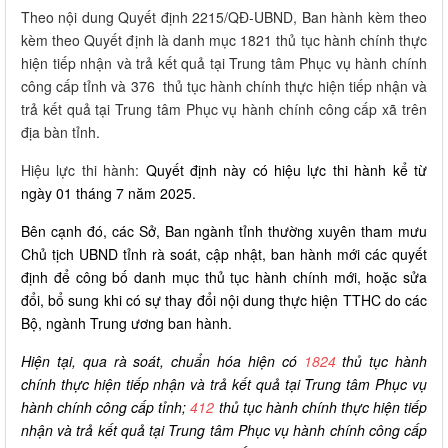
Theo nội dung Quyết định 2215/QĐ-UBND, Ban hành kèm theo
kèm theo Quyết định là danh mục 1821 thủ tục hành chính thực
hiện tiếp nhận và trả kết quả tại Trung tâm Phục vụ hành chính
công cấp tỉnh và 376 thủ tục hành chính thực hiện tiếp nhận và
trả kết quả tại Trung tâm Phục vụ hành chính công cấp xã trên
địa bàn tỉnh.
Hiệu lực thi hành:
Quyết định này có hiệu lực thi hành kể từ
ngày 01 tháng 7 năm 2025.
Bên cạnh đó, các Sở, Ban ngành tỉnh thường xuyên tham mưu
Chủ tịch UBND tỉnh rà soát, cập nhật, ban hành mới các quyết
định để công bố danh mục thủ tục hành chính mới, hoặc sửa
đổi, bổ sung khi có sự thay đổi nội dung thực hiện TTHC do các
Bộ, ngành Trung ương ban hành.
Hiện tại, qua rà soát, chuẩn hóa hiện có
1824
thủ tục hành
chính thực hiện tiếp nhận và trả kết quả tại Trung tâm Phục vụ
hành chính công cấp tỉnh;
412
thủ tục hành chính thực hiện tiếp
nhận và trả kết quả tại Trung tâm Phục vụ hành chính công cấp