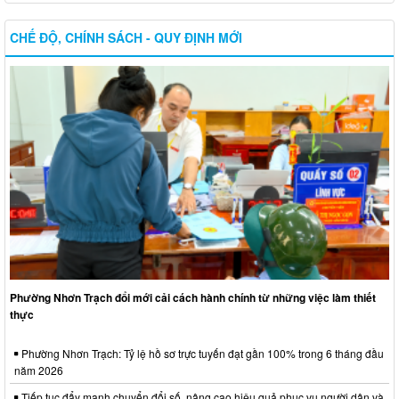
CHẾ ĐỘ, CHÍNH SÁCH - QUY ĐỊNH MỚI
Phường Nhơn Trạch đổi mới cải cách hành chính từ những việc làm thiết
thực
Phường Nhơn Trạch: Tỷ lệ hồ sơ trực tuyến đạt gần 100% trong 6 tháng đầu
năm 2026
Tiếp tục đẩy mạnh chuyển đổi số, nâng cao hiệu quả phục vụ người dân và