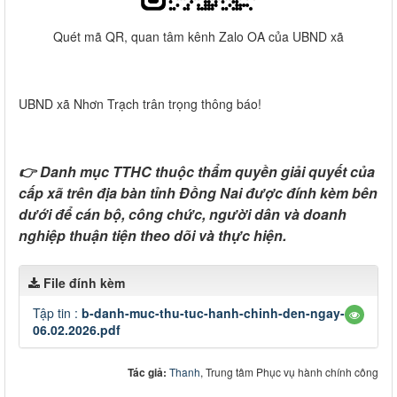
Quét mã QR, quan tâm kênh Zalo OA của UBND xã
UBND xã Nhơn Trạch trân trọng thông báo!
👉 Danh mục TTHC thuộc thẩm quyền giải quyết của
cấp xã trên địa bàn tỉnh Đồng Nai được đính kèm bên
dưới để cán bộ, công chức, người dân và doanh
nghiệp thuận tiện theo dõi và thực hiện.
File đính kèm
Tập tin :
b-danh-muc-thu-tuc-hanh-chinh-den-ngay-
06.02.2026.pdf
Tác giả:
Thanh
, Trung tâm Phục vụ hành chính công