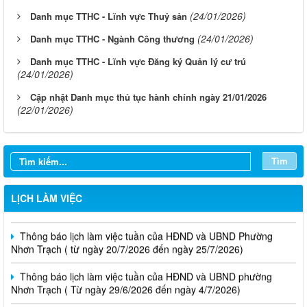
(24/01/2026)
Danh mục TTHC - Lĩnh vực Thuỷ sản
(24/01/2026)
Danh mục TTHC - Ngành Công thương
Danh mục TTHC - Lĩnh vực Đăng ký Quản lý cư trú
(24/01/2026)
Cập nhật Danh mục thủ tục hành chính ngày 21/01/2026
(22/01/2026)
Tìm
Thông báo lịch làm việc tuần của HĐND và UBND phường
LỊCH LÀM VIỆC
Nhơn Trạch( từ ngày 03/08/2026 đến ngày 08/08/2026)
Thông báo lịch làm việc tuần của HĐND và UBND Phường
Nhơn Trạch ( từ ngày 20/7/2026 đến ngày 25/7/2026)
Thông báo lịch làm việc tuần của HĐND và UBND phường
Nhơn Trạch ( Từ ngày 29/6/2026 đến ngày 4/7/2026)