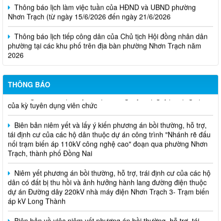
Thông báo lịch làm việc tuần của HĐND và UBND phường
Nhơn Trạch (từ ngày 15/6/2026 đến ngày 21/6/2026
Thông báo lịch tiếp công dân của Chủ tịch Hội đồng nhân dân
phường tại các khu phố trên địa bàn phường Nhơn Trạch năm
2026
Niêm yết phương án bồi thường, hỗ trợ, tái định cư
THÔNG BÁO
Thông báo về việc hủy kết quả trúng tuyển (nguyện vọng 1)
của kỳ tuyên dụng viên chức
Biên bản niêm yết và lấy ý kiến phương án bồi thường, hỗ trợ,
tái định cư của các hộ dân thuộc dự án công trình "Nhánh rẽ đấu
nối trạm biến áp 110kV công nghệ cao" đoạn qua phường Nhơn
Trạch, thành phố Đồng Nai
Niêm yết phương án bồi thường, hỗ trợ, trái định cư của các hộ
dân có đất bị thu hồi và ảnh hưởng hành lang đường điện thuộc
dự án Đường dây 220kV nhà máy điện Nhơn Trạch 3- Trạm biến
áp kV Long Thành
Biên bản về việc niêm yết phương án bồi thường, hỗ trợ, tái