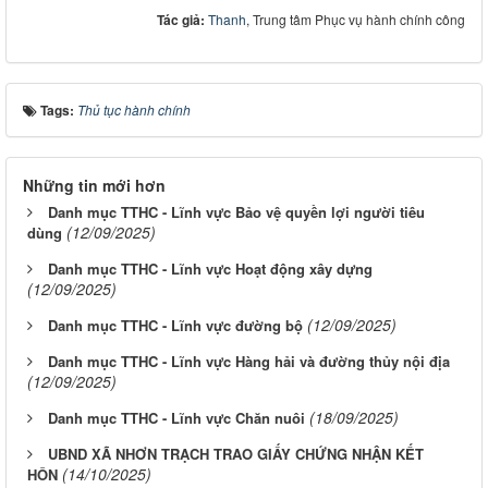
Tác giả:
Thanh
, Trung tâm Phục vụ hành chính công
Tags:
Thủ tục hành chính
Những tin mới hơn
Danh mục TTHC - Lĩnh vực Bảo vệ quyền lợi người tiêu
(12/09/2025)
dùng
Danh mục TTHC - Lĩnh vực Hoạt động xây dựng
(12/09/2025)
(12/09/2025)
Danh mục TTHC - Lĩnh vực đường bộ
Danh mục TTHC - Lĩnh vực Hàng hải và đường thủy nội địa
(12/09/2025)
(18/09/2025)
Danh mục TTHC - Lĩnh vực Chăn nuôi
UBND XÃ NHƠN TRẠCH TRAO GIẤY CHỨNG NHẬN KẾT
(14/10/2025)
HÔN