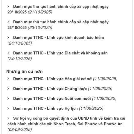
Danh mục thủ tục hành chính cấp xã cập nhật ngày
(21/10/2025)
20/10/2025
Danh mục thủ tục hành chính cấp xã cập nhật ngày
(23/10/2025)
23/10/2025
Danh mục TTHC - Lĩnh vực kinh doanh bảo hiểm
(24/10/2025)
Danh mục TTHC - Lĩnh vực Địa chất và khoáng sản
(24/10/2025)
Những tin cũ hơn
(11/09/2025)
Danh mục TTHC - Lĩnh vực Hòa giải cơ sở
(11/09/2025)
Danh mục TTHC - Lĩnh vực Chứng thực
(11/09/2025)
Danh mục TTHC - Lĩnh vực Nuôi con nuôi
(11/09/2025)
Danh mục TTHC - Lĩnh vực Hộ tịch
Sở Nội vụ công bố quyết định của UBND tỉnh về kiểm tra cải
cách hành chính các xã: Nhơn Trạch, Đại Phước và Phước An
(08/09/2025)