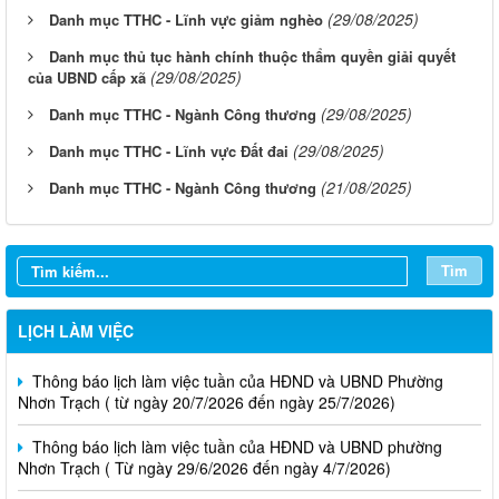
(29/08/2025)
Danh mục TTHC - Lĩnh vực giảm nghèo
Danh mục thủ tục hành chính thuộc thẩm quyền giải quyết
(29/08/2025)
của UBND cấp xã
(29/08/2025)
Danh mục TTHC - Ngành Công thương
(29/08/2025)
Danh mục TTHC - Lĩnh vực Đất đai
(21/08/2025)
Danh mục TTHC - Ngành Công thương
Tìm
Thông báo lịch làm việc tuần của HĐND và UBND phường
Nhơn Trạch( từ ngày 03/08/2026 đến ngày 08/08/2026)
LỊCH LÀM VIỆC
Thông báo lịch làm việc tuần của HĐND và UBND Phường
Nhơn Trạch ( từ ngày 20/7/2026 đến ngày 25/7/2026)
Thông báo lịch làm việc tuần của HĐND và UBND phường
Nhơn Trạch ( Từ ngày 29/6/2026 đến ngày 4/7/2026)
Thông báo lịch làm việc tuần của HĐND và UBND phường