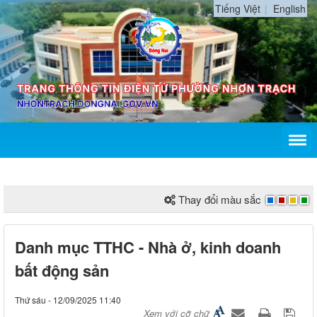
Tiếng Việt
English
Thay đổi màu sắc
Danh mục TTHC - Nhà ở, kinh doanh
bất động sản
Thứ sáu - 12/09/2025 11:40
Xem với cỡ chữ