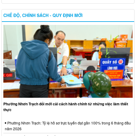
CHẾ ĐỘ, CHÍNH SÁCH - QUY ĐỊNH MỚI
Phường Nhơn Trạch đổi mới cải cách hành chính từ những việc làm thiết
thực
Phường Nhơn Trạch: Tỷ lệ hồ sơ trực tuyến đạt gần 100% trong 6 tháng đầu
năm 2026