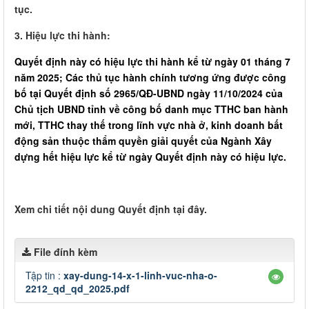
tục.
3. Hiệu lực thi hành:
Quyết định này có hiệu lực thi hành kể từ ngày 01 tháng 7
năm 2025; Các thủ tục hành chính tương ứng được công
bố tại Quyết định số 2965/QĐ-UBND ngày 11/10/2024 của
Chủ tịch UBND tỉnh về công bố danh mục TTHC ban hành
mới, TTHC thay thế trong lĩnh vực nhà ở, kinh doanh bất
động sản thuộc thẩm quyền giải quyết của Ngành Xây
dựng hết hiệu lực kể từ ngày Quyết định này có hiệu lực.
Xem chi tiết nội dung Quyết định tại đây.
File đính kèm
Tập tin :
xay-dung-14-x-1-linh-vuc-nha-o-
2212_qd_qd_2025.pdf