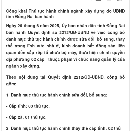
Công khai Thủ tục hành chính ngành xây dựng do UBND
tỉnh Đồng Nai ban hành
Ngày 26 tháng 6 năm 2025, Ủy ban nhân dân tỉnh Đồng Nai
ban hành Quyết định số 2212/QĐ-UBND về việc công bố
danh mục thủ tục hành chính được sửa đổi, bổ sung, thay
thế trong lĩnh vực nhà ở, kinh doanh bất động sản liên
quan đến sắp xếp tổ chức bộ máy, thực hiện chính quyền
địa phương 02 cấp, thuộc phạm vi chức năng quản lý của
ngành xây dựng.
Theo nội dung tại Quyết định 2212/QĐ-UBND, công bố
gồm:
1. Danh mục thủ tục hành chính sửa đổi, bổ sung:
- Cấp tỉnh: 03 thủ tục.
- Cấp xã: 01 thủ tục.
2. Danh mục thủ tục hành chính thay thế cấp tỉnh: 02 thủ