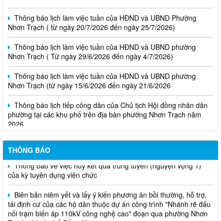
Thông báo lịch làm việc tuần của HĐND và UBND Phường
Nhơn Trạch ( từ ngày 20/7/2026 đến ngày 25/7/2026)
Thông báo lịch làm việc tuần của HĐND và UBND phường
Nhơn Trạch ( Từ ngày 29/6/2026 đến ngày 4/7/2026)
Thông báo lịch làm việc tuần của HĐND và UBND phường
Nhơn Trạch (từ ngày 15/6/2026 đến ngày 21/6/2026
Thông báo lịch tiếp công dân của Chủ tịch Hội đồng nhân dân
phường tại các khu phố trên địa bàn phường Nhơn Trạch năm
2026
Niêm yết phương án bồi thường, hỗ trợ, tái định cư
THÔNG BÁO
Thông báo về việc hủy kết quả trúng tuyển (nguyện vọng 1)
của kỳ tuyên dụng viên chức
Biên bản niêm yết và lấy ý kiến phương án bồi thường, hỗ trợ,
tái định cư của các hộ dân thuộc dự án công trình "Nhánh rẽ đấu
nối trạm biến áp 110kV công nghệ cao" đoạn qua phường Nhơn
Trạch, thành phố Đồng Nai