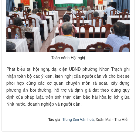
Toàn cảnh Hội nghị
Phát biểu tại hội nghị, đại diện UBND phường Nhơn Trạch ghi
nhận toàn bộ các ý kiến, kiến nghị của người dân và cho biết sẽ
phối hợp cùng các cơ quan chuyên môn rà soát, xây dựng
phương án bồi thường, hỗ trợ và định giá đất theo đúng quy
định của pháp luật, trên tinh thần đảm bảo hài hòa lợi ích giữa
Nhà nước, doanh nghiệp và người dân.
Tác giả:
Trung tâm Văn hoá
, Xuân Mai - Thu Hiền