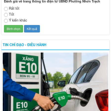
Đánh giá về trang thông tin điện tử UBND Phường Nhơn Trạch
Rất tốt
Tốt
Ý kiến khác
TIN CHỈ ĐẠO - ĐIỀU HÀNH