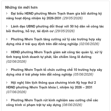
Những tin mới hơn
Đại biểu HĐND phường Nhơn Trạch tham gia bồi dưỡng kỹ
(29/05/2026)
năng hoạt động nhiệm kỳ 2026-2031
Lãnh đạo UBND phường đối thoại với 50 hộ dân về công tác
(29/05/2026)
bồi thường, hỗ trợ, tái định cư
Phường Nhơn Trạch tăng cường xử lý các trường hợp xây
(02/06/2026)
dựng nhà ở trái quy định trên đất nông nghiệp
HĐND phường Nhơn Trạch giám sát công tác quản lý, xử lý
tình trạng kinh doanh tự phát, lấn chiếm lòng lề đường
(02/06/2026)
Phường Nhơn Trạch tổ chức cưỡng chế 10 trường hợp xây
(05/06/2026)
dựng nhà ở trái phép trên đất nông nghiệp
Hội nghị liên tịch thông qua chương trình Kỳ họp thứ 2
HĐND phường Nhơn Trạch khóa I, nhiệm kỳ 2026 – 2031
(07/06/2026)
Phường Nhơn Trạch rút kinh nghiệm sau cưỡng chế các
(08/06/2026)
công trình vi phạm trật tự xây dựng