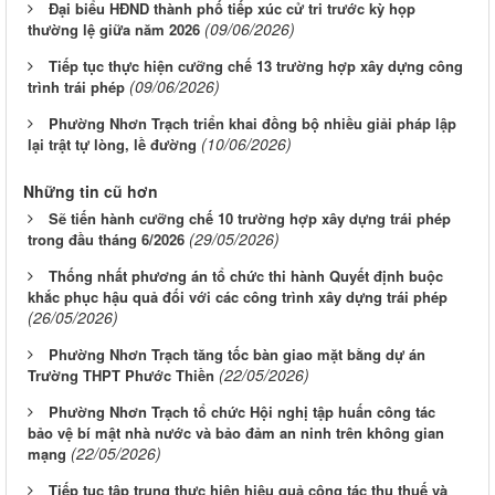
Đại biểu HĐND thành phố tiếp xúc cử tri trước kỳ họp
(09/06/2026)
thường lệ giữa năm 2026
Tiếp tục thực hiện cưỡng chế 13 trường hợp xây dựng công
(09/06/2026)
trình trái phép
Phường Nhơn Trạch triển khai đồng bộ nhiều giải pháp lập
(10/06/2026)
lại trật tự lòng, lề đường
Những tin cũ hơn
Sẽ tiến hành cưỡng chế 10 trường hợp xây dựng trái phép
(29/05/2026)
trong đầu tháng 6/2026
Thống nhất phương án tổ chức thi hành Quyết định buộc
khắc phục hậu quả đối với các công trình xây dựng trái phép
(26/05/2026)
Phường Nhơn Trạch tăng tốc bàn giao mặt bằng dự án
(22/05/2026)
Trường THPT Phước Thiền
Phường Nhơn Trạch tổ chức Hội nghị tập huấn công tác
bảo vệ bí mật nhà nước và bảo đảm an ninh trên không gian
(22/05/2026)
mạng
Tiếp tục tập trung thực hiện hiệu quả công tác thu thuế và