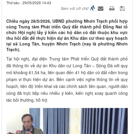
Thứ sáu - 29/05/2026 14:43
Xem với cỡ chữ
Chiều ngày 28/5/2026, UBND phường Nhơn Trạch phối hợp
cùng Trung tâm Phát triển Quỹ đất thành phố Đồng Nai tổ
chức Hội nghị lấy ý kiến các hộ dân có đất thuộc khu vực
thu hồi đất để thực hiện dự án Khu dân cư theo quy hoạch
tại xã Long Tân, huyện Nhơn Trạch (nay là phường Nhơn
Trạch).
Tại hội nghị, đại diện Trung tâm Phát triển Quỹ đất thành phố
đã thông tin về dự án Khu dân cư Long Tân – Sông Đà với quy
mô khoảng 61,54 ha, liên quan đến 41 hộ dân có đất nằm trong
phạm vi thực hiện dự án. Bên cạnh việc nghe thông tin về quy
hoạch, tiến độ triển khai và các chính sách liên quan, người dân
cũng đã trực tiếp nêu nhiều ý kiến, kiến nghị xoay quanh công
tác bồi thường, hỗ trợ.