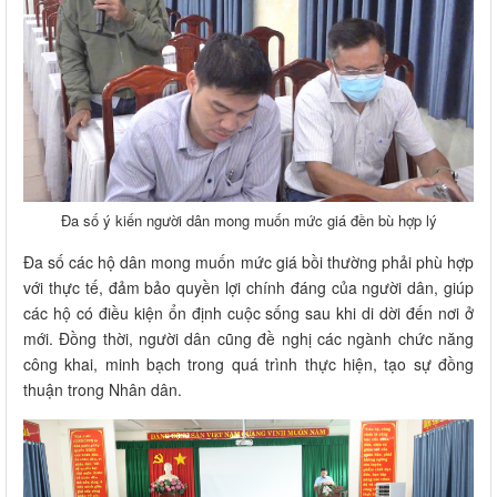
Đa số ý kiến người dân mong muốn mức giá đền bù hợp lý
Đa số các hộ dân mong muốn mức giá bồi thường phải phù hợp
với thực tế, đảm bảo quyền lợi chính đáng của người dân, giúp
các hộ có điều kiện ổn định cuộc sống sau khi di dời đến nơi ở
mới. Đồng thời, người dân cũng đề nghị các ngành chức năng
công khai, minh bạch trong quá trình thực hiện, tạo sự đồng
thuận trong Nhân dân.