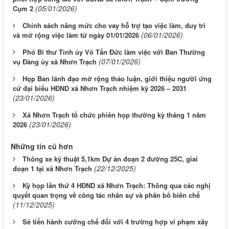
(05/01/2026)
Cụm 2
Chính sách nâng mức cho vay hỗ trợ tạo việc làm, duy trì
(06/01/2026)
và mở rộng việc làm từ ngày 01/01/2026
Phó Bí thư Tỉnh ủy Võ Tấn Đức làm việc với Ban Thường
(07/01/2026)
vụ Đảng ủy xã Nhơn Trạch
Họp Ban lãnh đạo mở rộng thảo luận, giới thiệu người ứng
cử đại biểu HĐND xã Nhơn Trạch nhiệm kỳ 2026 – 2031
(23/01/2026)
Xã Nhơn Trạch tổ chức phiên họp thường kỳ tháng 1 năm
(23/01/2026)
2026
Những tin cũ hơn
Thông xe kỹ thuật 5,1km Dự án đoạn 2 đường 25C, giai
(22/12/2025)
đoạn 1 tại xã Nhơn Trạch
Kỳ họp lần thứ 4 HĐND xã Nhơn Trạch: Thông qua các nghị
quyết quan trọng về công tác nhân sự và phân bổ biên chế
(11/12/2025)
Sẽ tiến hành cưỡng chế đối với 4 trường hợp vi phạm xây