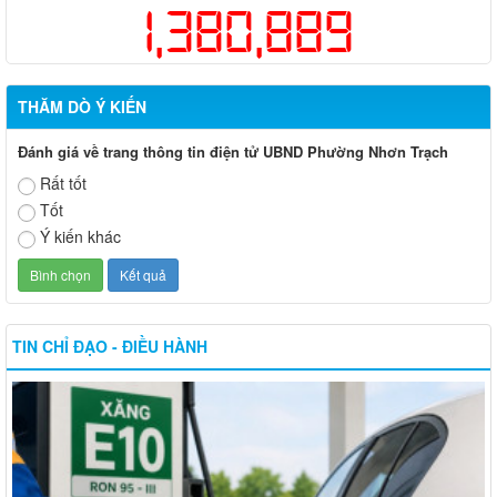
1,380,889
THĂM DÒ Ý KIẾN
Đánh giá về trang thông tin điện tử UBND Phường Nhơn Trạch
Rất tốt
Tốt
Ý kiến khác
TIN CHỈ ĐẠO - ĐIỀU HÀNH