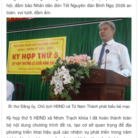
hội, đảm bảo Nhân dân đón Tết Nguyên đán Bính Ngọ 2026 an
toàn, vui tươi, đầm ấm.
Bí thư Đảng ủy, Chủ tịch HĐND xã Từ Nam Thành phát biểu bế mạc
Kỳ họp thứ 5 HĐND xã Nhơn Trạch khóa I đã hoàn thành toàn
bộ nội dung chương trình đề ra, tạo cơ sở quan trọng để địa
phương triển khai hiệu quả các nhiệm vụ phát triển trong năm