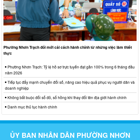
Phường Nhơn Trạch đổi mới cải cách hành chính từ những việc làm thiết
thực
Phường Nhơn Trạch: Tỷ lệ hồ sơ trực tuyến đạt gần 100% trong 6 tháng đầu
năm 2026
Tiếp tục đẩy mạnh chuyển đổi số, nâng cao hiệu quả phục vụ người dân và
doanh nghiệp
Không bắt buộc đổi sổ đỏ, sổ hồng khi thay đổi tên địa giới hành chính
Danh mục thủ tục hành chính
ỦY BAN NHÂN DÂN PHƯỜNG NHƠN