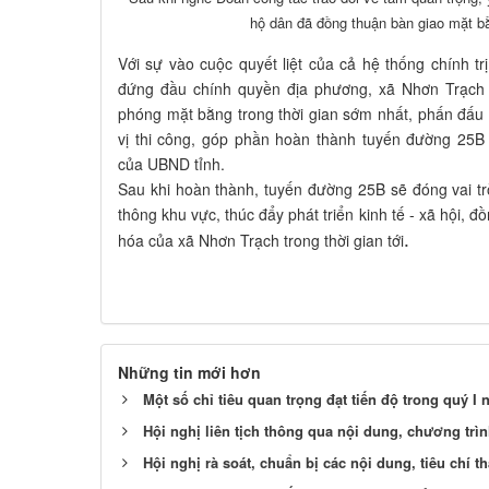
hộ dân đã đồng thuận bàn giao mặt bằ
Với sự vào cuộc quyết liệt của cả hệ thống chính trị,
đứng đầu chính quyền địa phương, xã Nhơn Trạch 
phóng mặt bằng trong thời gian sớm nhất, phấn đấ
vị thi công, góp phần hoàn thành tuyến đường 25B
của UBND tỉnh.
Sau khi hoàn thành, tuyến đường 25B sẽ đóng vai trò
thông khu vực, thúc đẩy phát triển kinh tế - xã hội, đồ
.
hóa của xã Nhơn Trạch trong thời gian tới
Những tin mới hơn
Một số chỉ tiêu quan trọng đạt tiến độ trong quý I
Hội nghị liên tịch thông qua nội dung, chương tr
Hội nghị rà soát, chuẩn bị các nội dung, tiêu chí 