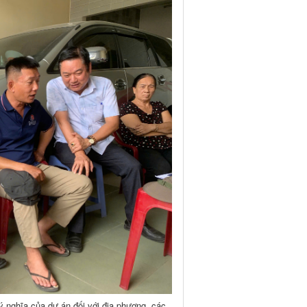
ý nghĩa của dự án đối với địa phương, các