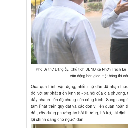
Phó Bí thư Đảng ủy, Chủ tịch UBND xã Nhơn Trạch Lư 
vận động bàn giao mặt bằng thi c
Qua quá trình vận động, nhiều hộ dân đã nhận thức
đối với sự phát triển kinh tế - xã hội của địa phương
đẩy nhanh tiến độ chung của công trình. Song song đ
tâm Phát triển quỹ đất và các đơn vị liên quan hoàn 
đất, xây dựng phương án bồi thường, hỗ trợ, tái địn
lợi chính đáng cho người dân.