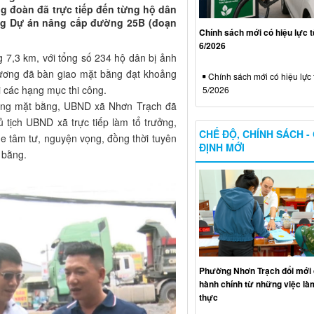
g đoàn đã trực tiếp đến từng hộ dân
ông Dự án nâng cấp đường 25B (đoạn
Chính sách mới có hiệu lực 
6/2026
 7,3 km, với tổng số 234 hộ dân bị ảnh
phương đã bàn giao mặt bằng đạt khoảng
Chính sách mới có hiệu lực 
ai các hạng mục thi công.
5/2026
hóng mặt bằng, UBND xã Nhơn Trạch đã
 tịch UBND xã trực tiếp làm tổ trưởng,
CHẾ ĐỘ, CHÍNH SÁCH -
e tâm tư, nguyện vọng, đồng thời tuyên
ĐỊNH MỚI
 bằng.
Phường Nhơn Trạch đổi mới 
hành chính từ những việc làm
thực