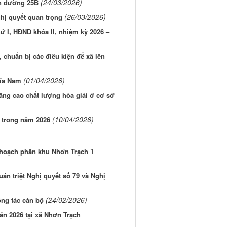
(24/03/2026)
án đường 25B
(26/03/2026)
hị quyết quan trọng
 I, HĐND khóa II, nhiệm kỳ 2026 –
, chuẩn bị các điều kiện để xã lên
(01/04/2026)
hía Nam
âng cao chất lượng hòa giải ở cơ sở
(10/04/2026)
h trong năm 2026
 hoạch phân khu Nhơn Trạch 1
án triệt Nghị quyết số 79 và Nghị
(24/02/2026)
ng tác cán bộ
án 2026 tại xã Nhơn Trạch