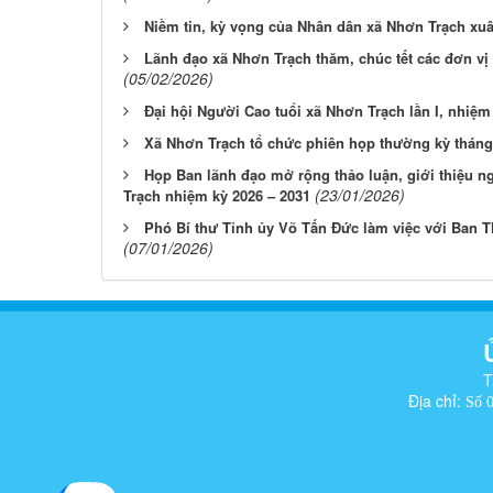
Niềm tin, kỳ vọng của Nhân dân xã Nhơn Trạch xu
Lãnh đạo xã Nhơn Trạch thăm, chúc tết các đơn vị 
(05/02/2026)
Đại hội Người Cao tuổi xã Nhơn Trạch lần I, nhiệm 
Xã Nhơn Trạch tổ chức phiên họp thường kỳ tháng
Họp Ban lãnh đạo mở rộng thảo luận, giới thiệu 
(23/01/2026)
Trạch nhiệm kỳ 2026 – 2031
Phó Bí thư Tỉnh ủy Võ Tấn Đức làm việc với Ban 
(07/01/2026)
T
Địa chỉ:
Số 