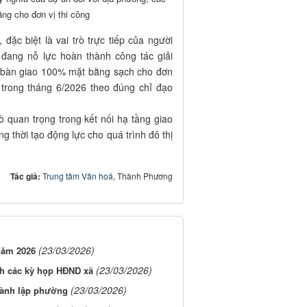
ng cho đơn vị thi công
 đặc biệt là vai trò trực tiếp của người
đang nỗ lực hoàn thành công tác giải
u bàn giao 100% mặt bằng sạch cho đơn
 trong tháng 6/2026 theo đúng chỉ đạo
 quan trọng trong kết nối hạ tầng giao
ng thời tạo động lực cho quá trình đô thị
Tác giả:
Trung tâm Văn hoá
, Thành Phương
(23/03/2026)
 năm 2026
(23/03/2026)
ình các kỳ họp HĐND xã
(23/03/2026)
thành lập phường