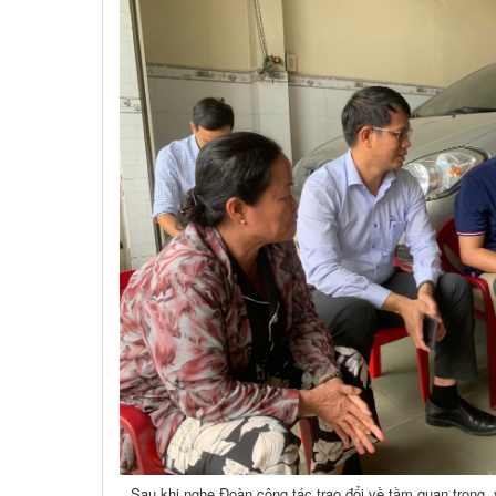
Sau khi nghe Đoàn công tác trao đổi về tầm quan trọng, 