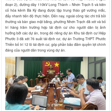
đoạn 2), đường dây 110kV Long Thành – Nhơn Trạch 5 và kiên
cố hóa kênh Bà Ký đang được tập trung tháo gỡ vướng mắc,
đẩy nhanh tiến độ thực hiện. Đến nay, ngoài công tác chi trả bồi
thường và bàn giao mặt bằng, phường Nhơn Trạch đã xét và bố
trí hàng trăm trường hợp tái định cư cho người dân bị ảnh
hưởng bởi các dự án, trong đó riêng dự án Khu tái định cư Hiệp
Phước 3 đã xét 76 suất tái định cư, dự án Trường THPT Phước
Thiền bố trí 12 lô tái định cư, góp phần bảo đảm quyền lợi chính
đáng của người dân trong vùng dự án.