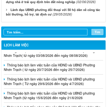
(02/06/2026)
dựng nhà ở trái quy định trên đất nông nghiệp
Lãnh đạo UBND phường đối thoại với 50 hộ dân về công tác
(29/05/2026)
bồi thường, hỗ trợ, tái định cư
Tìm
LỊCH LÀM VIỆC
Thông báo lịch làm việc tuần của HĐND và UBND phường
Nhơn Trạch( từ ngày 03/08/2026 đến ngày 08/08/2026)
Thông báo lịch làm việc tuần của HĐND và UBND Phường
Nhơn Trạch ( từ ngày 20/7/2026 đến ngày 25/7/2026)
Thông báo lịch làm việc tuần của HĐND và UBND phường
Nhơn Trạch ( Từ ngày 29/6/2026 đến ngày 4/7/2026)
Thông báo lịch làm việc tuần của HĐND và UBND phường
Nhơn Trạch (từ ngày 15/6/2026 đến ngày 21/6/2026
Thông báo lịch tiếp công dân của Chủ tịch Hội đồng nhân dân