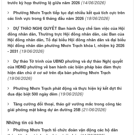
(14/06/2026)
trước kỳ họp thường lệ giữa năm 2026
Phường Nhơn Trạch tiếp tục đạt nhiều kết quả tích cực trên
(18/06/2026)
các lĩnh vực trong 6 tháng đầu năm 2026
DỰ THẢO NGHỊ QUYẾT Ban hành Quy chế làm việc của Hội
đồng nhân dân, Thường trực Hội đồng nhân dân, các Ban của
Hội đồng nhân dân, Tổ đại biểu Hội đồng nhân dân và đại biểu
Hội đồng nhân dân phường Nhơn Trạch khóa I, nhiệm kỳ 2026
(19/06/2026)
- 2031
Dự thảo Tờ trình của UBND phường và dự thảo Nghị quyết
của HĐND phường về ban hành các biện pháp bảo đảm thực
hiện dân chủ ở cơ sở trên địa bàn phường Nhơn Trạch
(19/06/2026)
Phường Nhơn Trạch phát động và thực hiện ký kết đợt thi
(19/06/2026)
đua đặc biệt 500 ngày đêm
Tăng cường đối thoại, tháo gỡ vướng mắc trong công tác
(21/06/2026)
giải phóng mặt bằng dự án đường 25B
Những tin cũ hơn
Phường Nhơn Trạch tổ chức đoàn vận động các hộ dân