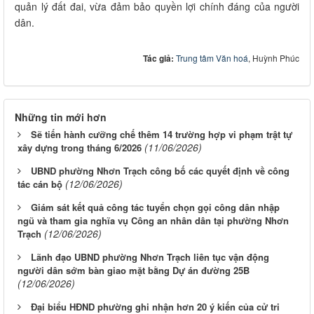
quản lý đất đai, vừa đảm bảo quyền lợi chính đáng của người
dân.
Tác giả:
Trung tâm Văn hoá
, Huỳnh Phúc
Những tin mới hơn
Sẽ tiến hành cưỡng chế thêm 14 trường hợp vi phạm trật tự
(11/06/2026)
xây dựng trong tháng 6/2026
UBND phường Nhơn Trạch công bố các quyết định về công
(12/06/2026)
tác cán bộ
Giám sát kết quả công tác tuyển chọn gọi công dân nhập
ngũ và tham gia nghĩa vụ Công an nhân dân tại phường Nhơn
(12/06/2026)
Trạch
Lãnh đạo UBND phường Nhơn Trạch liên tục vận động
người dân sớm bàn giao mặt bằng Dự án đường 25B
(12/06/2026)
Đại biểu HĐND phường ghi nhận hơn 20 ý kiến của cử tri