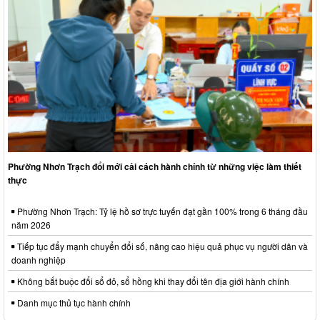
Phường Nhơn Trạch đổi mới cải cách hành chính từ những việc làm thiết
thực
Phường Nhơn Trạch: Tỷ lệ hồ sơ trực tuyến đạt gần 100% trong 6 tháng đầu
năm 2026
Tiếp tục đẩy mạnh chuyển đổi số, nâng cao hiệu quả phục vụ người dân và
doanh nghiệp
Không bắt buộc đổi sổ đỏ, sổ hồng khi thay đổi tên địa giới hành chính
Danh mục thủ tục hành chính