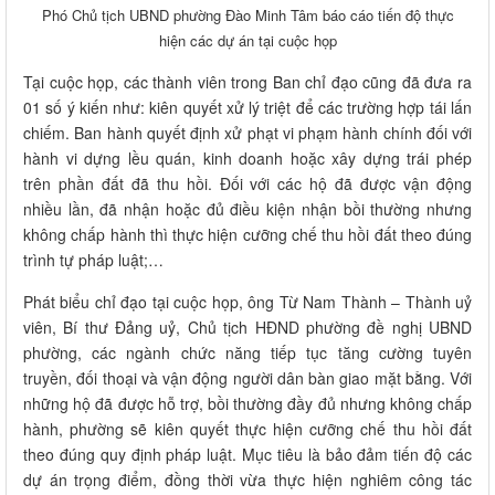
Phó Chủ tịch UBND phường Đào Minh Tâm báo cáo tiến độ thực
hiện các dự án tại cuộc họp
Tại cuộc họp, các thành viên trong Ban chỉ đạo cũng đã đưa ra
01 số ý kiến như: kiên quyết xử lý triệt để các trường hợp tái lấn
chiếm. Ban hành quyết định xử phạt vi phạm hành chính đối với
hành vi dựng lều quán, kinh doanh hoặc xây dựng trái phép
trên phần đất đã thu hồi. Đối với các hộ đã được vận động
nhiều lần, đã nhận hoặc đủ điều kiện nhận bồi thường nhưng
không chấp hành thì thực hiện cưỡng chế thu hồi đất theo đúng
trình tự pháp luật;…
Phát biểu chỉ đạo tại cuộc họp, ông Từ Nam Thành – Thành uỷ
viên, Bí thư Đảng uỷ, Chủ tịch HĐND phường đề nghị UBND
phường, các ngành chức năng tiếp tục tăng cường tuyên
truyền, đối thoại và vận động người dân bàn giao mặt bằng. Với
những hộ đã được hỗ trợ, bồi thường đầy đủ nhưng không chấp
hành, phường sẽ kiên quyết thực hiện cưỡng chế thu hồi đất
theo đúng quy định pháp luật. Mục tiêu là bảo đảm tiến độ các
dự án trọng điểm, đồng thời vừa thực hiện nghiêm công tác