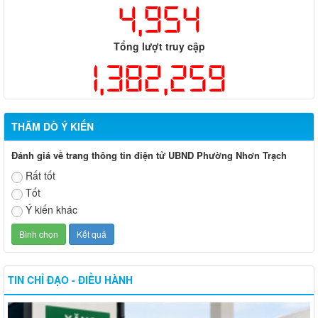
4,954
Tổng lượt truy cập
1,382,259
THĂM DÒ Ý KIẾN
Đánh giá về trang thông tin điện tử UBND Phường Nhơn Trạch
Rất tốt
Tốt
Ý kiến khác
TIN CHỈ ĐẠO - ĐIỀU HÀNH