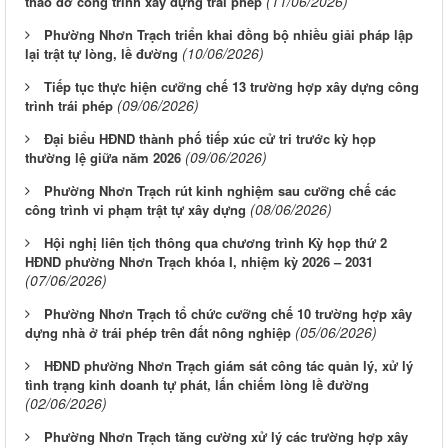
(11/06/2026)
tháo dỡ công trình xây dựng trái phép
Phường Nhơn Trạch triển khai đồng bộ nhiều giải pháp lập
(10/06/2026)
lại trật tự lòng, lề đường
Tiếp tục thực hiện cưỡng chế 13 trường hợp xây dựng công
(09/06/2026)
trình trái phép
Đại biểu HĐND thành phố tiếp xúc cử tri trước kỳ họp
(09/06/2026)
thường lệ giữa năm 2026
Phường Nhơn Trạch rút kinh nghiệm sau cưỡng chế các
(08/06/2026)
công trình vi phạm trật tự xây dựng
Hội nghị liên tịch thông qua chương trình Kỳ họp thứ 2
HĐND phường Nhơn Trạch khóa I, nhiệm kỳ 2026 – 2031
(07/06/2026)
Phường Nhơn Trạch tổ chức cưỡng chế 10 trường hợp xây
(05/06/2026)
dựng nhà ở trái phép trên đất nông nghiệp
HĐND phường Nhơn Trạch giám sát công tác quản lý, xử lý
tình trạng kinh doanh tự phát, lấn chiếm lòng lề đường
(02/06/2026)
Phường Nhơn Trạch tăng cường xử lý các trường hợp xây