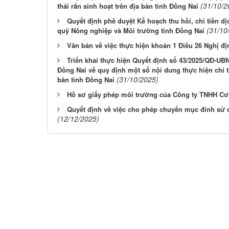
(31/10/2
thải rắn sinh hoạt trên địa bàn tỉnh Đồng Nai
Quyết định phê duyệt Kế hoạch thu hồi, chi tiền 
(31/10
quỹ Nông nghiệp và Môi trường tỉnh Đồng Nai
Văn bản về việc thực hiện khoản 1 Điều 26 Nghị đ
Triển khai thực hiện Quyết định số 43/2025/QĐ-UB
Đồng Nai về quy định một số nội dung thực hiện chi t
(31/10/2025)
bàn tỉnh Đồng Nai
Hồ sơ giấy phép môi trường của Công ty TNHH Cơ
Quyết định về việc cho phép chuyển mục đính sử 
(12/12/2025)