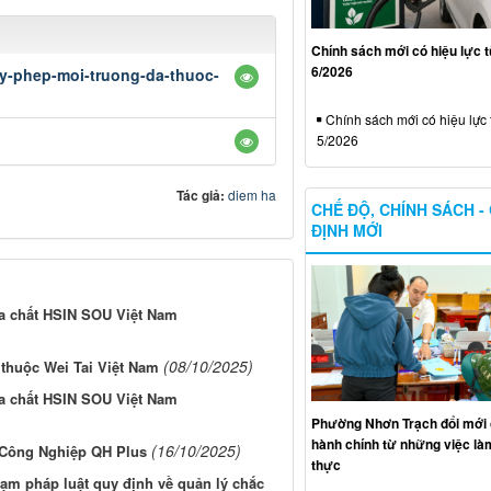
Chính sách mới có hiệu lực 
6/2026
y-phep-moi-truong-da-thuoc-
Chính sách mới có hiệu lực 
5/2026
Tác giả:
diem ha
CHẾ ĐỘ, CHÍNH SÁCH -
ĐỊNH MỚI
a chất HSIN SOU Việt Nam
(08/10/2025)
thuộc Wei Tai Việt Nam
a chất HSIN SOU Việt Nam
Phường Nhơn Trạch đổi mới 
hành chính từ những việc làm
(16/10/2025)
 Công Nghiệp QH Plus
thực
hạm pháp luật quy định về quản lý chắc