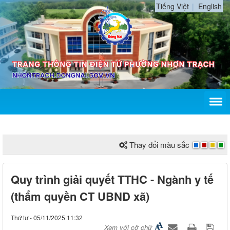
Tiếng Việt
English
Thay đổi màu sắc
Quy trình giải quyết TTHC - Ngành y tế
(thẩm quyền CT UBND xã)
Thứ tư - 05/11/2025 11:32
Xem với cỡ chữ