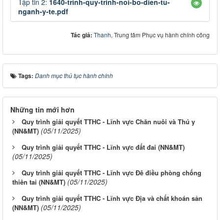
Tập tin 2:
1640-trinh-quy-trinh-noi-bo-dien-tu-
nganh-y-te.pdf
Tác giả:
Thanh
, Trung tâm Phục vụ hành chính công
Tags:
Danh mục thủ tục hành chính
Những tin mới hơn
Quy trình giải quyết TTHC - Lĩnh vực Chăn nuôi và Thú y
(05/11/2025)
(NN&MT)
Quy trình giải quyết TTHC - Lĩnh vực đất đai (NN&MT)
(05/11/2025)
Quy trình giải quyết TTHC - Lĩnh vực Đê điều phòng chống
(05/11/2025)
thiên tai (NN&MT)
Quy trình giải quyết TTHC - Lĩnh vực Địa và chất khoán sản
(05/11/2025)
(NN&MT)