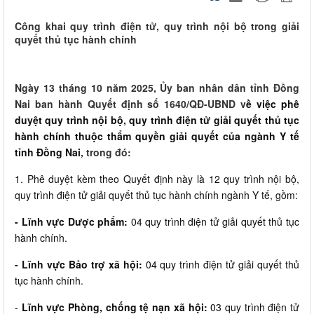
Công khai quy trình điện tử, quy trình nội bộ trong giải
quyết thủ tục hành chính
Ngày 13 tháng 10 năm 2025, Ủy ban nhân dân tỉnh Đồng
Nai ban hành Quyết định số 1640/QĐ-UBND v
ề việc phê
duyệt quy trình nội bộ, quy trình điện tử giải quyết thủ tục
hành chính thuộc thẩm quyền giải quyết của ngành Y tế
tỉnh Đồng Nai
, trong đó:
1. Phê duyệt kèm theo Quyết định này là 12 quy trình nội bộ,
quy trình điện tử giải quyết thủ tục hành chính ngành Y tế, gồm:
- Lĩnh vực Dược phẩm:
04 quy trình điện tử giải quyết thủ tục
hành chính.
- Lĩnh vực Bảo trợ xã hội:
04 quy trình điện tử giải quyết thủ
tục hành chính.
-
Lĩnh vực Phòng, chống tệ nạn xã hội:
03 quy trình điện tử