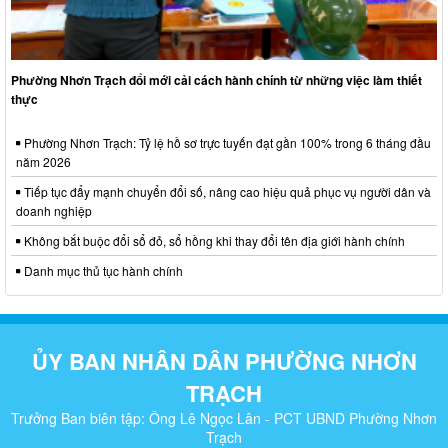
Phường Nhơn Trạch đổi mới cải cách hành chính từ những việc làm thiết
thực
Phường Nhơn Trạch: Tỷ lệ hồ sơ trực tuyến đạt gần 100% trong 6 tháng đầu
năm 2026
Tiếp tục đẩy mạnh chuyển đổi số, nâng cao hiệu quả phục vụ người dân và
doanh nghiệp
Không bắt buộc đổi sổ đỏ, sổ hồng khi thay đổi tên địa giới hành chính
Danh mục thủ tục hành chính
ỦY BAN NHÂN DÂN PHƯỜNG NHƠN
TRẠCH
Trưởng Ban biên tập: Ông Lê Ngọc Lân - PCT UBND Phường Nhơn
Trạch