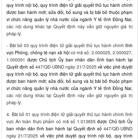
quy trình nội bộ, quy trình điện tử giải quyết thủ tục hành chính
được ban hành mới; sửa đổi, bổ sung và bị bãi bỏ thuộc phạm
vi chức năng quản lý nhà nước của ngành Y tế tỉnh Đồng Nai
,
các nội dung khác tại Quyết định này vẫn giữ nguyên giá trị
pháp lý.
- Bãi bỏ 03 quy trình điện tử giải quyết thủ tục hành chính
lĩnh
vực Phòng, chống tệ nạn xã hội
có mã số: 2.000025, 2.000027,
1.000091
được Chủ tịch Ủy ban nhân dân tỉnh ban hành tại
Quyết định số
447/QĐ-UBND ngày 21/7/2025
về việc phê duyệt
quy trình nội bộ, quy trình điện tử giải quyết thủ tục hành chính
được ban hành mới; sửa đổi, bổ sung và bị bãi bỏ thuộc phạm
vi chức năng quản lý nhà nước của ngành Y tế tỉnh Đồng Nai
,
các nội dung khác tại Quyết định này vẫn giữ nguyên giá trị
pháp lý.
4. Bãi bỏ 01 quy trình điện tử giải quyết thủ tục hành chính lĩnh
vực An toàn thực phẩm có mã số 1.013855
được Chủ tịch Ủy
ban nhân dân tỉnh ban hành tại Quyết định số
447/QĐ-UBND
ngày 21/7/2025
về việc phê duyệt quy trình nội bộ, quy trình