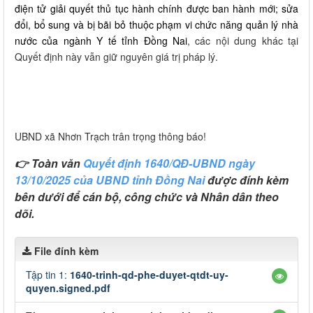
điện tử giải quyết thủ tục hành chính được ban hành mới; sửa
đổi, bổ sung và bị bãi bỏ thuộc phạm vi chức năng quản lý nhà
nước của ngành Y tế tỉnh Đồng Nai
, các nội dung khác tại
Quyết định này vẫn giữ nguyên giá trị pháp lý.
UBND xã Nhơn Trạch trân trọng thông báo!
👉 Toàn văn
Quyết định 1640/QĐ-UBND ngày
13/10/2025 của UBND tỉnh Đồng Nai
được đính kèm
bên dưới để cán bộ, công chức và Nhân dân theo
dõi.
File đính kèm
Tập tin 1:
1640-trinh-qd-phe-duyet-qtdt-uy-
quyen.signed.pdf