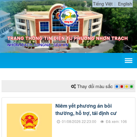
Tiếng Việt
English
Thay đổi màu sắc
Niêm yết phương án bồi
thường, hỗ trợ, tái định cư
01/08/2026 22:23:00
Đã xem: 106