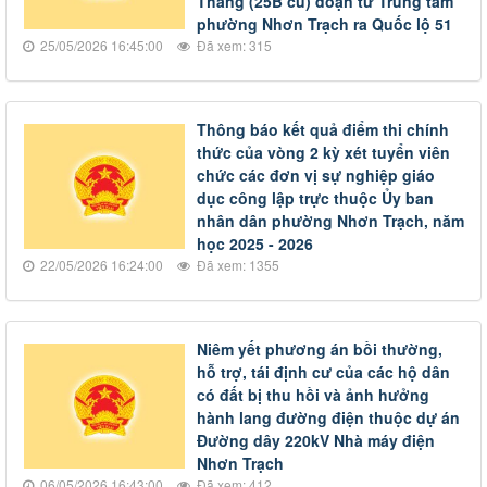
Thắng (25B cũ) đoạn từ Trung tâm
phường Nhơn Trạch ra Quốc lộ 51
25/05/2026 16:45:00
Đã xem: 315
Thông báo kết quả điểm thi chính
thức của vòng 2 kỳ xét tuyển viên
chức các đơn vị sự nghiệp giáo
dục công lập trực thuộc Ủy ban
nhân dân phường Nhơn Trạch, năm
học 2025 - 2026
22/05/2026 16:24:00
Đã xem: 1355
Niêm yết phương án bồi thường,
hỗ trợ, tái định cư của các hộ dân
có đất bị thu hồi và ảnh hưởng
hành lang đường điện thuộc dự án
Đường dây 220kV Nhà máy điện
Nhơn Trạch
06/05/2026 16:43:00
Đã xem: 412