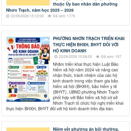
thuộc Ủy ban nhân dân phường
Nhơn Trạch, năm học 2025 – 2026
22/06/2026 15:12:00
Đã xem: 1776
PHƯỜNG NHƠN TRẠCH TRIỂN KHAI
THỰC HIỆN BHXH, BHYT ĐỐI VỚI
HỘ KINH DOANH
22/06/2026 15:08:00
Đã xem: 197
Nhằm triển khai thực hiện Luật Bảo
hiểm xã hội năm 2024 và nâng cao
nhận thức, trách nhiệm của các hộ
kinh doanh trong việc tham gia bảo
hiểm xã hội (BHXH), bảo hiểm y tế
(BHYT), UBND phường Nhơn Trạch
phối hợp với Bảo hiểm xã hội cơ sở
Nhơn Trạch tổ chức hội nghị triển khai
thực hiện BHXH, BHYT đối với hộ kinh doanh trên địa bàn.
Niêm yết phương án bồi thường,