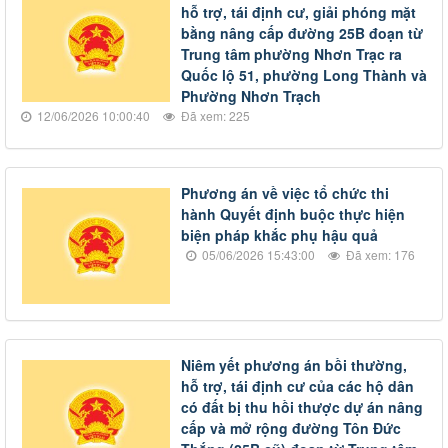
hỗ trợ, tái định cư, giải phóng mặt
bằng nâng cấp đường 25B đoạn từ
Trung tâm phường Nhơn Trạc ra
Quốc lộ 51, phường Long Thành và
Phường Nhơn Trạch
12/06/2026 10:00:40
Đã xem: 225
Phương án về việc tổ chức thi
hành Quyết định buộc thực hiện
biện pháp khắc phụ hậu quả
05/06/2026 15:43:00
Đã xem: 176
Niêm yết phương án bồi thường,
hỗ trợ, tái định cư của các hộ dân
có đất bị thu hồi thược dự án nâng
cấp và mở rộng đường Tôn Đức