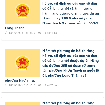
hỗ trợ, tái định cư của các hộ dân
có đất bị thu hồi và ảnh hưởng
hành lang đường điện thuộc dự án
Đường dây 220kV nhà máy điện
Nhơn Trạch 3 - Trạm biến áp 500kV
Long Thành
18/06/2026 16:16:30
Đã xem: 181
Niêm yết phương án bồi thường,
hỗ trợ, tái định cư của các hộ dân
có đất bị thu hồi thuộc dự án Nâng
cấp đường 25B cũ đoạn từ trung
tâm phường Nhơn Trạch ra quốc lộ
51, phường Long Thành và
phường Nhơn Trạch
18/06/2026 16:06:07
Đã xem: 243
Niêm yết phương án bồi thường,