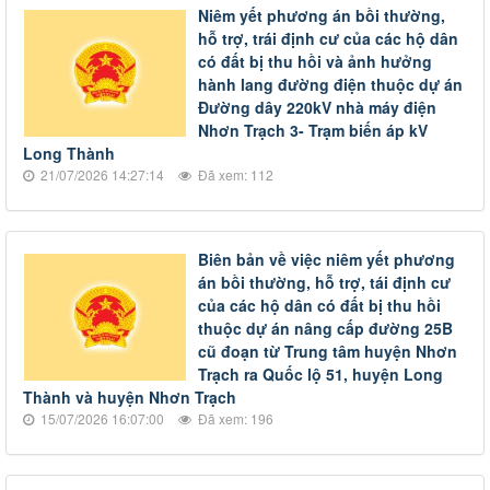
Niêm yết phương án bồi thường,
hỗ trợ, trái định cư của các hộ dân
có đất bị thu hồi và ảnh hưởng
hành lang đường điện thuộc dự án
Đường dây 220kV nhà máy điện
Nhơn Trạch 3- Trạm biến áp kV
Long Thành
21/07/2026 14:27:14
Đã xem: 112
Biên bản về việc niêm yết phương
án bồi thường, hỗ trợ, tái định cư
của các hộ dân có đất bị thu hồi
thuộc dự án nâng cấp đường 25B
cũ đoạn từ Trung tâm huyện Nhơn
Trạch ra Quốc lộ 51, huyện Long
Thành và huyện Nhơn Trạch
15/07/2026 16:07:00
Đã xem: 196