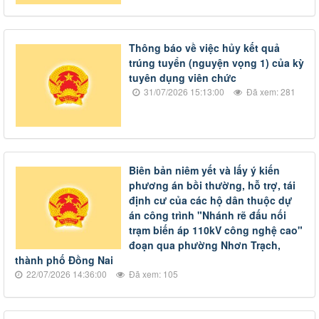
Thông báo về việc hủy kết quả
trúng tuyển (nguyện vọng 1) của kỳ
tuyên dụng viên chức
31/07/2026 15:13:00
Đã xem: 281
Biên bản niêm yết và lấy ý kiến
phương án bồi thường, hỗ trợ, tái
định cư của các hộ dân thuộc dự
án công trình "Nhánh rẽ đấu nối
trạm biến áp 110kV công nghệ cao"
đoạn qua phường Nhơn Trạch,
thành phố Đồng Nai
22/07/2026 14:36:00
Đã xem: 105