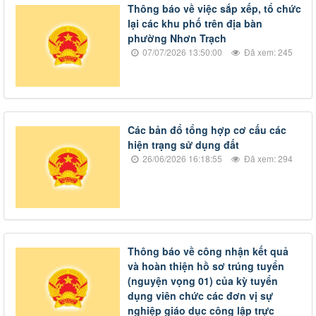
Thông báo về việc sắp xếp, tổ chức
lại các khu phố trên địa bàn
phường Nhơn Trạch
07/07/2026 13:50:00
Đã xem: 245
Các bản đổ tổng hợp cơ cấu các
hiện trạng sử dụng đất
26/06/2026 16:18:55
Đã xem: 294
Thông báo về công nhận kết quả
và hoàn thiện hồ sơ trúng tuyển
(nguyện vọng 01) của kỳ tuyển
dụng viên chức các đơn vị sự
nghiệp giáo dục công lập trực