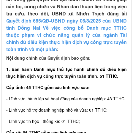
cán bộ, công chức và Nhân dân thuận tiện trong việc
tra cứu, theo dõi, UBND xã Nhơn Trạch đăng tải
Quyết định 685/QĐ-UBND ngày 06/8/2025 của UBND
tỉnh Đồng Nai Về việc công bố Danh mục TTHC
thuộc phạm vi chức năng quản lý của ngành Tài
chính đủ điều kiện thực hiện dịch vụ công trực tuyến
toàn trình và một phần
:
Nội dung chính của Quyết định bao gồm:
1. Ban hành Danh mục thủ tục hành chính đủ điều kiện
thực hiện dịch vụ công trực tuyến toàn trình: 51 TTHC;
Cấp tỉnh: 45 TTHC gồm các lĩnh vực sau:
- Lĩnh vực thành lập và hoạt động của doanh nghiệp: 43 TTHC;
- Lĩnh vực hỗ trợ doanh nghiệp nhỏ và vừa: 01 TTHC;
- Lĩnh vực tin học - thống kê: 01 TTHC;
Cấp xã: 06 TTHC gồm các lĩnh vực sau: