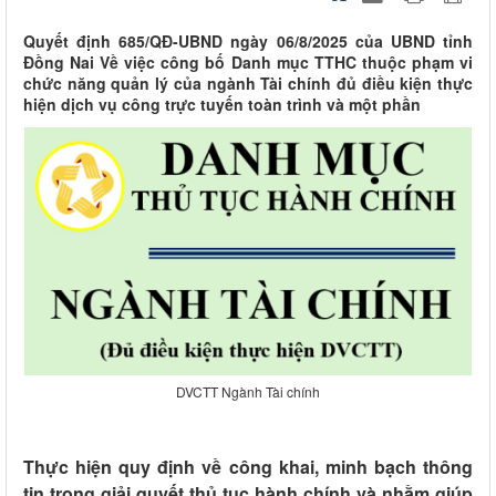
Quyết định 685/QĐ-UBND ngày 06/8/2025 của UBND tỉnh
Đồng Nai Về việc công bố Danh mục TTHC thuộc phạm vi
chức năng quản lý của ngành Tài chính đủ điều kiện thực
hiện dịch vụ công trực tuyến toàn trình và một phần
DVCTT Ngành Tài chính
Thực hiện quy định về công khai, minh bạch thông
tin trong giải quyết thủ tục hành chính và nhằm giúp