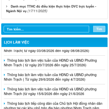
Danh mục TTHC đủ điều kiện thực hiện DVC trực tuyến -
(17/11/2025)
Ngành Nội vụ
Tìm
LỊCH LÀM VIỆC
Thông báo lịch làm việc tuần của HĐND và UBND phường
Nhơn Trạch( từ ngày 03/08/2026 đến ngày 08/08/2026)
Thông báo lịch làm việc tuần của HĐND và UBND Phường
Nhơn Trạch ( từ ngày 20/7/2026 đến ngày 25/7/2026)
Thông báo lịch làm việc tuần của HĐND và UBND phường
Nhơn Trạch ( Từ ngày 29/6/2026 đến ngày 4/7/2026)
Thông báo lịch làm việc tuần của HĐND và UBND phường
Nhơn Trạch (từ ngày 15/6/2026 đến ngày 21/6/2026
Thông báo lịch tiếp công dân của Chủ tịch Hội đồng nhân dân
phường tại các khu phố trên địa bàn phường Nhơn Trạch năm