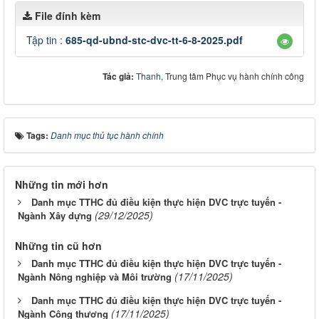
File đính kèm
Tập tin :
685-qd-ubnd-stc-dvc-tt-6-8-2025.pdf
Tác giả:
Thanh
, Trung tâm Phục vụ hành chính công
Tags:
Danh mục thủ tục hành chính
Những tin mới hơn
Danh mục TTHC đủ điều kiện thực hiện DVC trực tuyến -
(29/12/2025)
Ngành Xây dựng
Những tin cũ hơn
Danh mục TTHC đủ điều kiện thực hiện DVC trực tuyến -
(17/11/2025)
Ngành Nông nghiệp và Môi trường
Danh mục TTHC đủ điều kiện thực hiện DVC trực tuyến -
(17/11/2025)
Ngành Công thương