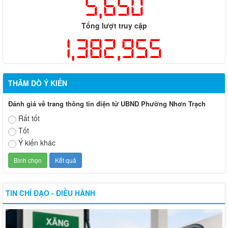
5,650
Tổng lượt truy cập
1,382,955
THĂM DÒ Ý KIẾN
Đánh giá về trang thông tin điện tử UBND Phường Nhơn Trạch
Rất tốt
Tốt
Ý kiến khác
TIN CHỈ ĐẠO - ĐIỀU HÀNH