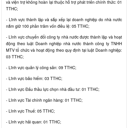
và viện trợ không hoàn lại thuộc hỗ trợ phát triển chính thức: 01
TTHC;
- Lĩnh vực thành lập và sắp xếp lại doanh nghiệp do nhà nước
nắm giữ 100 phần trăm vốn điều lệ: 05 TTHC;
- Lĩnh vực chuyển đổi công ty nhà nước được thành lập và hoạt
động theo luật Doanh nghiệp nhà nước thành công ty TNHH
MTV tổ chức và hoạt động theo quy định tại luật Doanh nghiệp:
03 TTHC;
- Lĩnh vực quản lý công sản: 09 TTHC;
- Lĩnh vực bảo hiểm: 03 TTHC;
- Lĩnh vực Đấu thầu lực chọn nhà đầu tư: 01 TTHC;
- Lĩnh vực Tài chính ngân hàng: 01 TTHC;
- Lĩnh vực Thuế: 05 TTHC;
- Lĩnh vực hải quan: 01 TTHC;