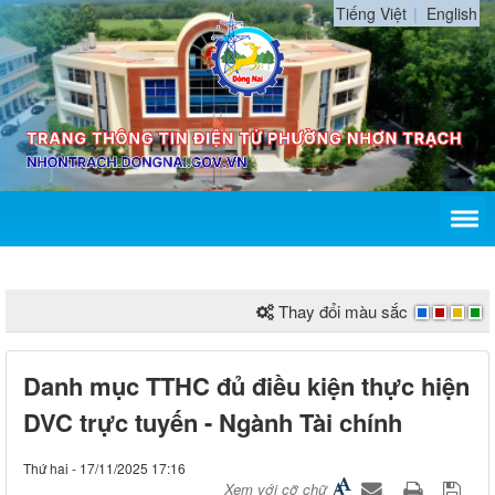
Tiếng Việt
English
Thay đổi màu sắc
Danh mục TTHC đủ điều kiện thực hiện
DVC trực tuyến - Ngành Tài chính
Thứ hai - 17/11/2025 17:16
Xem với cỡ chữ