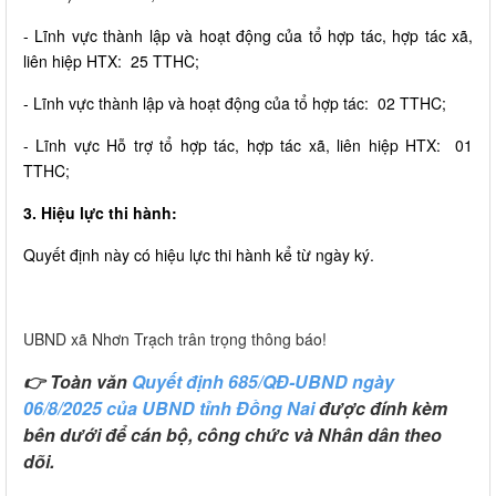
- Lĩnh vực thành lập và hoạt động của tổ hợp tác, hợp tác xã,
liên hiệp HTX: 25 TTHC;
- Lĩnh vực thành lập và hoạt động của tổ hợp tác: 02 TTHC;
- Lĩnh vực Hỗ trợ tổ hợp tác, hợp tác xã, liên hiệp HTX: 01
TTHC;
3. Hiệu lực thi hành:
Quyết định này có hiệu lực thi hành kể từ ngày ký.
UBND xã Nhơn Trạch trân trọng thông báo!
👉 Toàn văn
Quyết định 685/QĐ-UBND ngày
06/8/2025 của UBND tỉnh Đồng Nai
được đính kèm
bên dưới để cán bộ, công chức và Nhân dân theo
dõi.