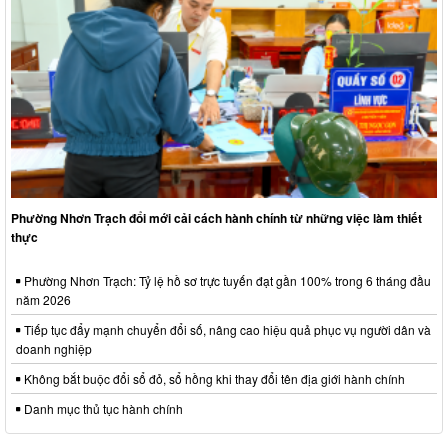
Phường Nhơn Trạch đổi mới cải cách hành chính từ những việc làm thiết
thực
Phường Nhơn Trạch: Tỷ lệ hồ sơ trực tuyến đạt gần 100% trong 6 tháng đầu
năm 2026
Tiếp tục đẩy mạnh chuyển đổi số, nâng cao hiệu quả phục vụ người dân và
doanh nghiệp
Không bắt buộc đổi sổ đỏ, sổ hồng khi thay đổi tên địa giới hành chính
Danh mục thủ tục hành chính