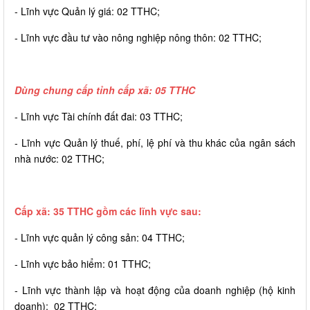
- Lĩnh vực Quản lý giá: 02 TTHC;
- Lĩnh vực đầu tư vào nông nghiệp nông thôn: 02 TTHC;
Dùng chung cấp tỉnh cấp xã: 05 TTHC
- Lĩnh vực Tài chính đất đai: 03 TTHC;
- Lĩnh vực Quản lý thuế, phí, lệ phí và thu khác của ngân sách
nhà nước: 02 TTHC;
Cấp xã: 35 TTHC gồm các lĩnh vực sau:
- Lĩnh vực quản lý công sản: 04 TTHC;
- Lĩnh vực bảo hiểm: 01 TTHC;
- Lĩnh vực thành lập và hoạt động của doanh nghiệp (hộ kinh
doanh): 02 TTHC;