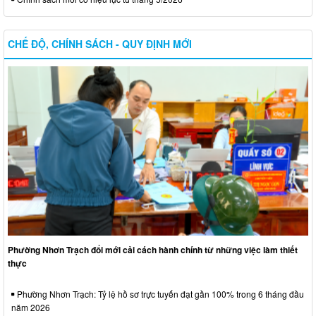
CHẾ ĐỘ, CHÍNH SÁCH - QUY ĐỊNH MỚI
Phường Nhơn Trạch đổi mới cải cách hành chính từ những việc làm thiết
thực
Phường Nhơn Trạch: Tỷ lệ hồ sơ trực tuyến đạt gần 100% trong 6 tháng đầu
năm 2026