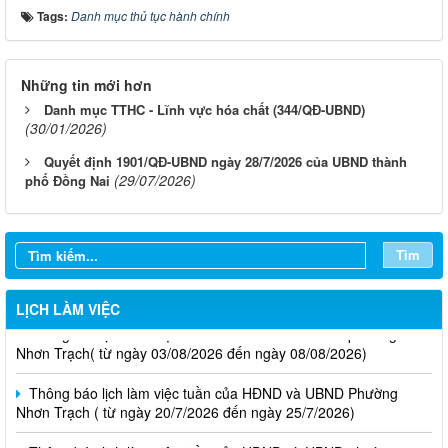
Tags:
Danh mục thủ tục hành chính
Những tin mới hơn
Danh mục TTHC - Lĩnh vực hóa chất (344/QĐ-UBND)
(30/01/2026)
Quyết định 1901/QĐ-UBND ngày 28/7/2026 của UBND thành
(29/07/2026)
phố Đồng Nai
Tìm
LỊCH LÀM VIỆC
Thông báo lịch làm việc tuần của HĐND và UBND phường
Nhơn Trạch( từ ngày 03/08/2026 đến ngày 08/08/2026)
Thông báo lịch làm việc tuần của HĐND và UBND Phường
Nhơn Trạch ( từ ngày 20/7/2026 đến ngày 25/7/2026)
Thông báo lịch làm việc tuần của HĐND và UBND phường