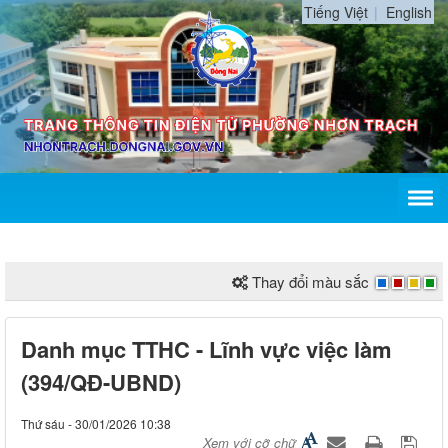
Tiếng Việt
English
Thay đổi màu sắc
Danh mục TTHC - Lĩnh vực việc làm
(394/QĐ-UBND)
Thứ sáu - 30/01/2026 10:38
Xem với cỡ chữ