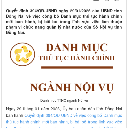
Quyết định 394/QĐ-UBND ngày 29/01/2026 của UBND tỉnh
Đồng Nai về việc công bố Danh mục thủ tục hành chính
mới ban hành, bị bãi bỏ trong lĩnh vực việc làm thuộc
phạm vi chức năng quản lý nhà nước của Sở Nội vụ tỉnh
Đồng Nai.
Danh mục TTHC ngành Nội vụ
Ngày 29 tháng 01 năm 2026, Ủy ban nhân dân tỉnh Đồng Nai
ban hành
Quyết định 394/QĐ-UBND về việc công bố Danh mục
thủ tục hành chính mới ban hành, bị bãi bỏ trong lĩnh vực việc