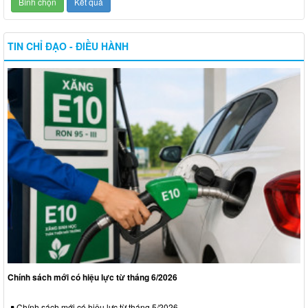
TIN CHỈ ĐẠO - ĐIỀU HÀNH
Chính sách mới có hiệu lực từ tháng 6/2026
Chính sách mới có hiệu lực từ tháng 5/2026