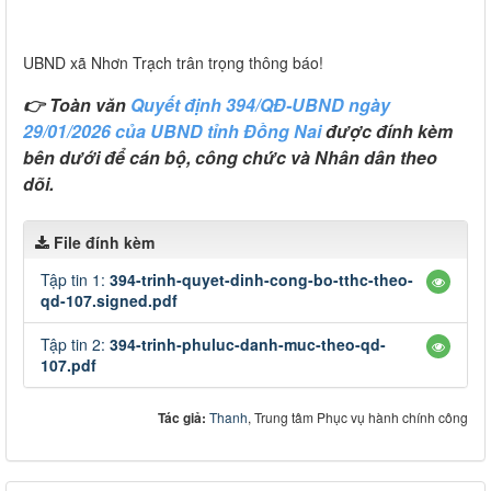
UBND xã Nhơn Trạch trân trọng thông báo!
👉 Toàn văn
Quyết định 394/QĐ-UBND ngày
29/01/2026 của UBND tỉnh Đồng Nai
được đính kèm
bên dưới để cán bộ, công chức và Nhân dân theo
dõi.
File đính kèm
Tập tin 1:
394-trinh-quyet-dinh-cong-bo-tthc-theo-
qd-107.signed.pdf
Tập tin 2:
394-trinh-phuluc-danh-muc-theo-qd-
107.pdf
Tác giả:
Thanh
, Trung tâm Phục vụ hành chính công