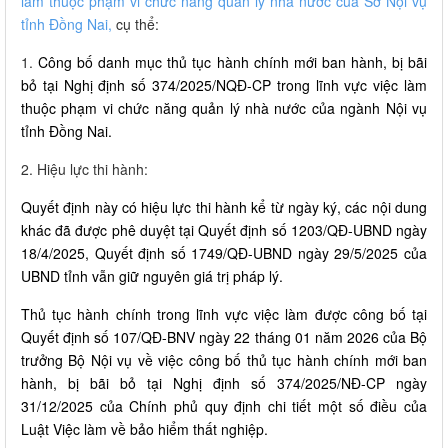
làm thuộc phạm vi chức năng quản lý nhà nước của Sở Nội vụ
tỉnh Đồng Nai,
cụ thể:
1.
Công bố danh mục thủ tục hành chính mới ban hành, bị bãi
bỏ tại Nghị định số 374/2025/NQĐ-CP trong lĩnh vực việc làm
thuộc phạm vi chức năng quản lý nhà nước của ngành Nội vụ
tỉnh Đồng Nai.
2. Hiệu lực thi hành:
Quyết định này có hiệu lực thi hành kể từ ngày ký, các nội dung
khác đã được phê duyệt tại Quyết định số 1203/QĐ-UBND ngày
18/4/2025, Quyết định số 1749/QĐ-UBND ngày 29/5/2025 của
UBND tỉnh vẫn giữ nguyên giá trị pháp lý.
Thủ tục hành chính trong lĩnh vực việc làm được công bố tại
Quyết định số 107/QĐ-BNV ngày 22 tháng 01 năm 2026 của Bộ
trưởng Bộ Nội vụ về việc công bố thủ tục hành chính mới ban
hành, bị bãi bỏ tại Nghị định số 374/2025/NĐ-CP ngày
31/12/2025 của Chính phủ quy định chi tiết một số điều của
Luật Việc làm về bảo hiểm thất nghiệp.