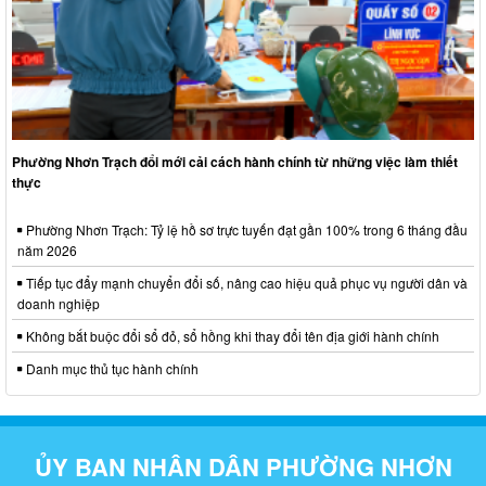
Phường Nhơn Trạch đổi mới cải cách hành chính từ những việc làm thiết
thực
Phường Nhơn Trạch: Tỷ lệ hồ sơ trực tuyến đạt gần 100% trong 6 tháng đầu
năm 2026
Tiếp tục đẩy mạnh chuyển đổi số, nâng cao hiệu quả phục vụ người dân và
doanh nghiệp
Không bắt buộc đổi sổ đỏ, sổ hồng khi thay đổi tên địa giới hành chính
Danh mục thủ tục hành chính
ỦY BAN NHÂN DÂN PHƯỜNG NHƠN