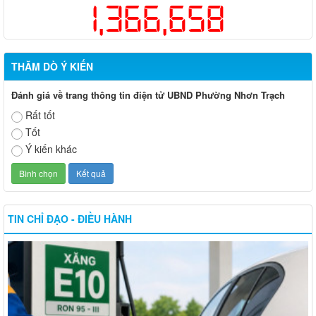
1,366,658
THĂM DÒ Ý KIẾN
Đánh giá về trang thông tin điện tử UBND Phường Nhơn Trạch
Rất tốt
Tốt
Ý kiến khác
TIN CHỈ ĐẠO - ĐIỀU HÀNH