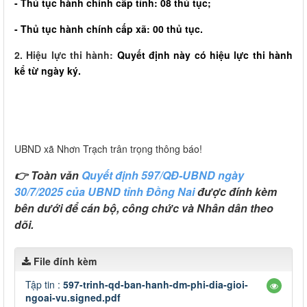
- Thủ tục hành chính cấp tỉnh: 08 thủ tục;
- Thủ tục hành chính cấp xã: 00 thủ tục.
2. Hiệu lực thi hành:
Quyết định này có hiệu lực thi hành
kể từ ngày ký.
UBND xã Nhơn Trạch trân trọng thông báo!
👉 Toàn văn
Quyết định 597/QĐ-UBND ngày
30/7/2025 của UBND tỉnh Đồng Nai
được đính kèm
bên dưới để cán bộ, công chức và Nhân dân theo
dõi.
File đính kèm
Tập tin :
597-trinh-qd-ban-hanh-dm-phi-dia-gioi-
ngoai-vu.signed.pdf