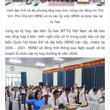
Lãnh đạo tỉnh và địa phương tặng hoa chúc mừng các đồng chí Chủ
tịch, Phó Chủ tịch UBND xã và các Ủy viên UBND xã được bầu tại
kỳ họp
Cũng tại kỳ họp, đại diện Ủy ban MTTQ Việt Nam xã đã báo
cáo tổng hợp ý kiến, kiến nghị của cử tri trong cuộc bầu cử đại
biểu Quốc hội khóa XVI và đại biểu HĐND các cấp, nhiệm kỳ
2026 – 2031. HĐND xã đồng thời thông qua Nghị quyết về kế
hoạch tổ chức các kỳ họp thường lệ năm 2026.