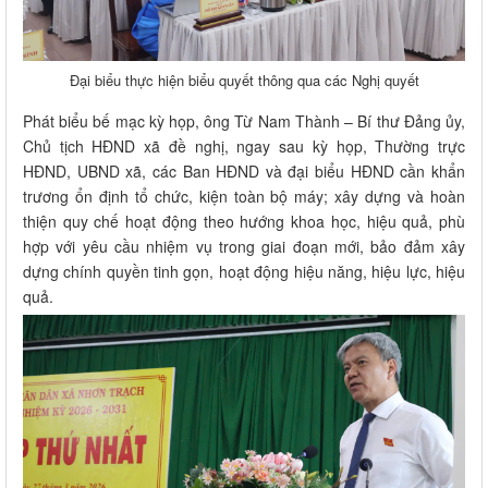
Đại biểu thực hiện biểu quyết thông qua các Nghị quyết
Phát biểu bế mạc kỳ họp, ông Từ Nam Thành – Bí thư Đảng ủy,
Chủ tịch HĐND xã đề nghị, ngay sau kỳ họp, Thường trực
HĐND, UBND xã, các Ban HĐND và đại biểu HĐND cần khẩn
trương ổn định tổ chức, kiện toàn bộ máy; xây dựng và hoàn
thiện quy chế hoạt động theo hướng khoa học, hiệu quả, phù
hợp với yêu cầu nhiệm vụ trong giai đoạn mới, bảo đảm xây
dựng chính quyền tinh gọn, hoạt động hiệu năng, hiệu lực, hiệu
quả.