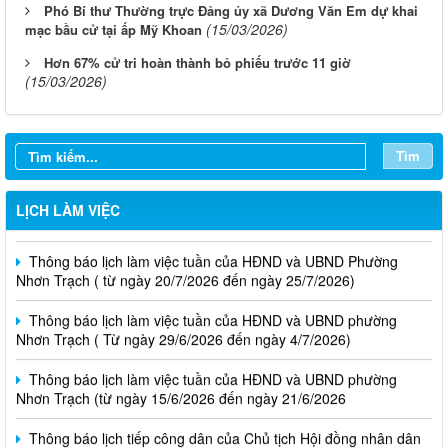
Phó Bí thư Thường trực Đảng ủy xã Dương Văn Em dự khai
(15/03/2026)
mạc bầu cử tại ấp Mỹ Khoan
Hơn 67% cử tri hoàn thành bỏ phiếu trước 11 giờ
(15/03/2026)
Tìm
Thông báo lịch làm việc tuần của HĐND và UBND phường
Nhơn Trạch( từ ngày 03/08/2026 đến ngày 08/08/2026)
LỊCH LÀM VIỆC
Thông báo lịch làm việc tuần của HĐND và UBND Phường
Nhơn Trạch ( từ ngày 20/7/2026 đến ngày 25/7/2026)
Thông báo lịch làm việc tuần của HĐND và UBND phường
Nhơn Trạch ( Từ ngày 29/6/2026 đến ngày 4/7/2026)
Thông báo lịch làm việc tuần của HĐND và UBND phường
Nhơn Trạch (từ ngày 15/6/2026 đến ngày 21/6/2026
Thông báo lịch tiếp công dân của Chủ tịch Hội đồng nhân dân
phường tại các khu phố trên địa bàn phường Nhơn Trạch năm
2026