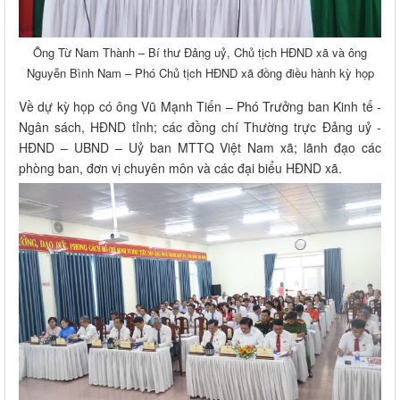
Ông Từ Nam Thành – Bí thư Đảng uỷ, Chủ tịch HĐND xã và ông
Nguyễn Bình Nam – Phó Chủ tịch HĐND xã đồng điều hành kỳ họp
Về dự kỳ họp có ông Vũ Mạnh Tiến – Phó Trưởng ban Kinh tế -
Ngân sách, HĐND tỉnh; các đồng chí Thường trực Đảng uỷ -
HĐND – UBND – Uỷ ban MTTQ Việt Nam xã; lãnh đạo các
phòng ban, đơn vị chuyên môn và các đại biểu HĐND xã.