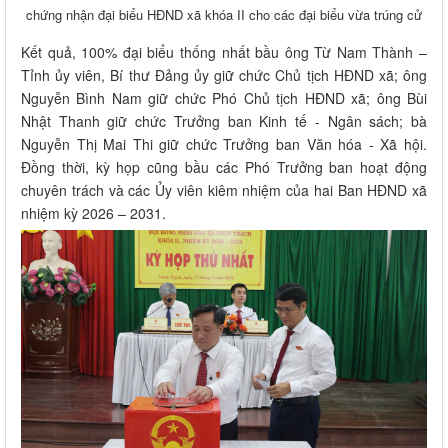
chứng nhận đại biểu HĐND xã khóa II cho các đại biểu vừa trúng cử
Kết quả, 100% đại biểu thống nhất bầu ông Từ Nam Thành –
Tỉnh ủy viên, Bí thư Đảng ủy giữ chức Chủ tịch HĐND xã; ông
Nguyễn Bình Nam giữ chức Phó Chủ tịch HĐND xã; ông Bùi
Nhật Thanh giữ chức Trưởng ban Kinh tế - Ngân sách; bà
Nguyễn Thị Mai Thi giữ chức Trưởng ban Văn hóa - Xã hội.
Đồng thời, kỳ họp cũng bầu các Phó Trưởng ban hoạt động
chuyên trách và các Ủy viên kiêm nhiệm của hai Ban HĐND xã
nhiệm kỳ 2026 – 2031.