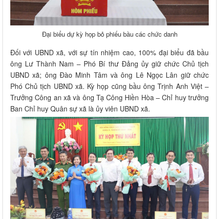
Đại biểu dự kỳ họp bỏ phiếu bầu các chức danh
Đối với UBND xã, với sự tín nhiệm cao, 100% đại biểu đã bầu
ông Lư Thành Nam – Phó Bí thư Đảng ủy giữ chức Chủ tịch
UBND xã; ông Đào Minh Tâm và ông Lê Ngọc Lân giữ chức
Phó Chủ tịch UBND xã. Kỳ họp cũng bầu ông Trịnh Anh Việt –
Trưởng Công an xã và ông Tạ Công Hiền Hòa – Chỉ huy trưởng
Ban Chỉ huy Quân sự xã là ủy viên UBND xã.