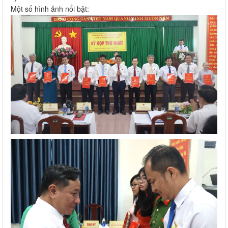
Một số hình ảnh nổi bật: