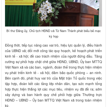
Bí thư Đảng ủy, Chủ tịch HĐND xã Từ Nam Thành phát biểu bế mạc
kỳ họp
Đồng thời, tiếp tục nâng cao vai trò, hiệu lực quản lý, điều hành
của UBND xã; đổi mới công tác quy hoạch, kế hoạch phát triển
kinh tế - xã hội; đề cao trách nhiệm của người đứng đầu. Tăng
cường sự phối hợp chặt chẽ giữa HĐND, UBND, Ủy ban MTTQ
Việt Nam xã và các ban, ngành, đoàn thể trong thực hiện nhiệm
vụ phát triển kinh tế - xã hội, đảm bảo quốc phòng – an ninh.
Bên cạnh đó, phát huy vai trò của Mặt trận Tổ quốc trong việc
tập hợp, đoàn kết các tầng lớp nhân dân, tạo sức mạnh tổng
hợp thực hiện thắng lợi các mục tiêu, nhiệm vụ đã đề ra; sớm
xây dựng và ban hành quy chế phối hợp giữa Thường trực
HĐND – UBND – Ủy ban MTTQ Việt Nam xã trong toàn nhiệm
kỳ.