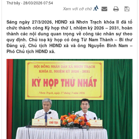
Thứ bảy - 28/03/2026 07:54
Xem với cỡ chữ
Sáng ngày 27/3/2026, HĐND xã Nhơn Trạch khóa II đã tổ
chức thành công Kỳ họp thứ I, nhiệm kỳ 2026 – 2031, hoàn
thành các nội dung quan trọng về công tác nhân sự theo
quy định. Chủ toạ kỳ họp có ông Từ Nam Thành – Bí thư
Đảng uỷ, Chủ tịch HĐND xã và ông Nguyễn Bình Nam –
Phó Chủ tịch HĐND xã.