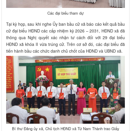
Các đại biểu tham dự
Tại kỳ họp, sau khi nghe Ủy ban bầu cử xã báo cáo kết quả bầu
cử đại biểu HĐND các cấp nhiệm kỳ 2026 – 2031, HĐND xã đã
thông qua Nghị quyết xác nhận tư cách đối với 29 đại biểu
HĐND xã khóa II vừa trúng cử. Trên cơ sở đó, các đại biểu đã
tiến hành bầu các chức danh chủ chốt của HĐND và UBND xã.
Bí thư Đảng ủy xã, Chủ tịch HĐND xã Từ Nam Thành trao Giấy