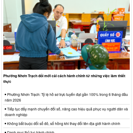
Phường Nhơn Trạch đổi mới cải cách hành chính từ những việc làm thiết
thực
Phường Nhơn Trạch: Tỷ lệ hồ sơ trực tuyến đạt gần 100% trong 6 tháng đầu
năm 2026
Tiếp tục đẩy mạnh chuyển đổi số, nâng cao hiệu quả phục vụ người dân và
doanh nghiệp
Không bắt buộc đổi sổ đỏ, sổ hồng khi thay đổi tên địa giới hành chính
Danh mục thủ tục hành chính