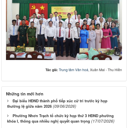
Tác giả:
Trung tâm Văn hoá
, Xuân Mai - Thu Hiền
Những tin mới hơn
Đại biểu HĐND thành phố tiếp xúc cử tri trước kỳ họp
(09/06/2026)
thường lệ giữa năm 2026
Phường Nhơn Trạch tổ chức kỳ họp thứ 3 HĐND phường
(17/07/2026)
khóa I, thông qua nhiều nghị quyết quan trọng