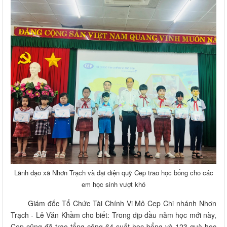
Lãnh đạo xã Nhơn Trạch và đại diện quỹ Cep trao học bổng cho các
em học sinh vượt khó
Giám đốc Tổ Chức Tài Chính Vi Mô Cep Chi nhánh Nhơn
Trạch - Lê Văn Khầm cho biết: Trong dịp đầu năm học mới này,
Cep cũng đã trao tổng cộng 64 suất học bổng và 123 quà học