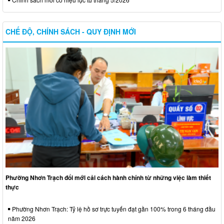
CHẾ ĐỘ, CHÍNH SÁCH - QUY ĐỊNH MỚI
Phường Nhơn Trạch đổi mới cải cách hành chính từ những việc làm thiết
thực
Phường Nhơn Trạch: Tỷ lệ hồ sơ trực tuyến đạt gần 100% trong 6 tháng đầu
năm 2026