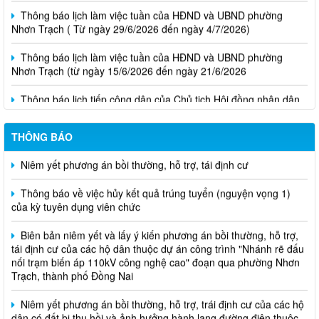
Thông báo lịch làm việc tuần của HĐND và UBND phường
Nhơn Trạch ( Từ ngày 29/6/2026 đến ngày 4/7/2026)
Thông báo lịch làm việc tuần của HĐND và UBND phường
Nhơn Trạch (từ ngày 15/6/2026 đến ngày 21/6/2026
Thông báo lịch tiếp công dân của Chủ tịch Hội đồng nhân dân
phường tại các khu phố trên địa bàn phường Nhơn Trạch năm
2026
THÔNG BÁO
Niêm yết phương án bồi thường, hỗ trợ, tái định cư
Thông báo về việc hủy kết quả trúng tuyển (nguyện vọng 1)
của kỳ tuyên dụng viên chức
Biên bản niêm yết và lấy ý kiến phương án bồi thường, hỗ trợ,
tái định cư của các hộ dân thuộc dự án công trình "Nhánh rẽ đấu
nối trạm biến áp 110kV công nghệ cao" đoạn qua phường Nhơn
Trạch, thành phố Đồng Nai
Niêm yết phương án bồi thường, hỗ trợ, trái định cư của các hộ
dân có đất bị thu hồi và ảnh hưởng hành lang đường điện thuộc