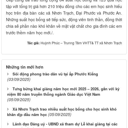
tập với tổng trị giá hơn 210 triệu đồng cho các em học sinh hiếu
học trên địa bàn các xã Nhơn Trạch, Đại Phước và Phước An.
Những suất học bổng sẽ tiếp sức, động viên tinh thần, đồng thời
chia sẻ phần nào khó khăn về mặt vật chất cho gia đình các em
trước thềm năm học mới./.
Tác giả:
Huỳnh Phúc – Trunng Tâm VHTT& TT xã Nhơn Trạch
Những tin mới hơn
Sôi động phong trào dân vũ tại ấp Phước Kiểng
(03/09/2025)
Tưng bừng khai giảng năm học mới 2025 – 2026, gắn với kỷ
niệm 80 năm truyền thống ngành Giáo dục Việt Nam
(05/09/2025)
Xã Nhơn Trạch trao nhiều suất học bổng cho học sinh khó
(05/09/2025)
khăn dịp đầu năm học
Lãnh đạo Đảng uỷ - UBND xã tham dự Lễ khai giảng tại các