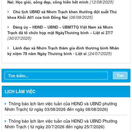
(12/08/2025)
Nai: Học giỏi, sống đẹp, cống hiến hết mình
Chủ tịch UBND xã Nhơn Trạch khen thưởng đột xuất Thủ
(06/08/2025)
khoa Khối A01 của tỉnh Đồng Nai
Đảng ủy – HĐND – UBND – UBMTTQ Việt Nam xã Nhơn
Trạch đã tổ chức họp mặt NgàyThương binh – Liệt sĩ 27/7
(30/07/2025)
Lãnh đạo xã Nhơn Trạch thăm gia đình thương binh Nhân
(24/07/2025)
kỷ niệm 78 năm Ngày Thương binh - Liệt sĩ
Tìm
LỊCH LÀM VIỆC
Thông báo lịch làm việc tuần của HĐND và UBND phường
Nhơn Trạch( từ ngày 03/08/2026 đến ngày 08/08/2026)
Thông báo lịch làm việc tuần của HĐND và UBND Phường
Nhơn Trạch ( từ ngày 20/7/2026 đến ngày 25/7/2026)