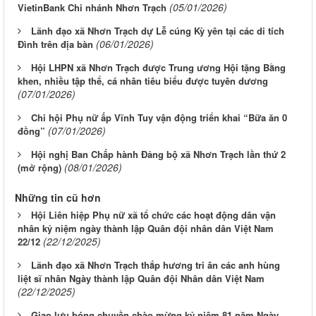
(05/01/2026)
VietinBank Chi nhánh Nhơn Trạch
Lãnh đạo xã Nhơn Trạch dự Lễ cúng Kỳ yên tại các di tích
(06/01/2026)
Đình trên địa bàn
Hội LHPN xã Nhơn Trạch được Trung ương Hội tặng Bằng
khen, nhiều tập thể, cá nhân tiêu biểu được tuyên dương
(07/01/2026)
Chi hội Phụ nữ ấp Vĩnh Tuy vận động triển khai “Bữa ăn 0
(07/01/2026)
đồng”
Hội nghị Ban Chấp hành Đảng bộ xã Nhơn Trạch lần thứ 2
(08/01/2026)
(mở rộng)
Những tin cũ hơn
Hội Liên hiệp Phụ nữ xã tổ chức các hoạt động dân vận
nhân kỷ niệm ngày thành lập Quân đội nhân dân Việt Nam
(22/12/2025)
22/12
Lãnh đạo xã Nhơn Trạch thắp hương tri ân các anh hùng
liệt sĩ nhân Ngày thành lập Quân đội Nhân dân Việt Nam
(22/12/2025)
Giao lưu bóng chuyền chào mừng kỷ niệm 81 năm Ngày