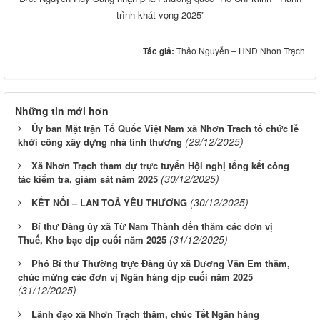
trình khát vọng 2025”
Tác giả:
Thảo Nguyễn – HND Nhơn Trạch
Những tin mới hơn
Ủy ban Mặt trận Tổ Quốc Việt Nam xã Nhơn Trach tổ chức lễ
(29/12/2025)
khởi công xây dựng nhà tình thương
Xã Nhơn Trạch tham dự trực tuyến Hội nghị tổng kết công
(30/12/2025)
tác kiểm tra, giám sát năm 2025
(30/12/2025)
KẾT NỐI – LAN TOẢ YÊU THƯƠNG
Bí thư Đảng ủy xã Từ Nam Thành đến thăm các đơn vị
(31/12/2025)
Thuế, Kho bạc dịp cuối năm 2025
Phó Bí thư Thường trực Đảng ủy xã Dương Văn Em thăm,
chúc mừng các đơn vị Ngân hàng dịp cuối năm 2025
(31/12/2025)
Lãnh đạo xã Nhơn Trạch thăm, chúc Tết Ngân hàng