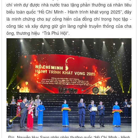
chí vinh dự được nhà nước trao tặng phần thưởng cá nhân tiêu
biểu toàn quốc “Hồ Chí Minh - Hành trình khát vọng 2025”, đây
là minh chứng cho sự cống hiến của đồng chí trong học tập -
công tác và xây dựng giữ gìn làng nghề truyền thống của cha
ông, thương hiệu “Trà Phú Hội”.
Đ/c. Nguyễn Huy Sang nhận phần thưởng quốc “Hồ Chí Minh - Hành