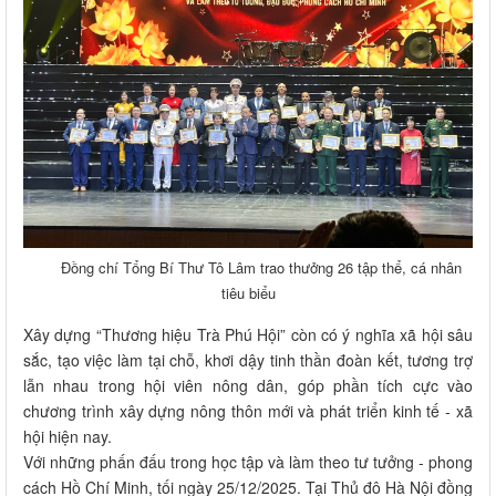
Đồng chí Tổng Bí Thư Tô Lâm trao thưởng 26 tập thể, cá nhân
tiêu biểu
Xây dựng “Thương hiệu Trà Phú Hội” còn có ý nghĩa xã hội sâu
sắc, tạo việc làm tại chỗ, khơi dậy tinh thần đoàn kết, tương trợ
lẫn nhau trong hội viên nông dân, góp phần tích cực vào
chương trình xây dựng nông thôn mới và phát triển kinh tế - xã
hội hiện nay.
Với những phấn đấu trong học tập và làm theo tư tưởng - phong
cách Hồ Chí Minh, tối ngày 25/12/2025. Tại Thủ đô Hà Nội đồng