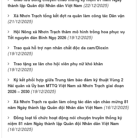
(22/12/2025)
thành lập Quân đội Nhân dân Việt Nam
Xã Nhơn Trạch tổng kết đợt ra quân làm công tác Dân vận
(21/12/2025)
Hội Nông xã Nhơn Trạch thăm mô hình trồng hoa phục vụ
(19/12/2025)
Tết nguyên đán Bính Ngọ 2026
Trao quà hỗ trợ nạn nhân chất độc da cam/Dioxin
(19/12/2025)
Trao tặng xe lăn cho hội viên phụ nữ khó khăn
(19/12/2025)
Ký kết phối hợp giữa Trung tâm bảo đảm kỹ thuật Vùng 2
Hải quân và Ủy ban MTTQ Việt Nam xã Nhơn Trạch giai đoạn
(19/12/2025)
2026 – 2030
Xã Nhơn Trạch ra quân làm công tác dân vận chào mừng 81
(16/12/2025)
năm Ngày thành lập Quân đội Nhân dân Việt Nam
Đồng loạt tổ chức hoạt động nói chuyện truyền thống kỷ
niệm 81 năm Ngày thành lập Quân đội Nhân dân Việt Nam
(16/12/2025)