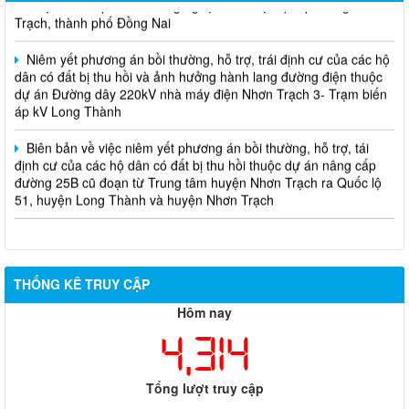
Trạch, thành phố Đồng Nai
Niêm yết phương án bồi thường, hỗ trợ, trái định cư của các hộ
dân có đất bị thu hồi và ảnh hưởng hành lang đường điện thuộc
dự án Đường dây 220kV nhà máy điện Nhơn Trạch 3- Trạm biến
áp kV Long Thành
Biên bản về việc niêm yết phương án bồi thường, hỗ trợ, tái
định cư của các hộ dân có đất bị thu hồi thuộc dự án nâng cấp
đường 25B cũ đoạn từ Trung tâm huyện Nhơn Trạch ra Quốc lộ
51, huyện Long Thành và huyện Nhơn Trạch
THỐNG KÊ TRUY CẬP
Hôm nay
4,314
Tổng lượt truy cập