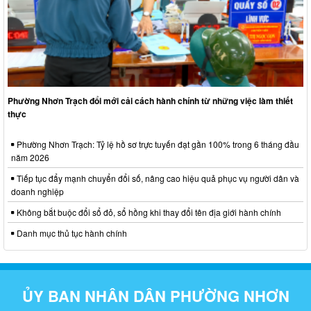
Phường Nhơn Trạch đổi mới cải cách hành chính từ những việc làm thiết
thực
Phường Nhơn Trạch: Tỷ lệ hồ sơ trực tuyến đạt gần 100% trong 6 tháng đầu
năm 2026
Tiếp tục đẩy mạnh chuyển đổi số, nâng cao hiệu quả phục vụ người dân và
doanh nghiệp
Không bắt buộc đổi sổ đỏ, sổ hồng khi thay đổi tên địa giới hành chính
Danh mục thủ tục hành chính
ỦY BAN NHÂN DÂN PHƯỜNG NHƠN