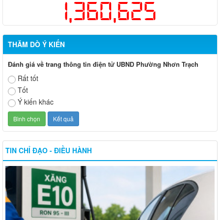
1,360,625
THĂM DÒ Ý KIẾN
Đánh giá về trang thông tin điện tử UBND Phường Nhơn Trạch
Rất tốt
Tốt
Ý kiến khác
TIN CHỈ ĐẠO - ĐIỀU HÀNH