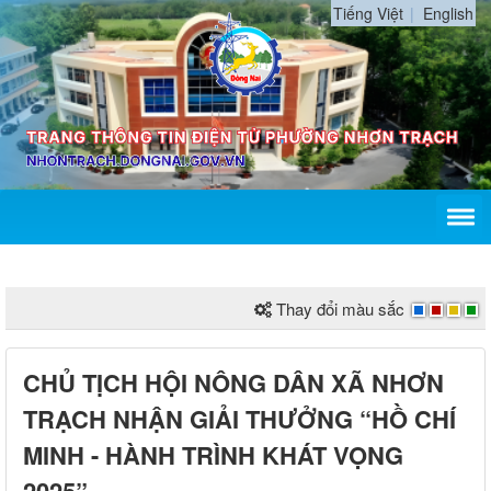
Tiếng Việt
English
Thay đổi màu sắc
CHỦ TỊCH HỘI NÔNG DÂN XÃ NHƠN
TRẠCH NHẬN GIẢI THƯỞNG “HỒ CHÍ
MINH - HÀNH TRÌNH KHÁT VỌNG
2025”