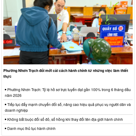
Phường Nhơn Trạch đổi mới cải cách hành chính từ những việc làm thiết
thực
Phường Nhơn Trạch: Tỷ lệ hồ sơ trực tuyến đạt gần 100% trong 6 tháng đầu
năm 2026
Tiếp tục đẩy mạnh chuyển đổi số, nâng cao hiệu quả phục vụ người dân và
doanh nghiệp
Không bắt buộc đổi sổ đỏ, sổ hồng khi thay đổi tên địa giới hành chính
Danh mục thủ tục hành chính