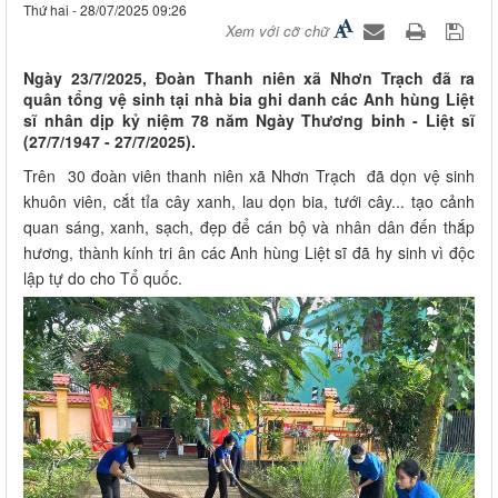
Thứ hai - 28/07/2025 09:26
Xem với cỡ chữ
Ngày 23/7/2025, Đoàn Thanh niên xã Nhơn Trạch đã ra
quân tổng vệ sinh tại nhà bia ghi danh các Anh hùng Liệt
sĩ nhân dịp kỷ niệm 78 năm Ngày Thương binh - Liệt sĩ
(27/7/1947 - 27/7/2025).
Trên 30 đoàn viên thanh niên xã Nhơn Trạch đã dọn vệ sinh
khuôn viên, cắt tỉa cây xanh, lau dọn bia, tưới cây... tạo cảnh
quan sáng, xanh, sạch, đẹp để cán bộ và nhân dân đến thắp
hương, thành kính tri ân các Anh hùng Liệt sĩ đã hy sinh vì độc
lập tự do cho Tổ quốc.