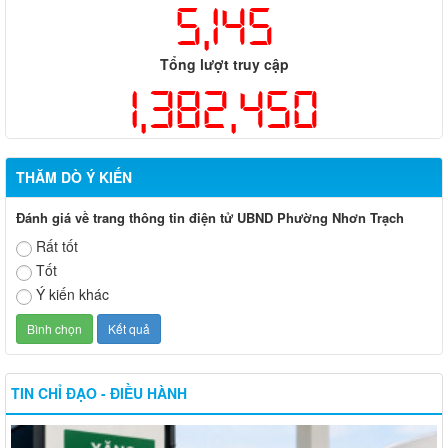
5,145
Tổng lượt truy cập
1,382,450
THĂM DÒ Ý KIẾN
Đánh giá về trang thông tin điện tử UBND Phường Nhơn Trạch
Rất tốt
Tốt
Ý kiến khác
TIN CHỈ ĐẠO - ĐIỀU HÀNH