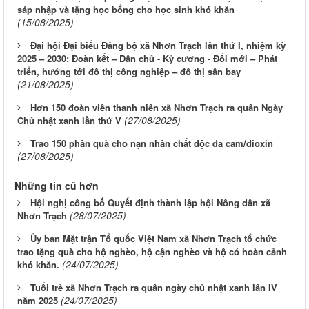
sáp nhập và tặng học bổng cho học sinh khó khăn
(15/08/2025)
Đại hội Đại biểu Đảng bộ xã Nhơn Trạch lần thứ I, nhiệm kỳ
2025 – 2030: Đoàn kết – Dân chủ - Kỷ cương - Đổi mới – Phát
triển, hướng tới đô thị công nghiệp – đô thị sân bay
(21/08/2025)
Hơn 150 đoàn viên thanh niên xã Nhơn Trạch ra quân Ngày
(27/08/2025)
Chủ nhật xanh lần thứ V
Trao 150 phần quà cho nạn nhân chất độc da cam/dioxin
(27/08/2025)
Những tin cũ hơn
Hội nghị công bố Quyết định thành lập hội Nông dân xã
(28/07/2025)
Nhơn Trạch
Ủy ban Mặt trận Tổ quốc Việt Nam xã Nhơn Trạch tổ chức
trao tặng quà cho hộ nghèo, hộ cận nghèo và hộ có hoàn cảnh
(24/07/2025)
khó khăn.
Tuổi trẻ xã Nhơn Trạch ra quân ngày chủ nhật xanh lần IV
(24/07/2025)
năm 2025