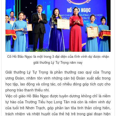
Cô Hồ Bảo Ngọc là một trong 3 đại diện của tỉnh vinh dự được nhận
giải thưởng Lý Tự Trọng năm nay
Giải thưởng Lý Tự Trọng là phần thưởng cao quý của Trung
ương Đoàn, nhằm tôn vinh những cán bộ Đoàn xuất sắc trong
học tập, lao động và công tác, có nhiều đóng góp tích cực cho
phong trào thanh thiếu nhi.
Việc cô giáo Hồ Bảo Ngọc được tuyên dương không chỉ là niềm
tự hào của Trường Tiểu học Long Tân mà còn là niềm vinh dự
của tuổi trẻ Nhơn Trạch, góp phần lan tỏa tinh thần cống hiến,
trách nhiệm và nhiệt huyết của thế hệ trẻ trong giai đoạn hiện