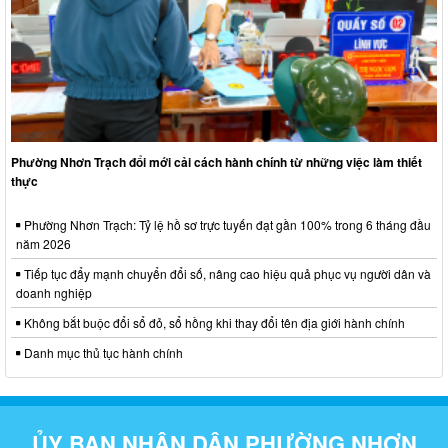
Phường Nhơn Trạch đổi mới cải cách hành chính từ những việc làm thiết
thực
Phường Nhơn Trạch: Tỷ lệ hồ sơ trực tuyến đạt gần 100% trong 6 tháng đầu
năm 2026
Tiếp tục đẩy mạnh chuyển đổi số, nâng cao hiệu quả phục vụ người dân và
doanh nghiệp
Không bắt buộc đổi sổ đỏ, sổ hồng khi thay đổi tên địa giới hành chính
Danh mục thủ tục hành chính
ỦY BAN NHÂN DÂN PHƯỜNG NHƠN