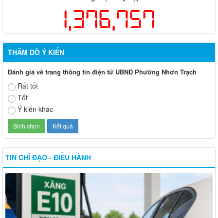
1,376,757
THĂM DÒ Ý KIẾN
Đánh giá về trang thông tin điện tử UBND Phường Nhơn Trạch
Rất tốt
Tốt
Ý kiến khác
TIN CHỈ ĐẠO - ĐIỀU HÀNH