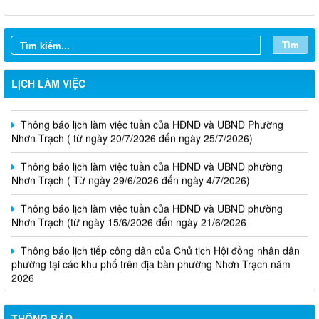
Tìm
Thông báo lịch làm việc tuần của HĐND và UBND phường
LỊCH LÀM VIỆC
Nhơn Trạch( từ ngày 03/08/2026 đến ngày 08/08/2026)
Thông báo lịch làm việc tuần của HĐND và UBND Phường
Nhơn Trạch ( từ ngày 20/7/2026 đến ngày 25/7/2026)
Thông báo lịch làm việc tuần của HĐND và UBND phường
Nhơn Trạch ( Từ ngày 29/6/2026 đến ngày 4/7/2026)
Thông báo lịch làm việc tuần của HĐND và UBND phường
Nhơn Trạch (từ ngày 15/6/2026 đến ngày 21/6/2026
Thông báo lịch tiếp công dân của Chủ tịch Hội đồng nhân dân
phường tại các khu phố trên địa bàn phường Nhơn Trạch năm
2026
Niêm yết phương án bồi thường, hỗ trợ, tái định cư
THÔNG BÁO