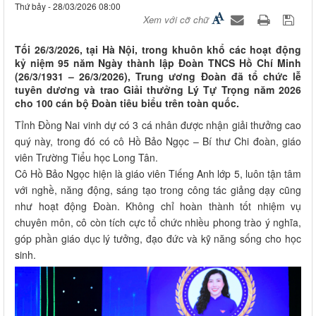
Thứ bảy - 28/03/2026 08:00
Xem với cỡ chữ
Tối 26/3/2026, tại Hà Nội, trong khuôn khổ các hoạt động
kỷ niệm 95 năm Ngày thành lập Đoàn TNCS Hồ Chí Minh
(26/3/1931 – 26/3/2026), Trung ương Đoàn đã tổ chức lễ
tuyên dương và trao Giải thưởng Lý Tự Trọng năm 2026
cho 100 cán bộ Đoàn tiêu biểu trên toàn quốc.
Tỉnh Đồng Nai vinh dự có 3 cá nhân được nhận giải thưởng cao
quý này, trong đó có cô Hồ Bảo Ngọc – Bí thư Chi đoàn, giáo
viên Trường Tiểu học Long Tân.
Cô Hồ Bảo Ngọc hiện là giáo viên Tiếng Anh lớp 5, luôn tận tâm
với nghề, năng động, sáng tạo trong công tác giảng dạy cũng
như hoạt động Đoàn. Không chỉ hoàn thành tốt nhiệm vụ
chuyên môn, cô còn tích cực tổ chức nhiều phong trào ý nghĩa,
góp phần giáo dục lý tưởng, đạo đức và kỹ năng sống cho học
sinh.