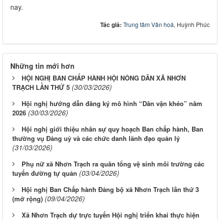
nay.
Tác giả:
Trung tâm Văn hoá
, Huỳnh Phúc
Những tin mới hơn
HỘI NGHỊ BAN CHẤP HÀNH HỘI NÔNG DÂN XÃ NHƠN
(30/03/2026)
TRẠCH LẦN THỨ 5
Hội nghị hướng dẫn đăng ký mô hình “Dân vận khéo” năm
(30/03/2026)
2026
Hội nghị giới thiệu nhân sự quy hoạch Ban chấp hành, Ban
thường vụ Đảng uỷ và các chức danh lãnh đạo quản lý
(31/03/2026)
Phụ nữ xã Nhơn Trạch ra quân tổng vệ sinh môi trường các
(03/04/2026)
tuyến đường tự quản
Hội nghị Ban Chấp hành Đảng bộ xã Nhơn Trạch lần thứ 3
(09/04/2026)
(mở rộng)
Xã Nhơn Trạch dự trực tuyến Hội nghị triển khai thực hiện