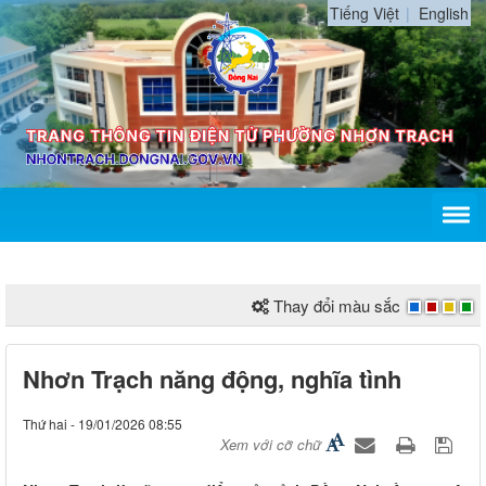
Tiếng Việt
English
Thay đổi màu sắc
Nhơn Trạch năng động, nghĩa tình
Thứ hai - 19/01/2026 08:55
Xem với cỡ chữ