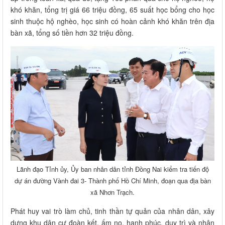
khó khăn, tổng trị giá 66 triệu đồng, 65 suất học bổng cho học
sinh thuộc hộ nghèo, học sinh có hoàn cảnh khó khăn trên địa
bàn xã, tổng số tiền hơn 32 triệu đồng.
Lãnh đạo Tỉnh ủy, Ủy ban nhân dân tỉnh Đồng Nai kiểm tra tiến độ
dự án đường Vành đai 3- Thành phố Hồ Chí Minh, đoạn qua địa bàn
xã Nhơn Trạch.
Phát huy vai trò làm chủ, tinh thần tự quản của nhân dân, xây
dựng khu dân cư đoàn kết, ấm no, hạnh phúc, duy trì và nhân