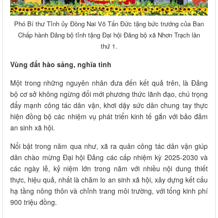
Phó Bí thư Tỉnh ủy Đồng Nai Võ Tấn Đức tặng bức trướng của Ban
Chấp hành Đảng bộ tỉnh tặng Đại hội Đảng bộ xã Nhơn Trạch lần
thứ 1.
Vùng đất hào sảng, nghĩa tình
Một trong những nguyên nhân đưa đến kết quả trên, là Đảng
bộ cơ sở không ngừng đổi mới phương thức lãnh đạo, chú trọng
đẩy mạnh công tác dân vận, khơi dậy sức dân chung tay thực
hiện đồng bộ các nhiệm vụ phát triển kinh tế gắn với bảo đảm
an sinh xã hội.
Nổi bật trong năm qua như, xã ra quân công tác dân vận giúp
dân chào mừng Đại hội Đảng các cấp nhiệm kỳ 2025-2030 và
các ngày lễ, kỷ niệm lớn trong năm với nhiều nội dung thiết
thực, hiệu quả, nhất là chăm lo an sinh xã hội, xây dựng kết cấu
hạ tầng nông thôn và chỉnh trang môi trường, với tổng kinh phí
900 triệu đồng.