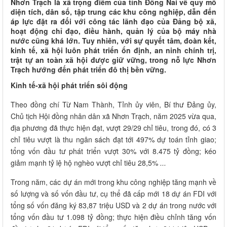
Nhơn Trạch là xã trọng điểm của tỉnh Đồng Nai về quy mô
diện tích, dân số, tập trung các khu công nghiệp, dẫn đến
áp lực đặt ra đối với công tác lãnh đạo của Đảng bộ xã,
hoạt động chỉ đạo, điều hành, quản lý của bộ máy nhà
nước cũng khá lớn. Tuy nhiên, với sự quyết tâm, đoàn kết,
kinh tế, xã hội luôn phát triển ổn định, an ninh chính trị,
trật tự an toàn xã hội được giữ vững, trong nỗ lực Nhơn
Trạch hướng đến phát triển đô thị bền vững.
Kinh tế-xã hội phát triển sôi động
Theo đồng chí Từ Nam Thành, Tỉnh ủy viên, Bí thư Đảng ủy,
Chủ tịch Hội đồng nhân dân xã Nhơn Trạch, năm 2025 vừa qua,
địa phương đã thực hiện đạt, vượt 29/29 chỉ tiêu, trong đó, có 3
chỉ tiêu vượt là thu ngân sách đạt tới 497% dự toán tỉnh giao;
tổng vốn đầu tư phát triển vượt 30% với 8.475 tỷ đồng; kéo
giảm mạnh tỷ lệ hộ nghèo vượt chỉ tiêu 28,5%
...
Trong năm, các dự án mới trong khu công nghiệp tăng mạnh về
số lượng và số vốn đầu tư, cụ thể đã cấp mới 18 dự án FDI với
tổng số vốn đăng ký 83,87 triệu USD và 2 dự án trong nước với
tổng vốn đầu tư 1.098 tỷ đồng; thực hiện điều chỉnh tăng vốn