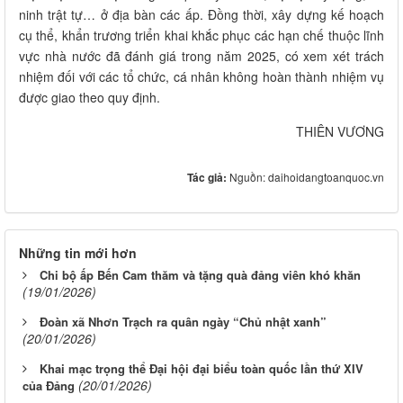
ninh trật tự… ở địa bàn các ấp. Đồng thời, xây dựng kế hoạch
cụ thể, khẩn trương triển khai khắc phục các hạn chế thuộc lĩnh
vực nhà nước đã đánh giá trong năm 2025, có xem xét trách
nhiệm đối với các tổ chức, cá nhân không hoàn thành nhiệm vụ
được giao theo quy định.
THIÊN VƯƠNG
Tác giả:
Nguồn: daihoidangtoanquoc.vn
Những tin mới hơn
Chi bộ ấp Bến Cam thăm và tặng quà đảng viên khó khăn
(19/01/2026)
Đoàn xã Nhơn Trạch ra quân ngày “Chủ nhật xanh”
(20/01/2026)
Khai mạc trọng thể Đại hội đại biểu toàn quốc lần thứ XIV
(20/01/2026)
của Đảng