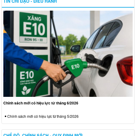
TIN CHỈ ĐẠO - ĐIỀU HÀNH
Chính sách mới có hiệu lực từ tháng 6/2026
Chính sách mới có hiệu lực từ tháng 5/2026
CHẾ ĐỘ, CHÍNH SÁCH - QUY ĐỊNH MỚI