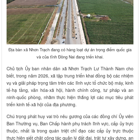
Địa bàn xã Nhơn Trạch đang có hàng loạt dự án trọng điểm quốc gia
và của tỉnh Đồng Nai đang triển khai.
Chủ tịch Ủy ban nhân dân xã Nhơn Trạch Lư Thành Nam cho
biết, trong năm 2026, xã tập trung triển khai đồng bộ các nhiệm
vụ và giải pháp trọng tâm trên các lĩnh vực tổ chức bộ máy, kinh
tế-hạ tầng, văn hóa-xã hội, hành chính công, tư pháp và an
ninh-quốc phòng, nhằm thực hiện thắng lợi các mục tiêu phát
triển kinh tế-xã hội của địa phương.
Chú trọng phát huy vai trò nêu gương của các đồng chí Ủy viên
Ban Thường vụ, Ban Chấp hành phụ trách lĩnh vực, cấp ủy trực
thuộc, nhất là trong quán triệt chỉ đạo các cấp ủy trực thuộc
thực hiện siết chặt công tác quản lý đất đai, trật tự xây dựng, an