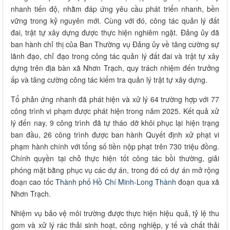
nhanh tiến độ, nhằm đáp ứng yêu cầu phát triển nhanh, bền
vững trong kỷ nguyên mới. Cùng với đó, công tác quản lý đất
đai, trật tự xây dựng được thực hiện nghiêm ngặt. Đảng ủy đã
ban hành chỉ thị của Ban Thường vụ Đảng ủy về tăng cường sự
lãnh đạo, chỉ đạo trong công tác quản lý đất đai và trật tự xây
dựng trên địa bàn xã Nhơn Trạch, quy trách nhiệm đến trưởng
ấp và tăng cường công tác kiểm tra quản lý trật tự xây dựng.
Tổ phản ứng nhanh đã phát hiện và xử lý 64 trường hợp với 77
công trình vi phạm được phát hiện trong năm 2025. Kết quả xử
lý đến nay, 9 công trình đã tự tháo dỡ khôi phục lại hiện trạng
ban đầu, 26 công trình được ban hành Quyết định xử phạt vi
phạm hành chính với tổng số tiền nộp phạt trên 730 triệu đồng.
Chính quyền tại chỗ thực hiện tốt công tác bồi thường, giải
phóng mặt bằng phục vụ các dự án, trong đó có dự án mở rộng
đoạn cao tốc
Thành phố Hồ Chí Minh-Long Thành
đoạn qua xã
Nhơn Trạch.
Nhiệm vụ bảo vệ môi trường được thực hiện hiệu quả, tỷ lệ thu
gom và xử lý rác thải sinh hoạt, công nghiệp, y tế và chất thải