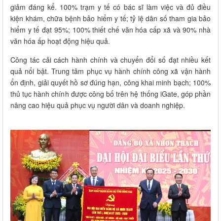
giảm đáng kể. 100% trạm y tế có bác sĩ làm việc và đủ điều
kiện khám, chữa bệnh bảo hiểm y tế; tỷ lệ dân số tham gia bảo
hiểm y tế đạt 95%; 100% thiết chế văn hóa cấp xã và 90% nhà
văn hóa ấp hoạt động hiệu quả.
Công tác cải cách hành chính và chuyển đổi số đạt nhiều kết
quả nổi bật. Trung tâm phục vụ hành chính công xã vận hành
ổn định, giải quyết hồ sơ đúng hạn, công khai minh bạch; 100%
thủ tục hành chính được công bố trên hệ thống iGate, góp phần
nâng cao hiệu quả phục vụ người dân và doanh nghiệp.