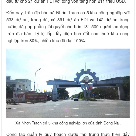
đầu tư cho 21 dự án FDI với tổng vốn tăng hơn 211 triệu USD.
Đến nay, trên địa bàn xã Nhơn Trạch có 5 khu công nghiệp với
533 dự án, trong đó, có 391 dự án FDI và 142 dự án trong
nước, đã góp phần giải quyết cho hơn 131.500 người lao động
trên địa bàn. Tỷ lệ lấp đầy diện tích đất cho thuê khu công
nghiệp trên 80%, nhiều khu đã đạt 100%.
Xã Nhơn Trạch có 5 khu công nghiệp lớn của tỉnh Đồng Nai.
Công tác quản lý quy hoạch được tập trung thực hiện đẩy