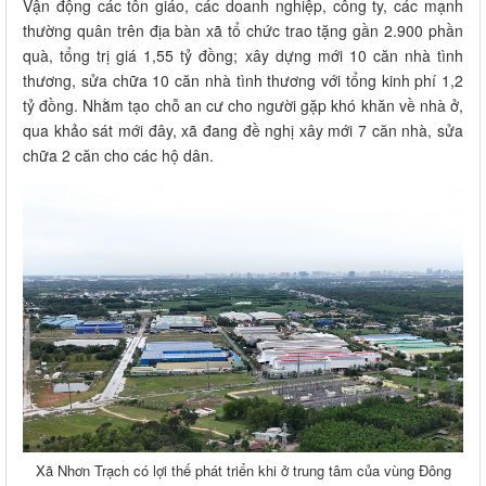
Vận động các tôn giáo, các doanh nghiệp, công ty, các mạnh
thường quân trên địa bàn xã tổ chức trao tặng gần 2.900 phần
quà, tổng trị giá 1,55 tỷ đồng; xây dựng mới 10 căn nhà tình
thương, sửa chữa 10 căn nhà tình thương với tổng kinh phí 1,2
tỷ đồng. Nhằm tạo chỗ an cư cho người gặp khó khăn về nhà ở,
qua khảo sát mới đây, xã đang đề nghị xây mới 7 căn nhà, sửa
chữa 2 căn cho các hộ dân.
Xã Nhơn Trạch có lợi thế phát triển khi ở trung tâm của vùng Đông