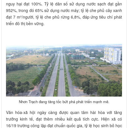
nguy hại đạt 100%. Tỷ lệ dân số sử dụng nước sạch đạt gần
952%, trong đó 65% sử dụng nước máy; tỷ lệ che phủ cây xanh
đạt 7 m²/người, tỷ lệ che phủ rừng 6,8%, đáp ứng tiêu chí phát
triển đô thị bền vững.
Nhơn Trạch đang tăng tốc bứt phá phát triển mạnh mẽ.
Văn hóa-xã hội ngày càng được quan tâm hài hòa với tăng
trưởng kinh tế, đạt thêm nhiều kết quả tích cực. Hiện xã có
16/19 trường công lập đạt chuẩn quốc gia, tỷ lệ học sinh bỏ học