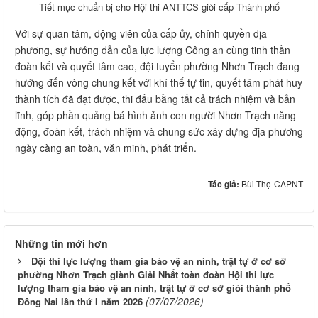
Tiết mục chuẩn bị cho Hội thi ANTTCS giỏi cấp Thành phố
Với sự quan tâm, động viên của cấp ủy, chính quyền địa
phương, sự hướng dẫn của lực lượng Công an cùng tinh thần
đoàn kết và quyết tâm cao, đội tuyển phường Nhơn Trạch đang
hướng đến vòng chung kết với khí thế tự tin, quyết tâm phát huy
thành tích đã đạt được, thi đấu bằng tất cả trách nhiệm và bản
lĩnh, góp phần quảng bá hình ảnh con người Nhơn Trạch năng
động, đoàn kết, trách nhiệm và chung sức xây dựng địa phương
ngày càng an toàn, văn minh, phát triển.
Tác giả:
Bùi Thọ-CAPNT
Những tin mới hơn
Đội thi lực lượng tham gia bảo vệ an ninh, trật tự ở cơ sở
phường Nhơn Trạch giành Giải Nhất toàn đoàn Hội thi lực
lượng tham gia bảo vệ an ninh, trật tự ở cơ sở giỏi thành phố
(07/07/2026)
Đồng Nai lần thứ I năm 2026