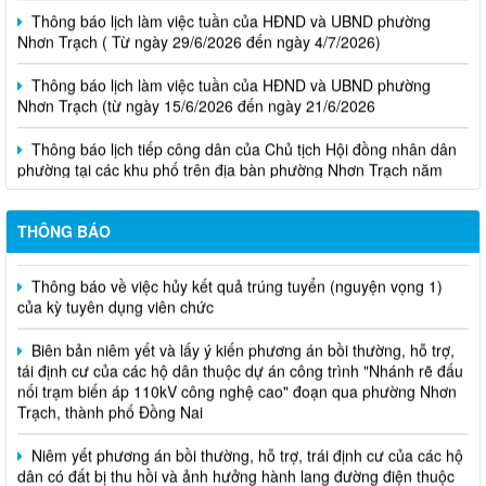
Thông báo lịch làm việc tuần của HĐND và UBND phường
Nhơn Trạch ( Từ ngày 29/6/2026 đến ngày 4/7/2026)
Thông báo lịch làm việc tuần của HĐND và UBND phường
Nhơn Trạch (từ ngày 15/6/2026 đến ngày 21/6/2026
Thông báo lịch tiếp công dân của Chủ tịch Hội đồng nhân dân
phường tại các khu phố trên địa bàn phường Nhơn Trạch năm
2026
Niêm yết phương án bồi thường, hỗ trợ, tái định cư
THÔNG BÁO
Thông báo về việc hủy kết quả trúng tuyển (nguyện vọng 1)
của kỳ tuyên dụng viên chức
Biên bản niêm yết và lấy ý kiến phương án bồi thường, hỗ trợ,
tái định cư của các hộ dân thuộc dự án công trình "Nhánh rẽ đấu
nối trạm biến áp 110kV công nghệ cao" đoạn qua phường Nhơn
Trạch, thành phố Đồng Nai
Niêm yết phương án bồi thường, hỗ trợ, trái định cư của các hộ
dân có đất bị thu hồi và ảnh hưởng hành lang đường điện thuộc
dự án Đường dây 220kV nhà máy điện Nhơn Trạch 3- Trạm biến