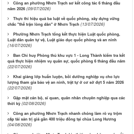
Công an phường Nhơn Trạch sơ kết công tác 6 tháng đầu
(09/07/2026)
năm 2026
Thực thi hiệu quả ba luật về quốc phòng, xây dựng vững
(13/07/2026)
chắc "thế trận lòng dân" ở Nhơn Trạch
Phường Nhơn Trạch tổng kết thực hiện Luật quốc phòng,
Luật dân quân tự vệ, Luật giáo dục quốc phòng và an ninh
(16/07/2026)
Ban Chỉ huy Phòng thủ khu vực 1 - Long Thành kiểm tra kết
quả thực hiện nhiệm vụ quân sự, quốc phòng 6 tháng đầu năm
(22/07/2026)
Khai giảng lớp huấn luyện, bồi dưỡng nghiệp vụ cho lực
lượng tham gia bảo vệ an ninh, trật tự ở cơ sở đợt 5 năm 2026
(22/07/2026)
Gặp mặt cán bộ, sĩ quan, quân nhân chuyên nghiệp qua các
(02/08/2026)
thời kỳ
Công an phường Nhơn Trạch nhanh chóng làm rõ vụ trộm
cắp tài sản trị giá gần 400 triệu đồng tại chùa Long Hương
(04/08/2026)