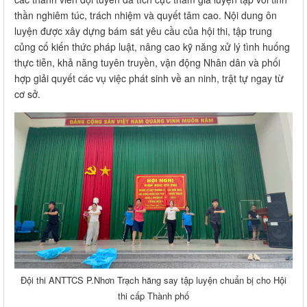
thần nghiêm túc, trách nhiệm và quyết tâm cao. Nội dung ôn
luyện được xây dựng bám sát yêu cầu của hội thi, tập trung
củng cố kiến thức pháp luật, nâng cao kỹ năng xử lý tình huống
thực tiễn, khả năng tuyên truyền, vận động Nhân dân và phối
hợp giải quyết các vụ việc phát sinh về an ninh, trật tự ngay từ
cơ sở.
Đội thi ANTTCS P.Nhơn Trạch hăng say tập luyện chuẩn bị cho Hội
thi cấp Thành phố