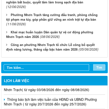
nghiện bắt buộc, quyết tâm làm trong sạch địa bàn
(12/06/2026)
Phường Nhơn Trạch tăng cường đấu tranh, phòng chống
tội phạm ma túy, góp phần giữ vững an ninh trật tự địa bàn
(11/06/2026)
Khai mạc huấn luyện Dân quân tự vệ cơ động phường
(08/06/2026)
Nhơn Trạch năm 2026
Công an phường Nhơn Trạch tổ chức Lễ công bố quyết
(05/06/2026)
định nâng lương, thăng cấp bậc hàm năm 2026
Tìm
LỊCH LÀM VIỆC
Thông báo lịch làm việc tuần của HĐND và UBND phường
Nhơn Trạch( từ ngày 03/08/2026 đến ngày 08/08/2026)
Thông báo lịch làm việc tuần của HĐND và UBND Phường
Nhơn Trạch ( từ ngày 20/7/2026 đến ngày 25/7/2026)