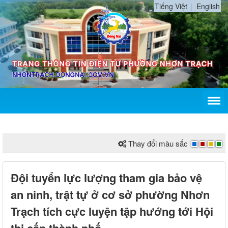
Tiếng Việt
English
Thay đổi màu sắc
Đội tuyển lực lượng tham gia bảo vệ
an ninh, trật tự ở cơ sở phường Nhơn
Trạch tích cực luyện tập hướng tới Hội
thi cấp thành phố