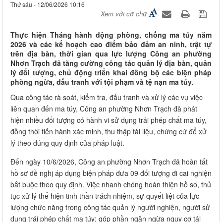
Thứ sáu - 12/06/2026 10:16
Xem với cỡ chữ
Thực hiện Tháng hành động phòng, chống ma túy năm
2026 và các kế hoạch cao điểm bảo đảm an ninh, trật tự
trên địa bàn, thời gian qua lực lượng Công an phường
Nhơn Trạch đã tăng cường công tác quản lý địa bàn, quản
lý đối tượng, chủ động triển khai đồng bộ các biện pháp
phòng ngừa, đấu tranh với tội phạm và tệ nạn ma túy.
Qua công tác rà soát, kiểm tra, đấu tranh và xử lý các vụ việc
liên quan đến ma túy, Công an phường Nhơn Trạch đã phát
hiện nhiều đối tượng có hành vi sử dụng trái phép chất ma túy,
đồng thời tiến hành xác minh, thu thập tài liệu, chứng cứ để xử
lý theo đúng quy định của pháp luật.
Đến ngày 10/6/2026, Công an phường Nhơn Trạch đã hoàn tất
hồ sơ đề nghị áp dụng biện pháp đưa 09 đối tượng đi cai nghiện
bắt buộc theo quy định. Việc nhanh chóng hoàn thiện hồ sơ, thủ
tục xử lý thể hiện tinh thần trách nhiệm, sự quyết liệt của lực
lượng chức năng trong công tác quản lý người nghiện, người sử
dụng trái phép chất ma túy; góp phần ngăn ngừa nguy cơ tái