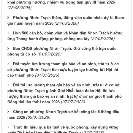
khai phương hướng, nhiệm vụ trọng tâm quý III năm 2026
(23/06/2026)
Phường Nhơn Trạch thăm, động viên quân nhân dự bị tham
(24/06/2026)
gia huấn luyện năm 2026
Hơn 500 cán bộ, đoàn viên và Nhân dân Nhơn Trạch hưởng
(27/06/2026)
ứng Tháng hành động phòng, chống ma túy
Ban CHQS phường Nhơn Trạch: Giữ vững thế trận quốc
(01/07/2026)
phòng từ cơ sở
Đội tuyển lực lượng tham gia bảo vệ an ninh, trật tự ở cơ
sở phường Nhơn Trạch tích cực luyện tập hướng tới Hội thi
(01/07/2026)
cấp thành phố
Đội thi lực lượng tham gia bảo vệ an ninh, trật tự ở cơ sở
phường Nhơn Trạch giành Giải Nhất toàn đoàn Hội thi lực
lượng tham gia bảo vệ an ninh, trật tự ở cơ sở giỏi thành phố
(07/07/2026)
Đồng Nai lần thứ I năm 2026
Công an phường Nhơn Trạch sơ kết công tác 6 tháng đầu
(09/07/2026)
năm 2026
Thực thi hiệu quả ba luật về quốc phòng, xây dựng vững
(13/07/2026)
chắc "thế trận lòng dân" ở Nhơn Trạch