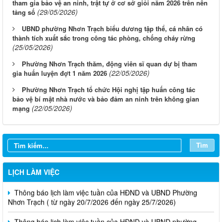
tham gia bảo vệ an ninh, trật tự ở cơ sở giỏi năm 2026 trên nền
(29/05/2026)
tảng số
UBND phường Nhơn Trạch biểu dương tập thể, cá nhân có
thành tích xuất sắc trong công tác phòng, chống cháy rừng
(25/05/2026)
Phường Nhơn Trạch thăm, động viên sĩ quan dự bị tham
(22/05/2026)
gia huấn luyện đợt 1 năm 2026
Phường Nhơn Trạch tổ chức Hội nghị tập huấn công tác
bảo vệ bí mật nhà nước và bảo đảm an ninh trên không gian
(22/05/2026)
mạng
Tìm
Thông báo lịch làm việc tuần của HĐND và UBND phường
Nhơn Trạch( từ ngày 03/08/2026 đến ngày 08/08/2026)
LỊCH LÀM VIỆC
Thông báo lịch làm việc tuần của HĐND và UBND Phường
Nhơn Trạch ( từ ngày 20/7/2026 đến ngày 25/7/2026)
Thông báo lịch làm việc tuần của HĐND và UBND phường