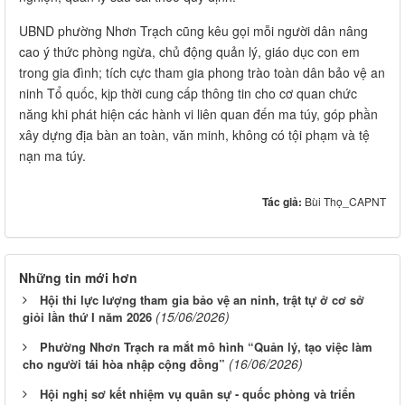
UBND phường Nhơn Trạch cũng kêu gọi mỗi người dân nâng
cao ý thức phòng ngừa, chủ động quản lý, giáo dục con em
trong gia đình; tích cực tham gia phong trào toàn dân bảo vệ an
ninh Tổ quốc, kịp thời cung cấp thông tin cho cơ quan chức
năng khi phát hiện các hành vi liên quan đến ma túy, góp phần
xây dựng địa bàn an toàn, văn minh, không có tội phạm và tệ
nạn ma túy.
Tác giả:
Bùi Thọ_CAPNT
Những tin mới hơn
Hội thi lực lượng tham gia bảo vệ an ninh, trật tự ở cơ sở
(15/06/2026)
giỏi lần thứ I năm 2026
Phường Nhơn Trạch ra mắt mô hình “Quản lý, tạo việc làm
(16/06/2026)
cho người tái hòa nhập cộng đồng”
Hội nghị sơ kết nhiệm vụ quân sự - quốc phòng và triển