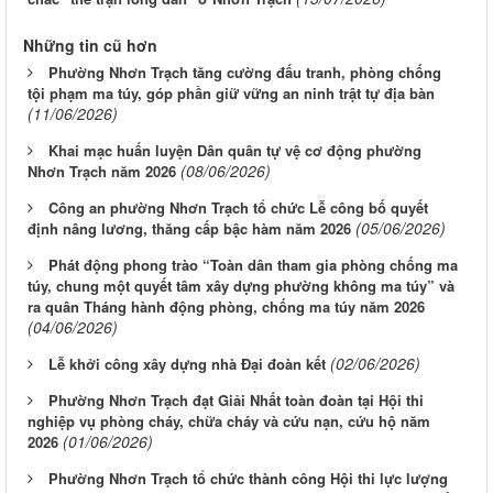
Những tin cũ hơn
Phường Nhơn Trạch tăng cường đấu tranh, phòng chống
tội phạm ma túy, góp phần giữ vững an ninh trật tự địa bàn
(11/06/2026)
Khai mạc huấn luyện Dân quân tự vệ cơ động phường
(08/06/2026)
Nhơn Trạch năm 2026
Công an phường Nhơn Trạch tổ chức Lễ công bố quyết
(05/06/2026)
định nâng lương, thăng cấp bậc hàm năm 2026
Phát động phong trào “Toàn dân tham gia phòng chống ma
túy, chung một quyết tâm xây dựng phường không ma túy” và
ra quân Tháng hành động phòng, chống ma túy năm 2026
(04/06/2026)
(02/06/2026)
Lễ khởi công xây dựng nhà Đại đoàn kết
Phường Nhơn Trạch đạt Giải Nhất toàn đoàn tại Hội thi
nghiệp vụ phòng cháy, chữa cháy và cứu nạn, cứu hộ năm
(01/06/2026)
2026
Phường Nhơn Trạch tổ chức thành công Hội thi lực lượng