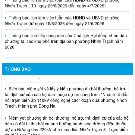
Nhơn Trạch ( Từ ngày 29/6/2026 đến ngày 4/7/2026)
Thông báo lịch làm việc tuần của HĐND và UBND phường
Nhơn Trạch (từ ngày 15/6/2026 đến ngày 21/6/2026
Thông báo lịch tiếp công dân của Chủ tịch Hội đồng nhân dân
phường tại các khu phố trên địa bàn phường Nhơn Trạch năm
2026
Niêm yết phương án bồi thường, hỗ trợ, tái định cư
Thông báo về việc hủy kết quả trúng tuyển (nguyện vọng 1)
THÔNG BÁO
của kỳ tuyên dụng viên chức
Biên bản niêm yết và lấy ý kiến phương án bồi thường, hỗ trợ,
tái định cư của các hộ dân thuộc dự án công trình "Nhánh rẽ đấu
nối trạm biến áp 110kV công nghệ cao" đoạn qua phường Nhơn
Trạch, thành phố Đồng Nai
Niêm yết phương án bồi thường, hỗ trợ, trái định cư của các hộ
dân có đất bị thu hồi và ảnh hưởng hành lang đường điện thuộc
dự án Đường dây 220kV nhà máy điện Nhơn Trạch 3- Trạm biến
áp kV Long Thành