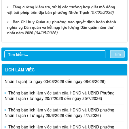
Tăng cường kiểm tra, xử lý các trường hợp giết mổ động
(07/05/2026)
vật trái phép trên địa bàn phường Nhơn Trạch
Ban Chỉ huy Quân sự phường trao quyết định hoàn thành
nghĩa vụ Dân quân và kết nạp lực lượng Dân quân năm thứ
(04/05/2026)
nhất năm 2026
Tìm
LỊCH LÀM VIỆC
Thông báo lịch làm việc tuần của HĐND và UBND phường
Nhơn Trạch( từ ngày 03/08/2026 đến ngày 08/08/2026)
Thông báo lịch làm việc tuần của HĐND và UBND Phường
Nhơn Trạch ( từ ngày 20/7/2026 đến ngày 25/7/2026)
Thông báo lịch làm việc tuần của HĐND và UBND phường
Nhơn Trạch ( Từ ngày 29/6/2026 đến ngày 4/7/2026)
Thông báo lịch làm việc tuần của HĐND và UBND phường
Nhơn Trạch (từ ngày 15/6/2026 đến ngày 21/6/2026