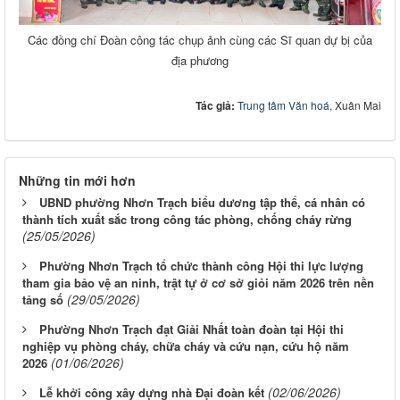
Các đồng chí Đoàn công tác chụp ảnh cùng các Sĩ quan dự bị của
địa phương
Tác giả:
Trung tâm Văn hoá
, Xuân Mai
Những tin mới hơn
UBND phường Nhơn Trạch biểu dương tập thể, cá nhân có
thành tích xuất sắc trong công tác phòng, chống cháy rừng
(25/05/2026)
Phường Nhơn Trạch tổ chức thành công Hội thi lực lượng
tham gia bảo vệ an ninh, trật tự ở cơ sở giỏi năm 2026 trên nền
(29/05/2026)
tảng số
Phường Nhơn Trạch đạt Giải Nhất toàn đoàn tại Hội thi
nghiệp vụ phòng cháy, chữa cháy và cứu nạn, cứu hộ năm
(01/06/2026)
2026
(02/06/2026)
Lễ khởi công xây dựng nhà Đại đoàn kết