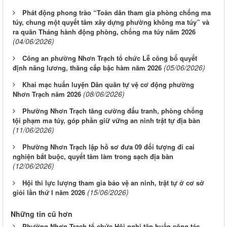
Phát động phong trào “Toàn dân tham gia phòng chống ma
túy, chung một quyết tâm xây dựng phường không ma túy” và
ra quân Tháng hành động phòng, chống ma túy năm 2026
(04/06/2026)
Công an phường Nhơn Trạch tổ chức Lễ công bố quyết
(05/06/2026)
định nâng lương, thăng cấp bậc hàm năm 2026
Khai mạc huấn luyện Dân quân tự vệ cơ động phường
(08/06/2026)
Nhơn Trạch năm 2026
Phường Nhơn Trạch tăng cường đấu tranh, phòng chống
tội phạm ma túy, góp phần giữ vững an ninh trật tự địa bàn
(11/06/2026)
Phường Nhơn Trạch lập hồ sơ đưa 09 đối tượng đi cai
nghiện bắt buộc, quyết tâm làm trong sạch địa bàn
(12/06/2026)
Hội thi lực lượng tham gia bảo vệ an ninh, trật tự ở cơ sở
(15/06/2026)
giỏi lần thứ I năm 2026
Những tin cũ hơn
Phường Nhơn Trạch tổ chức Hội nghị tập huấn công tác