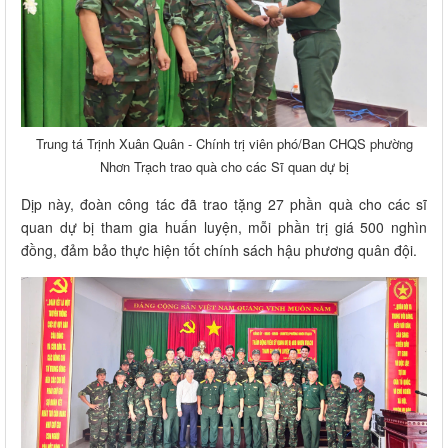
Trung tá Trịnh Xuân Quân - Chính trị viên phó/Ban CHQS phường
Nhơn Trạch trao quà cho các Sĩ quan dự bị
Dịp này, đoàn công tác đã trao tặng 27 phần quà cho các sĩ
quan dự bị tham gia huấn luyện, mỗi phần trị giá 500 nghìn
đồng, đảm bảo thực hiện tốt chính sách hậu phương quân đội.