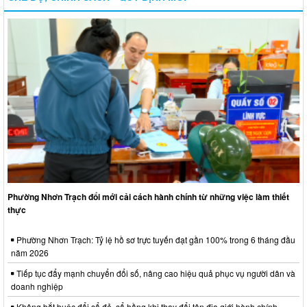
Phường Nhơn Trạch đổi mới cải cách hành chính từ những việc làm thiết
thực
Phường Nhơn Trạch: Tỷ lệ hồ sơ trực tuyến đạt gần 100% trong 6 tháng đầu
năm 2026
Tiếp tục đẩy mạnh chuyển đổi số, nâng cao hiệu quả phục vụ người dân và
doanh nghiệp
Không bắt buộc đổi sổ đỏ, sổ hồng khi thay đổi tên địa giới hành chính