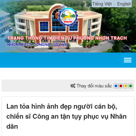
Tiếng Việt
English
Thay đổi màu sắc
Lan tỏa hình ảnh đẹp người cán bộ,
chiến sĩ Công an tận tụy phục vụ Nhân
dân