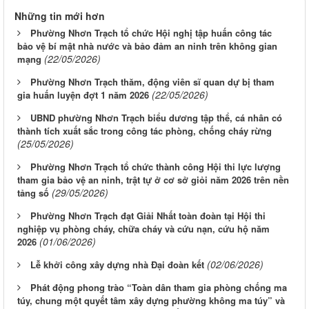
Những tin mới hơn
Phường Nhơn Trạch tổ chức Hội nghị tập huấn công tác
bảo vệ bí mật nhà nước và bảo đảm an ninh trên không gian
(22/05/2026)
mạng
Phường Nhơn Trạch thăm, động viên sĩ quan dự bị tham
(22/05/2026)
gia huấn luyện đợt 1 năm 2026
UBND phường Nhơn Trạch biểu dương tập thể, cá nhân có
thành tích xuất sắc trong công tác phòng, chống cháy rừng
(25/05/2026)
Phường Nhơn Trạch tổ chức thành công Hội thi lực lượng
tham gia bảo vệ an ninh, trật tự ở cơ sở giỏi năm 2026 trên nền
(29/05/2026)
tảng số
Phường Nhơn Trạch đạt Giải Nhất toàn đoàn tại Hội thi
nghiệp vụ phòng cháy, chữa cháy và cứu nạn, cứu hộ năm
(01/06/2026)
2026
(02/06/2026)
Lễ khởi công xây dựng nhà Đại đoàn kết
Phát động phong trào “Toàn dân tham gia phòng chống ma
túy, chung một quyết tâm xây dựng phường không ma túy” và