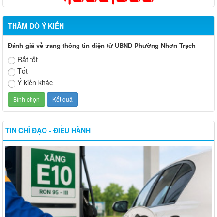
THĂM DÒ Ý KIẾN
Đánh giá về trang thông tin điện tử UBND Phường Nhơn Trạch
Rất tốt
Tốt
Ý kiến khác
TIN CHỈ ĐẠO - ĐIỀU HÀNH