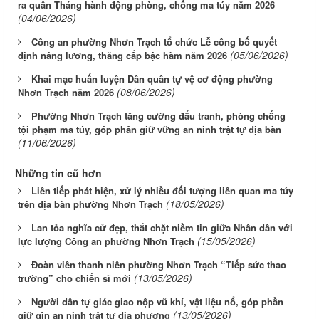
ra quân Tháng hành động phòng, chống ma túy năm 2026
(04/06/2026)
Công an phường Nhơn Trạch tổ chức Lễ công bố quyết
(05/06/2026)
định nâng lương, thăng cấp bậc hàm năm 2026
Khai mạc huấn luyện Dân quân tự vệ cơ động phường
(08/06/2026)
Nhơn Trạch năm 2026
Phường Nhơn Trạch tăng cường đấu tranh, phòng chống
tội phạm ma túy, góp phần giữ vững an ninh trật tự địa bàn
(11/06/2026)
Những tin cũ hơn
Liên tiếp phát hiện, xử lý nhiều đối tượng liên quan ma túy
(18/05/2026)
trên địa bàn phường Nhơn Trạch
Lan tỏa nghĩa cử đẹp, thắt chặt niềm tin giữa Nhân dân với
(15/05/2026)
lực lượng Công an phường Nhơn Trạch
Đoàn viên thanh niên phường Nhơn Trạch “Tiếp sức thao
(13/05/2026)
trường” cho chiến sĩ mới
Người dân tự giác giao nộp vũ khí, vật liệu nổ, góp phần
(13/05/2026)
giữ gìn an ninh trật tự địa phương