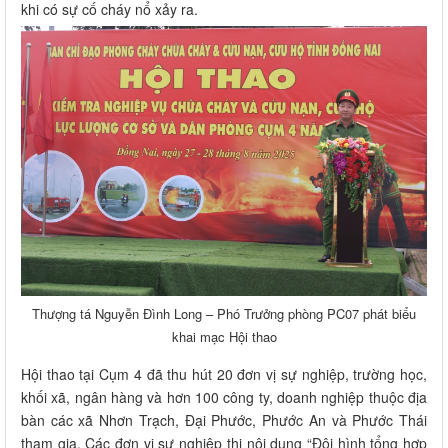
khi có sự cố cháy nổ xảy ra.
Thượng tá Nguyễn Đình Long – Phó Trưởng phòng PC07 phát biểu
khai mạc Hội thao
Hội thao tại Cụm 4 đã thu hút 20 đơn vị sự nghiệp, trường học,
khối xã, ngân hàng và hơn 100 công ty, doanh nghiệp thuộc địa
bàn các xã Nhơn Trạch, Đại Phước, Phước An và Phước Thái
tham gia. Các đơn vị sự nghiệp thi nội dung “Đội hình tổng hợp