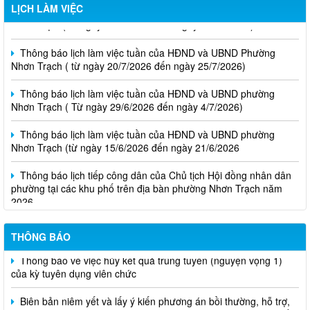
Thông báo lịch làm việc tuần của HĐND và UBND phường
LỊCH LÀM VIỆC
Nhơn Trạch( từ ngày 03/08/2026 đến ngày 08/08/2026)
Thông báo lịch làm việc tuần của HĐND và UBND Phường
Nhơn Trạch ( từ ngày 20/7/2026 đến ngày 25/7/2026)
Thông báo lịch làm việc tuần của HĐND và UBND phường
Nhơn Trạch ( Từ ngày 29/6/2026 đến ngày 4/7/2026)
Thông báo lịch làm việc tuần của HĐND và UBND phường
Nhơn Trạch (từ ngày 15/6/2026 đến ngày 21/6/2026
Thông báo lịch tiếp công dân của Chủ tịch Hội đồng nhân dân
phường tại các khu phố trên địa bàn phường Nhơn Trạch năm
2026
Niêm yết phương án bồi thường, hỗ trợ, tái định cư
THÔNG BÁO
Thông báo về việc hủy kết quả trúng tuyển (nguyện vọng 1)
của kỳ tuyên dụng viên chức
Biên bản niêm yết và lấy ý kiến phương án bồi thường, hỗ trợ,
tái định cư của các hộ dân thuộc dự án công trình "Nhánh rẽ đấu