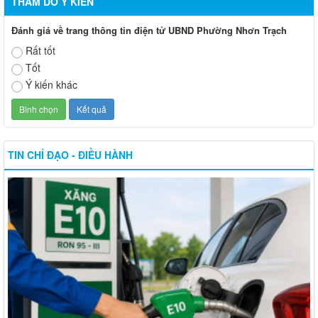
THĂM DÒ Ý KIẾN
Đánh giá về trang thông tin điện tử UBND Phường Nhơn Trạch
Rất tốt
Tốt
Ý kiến khác
TIN CHỈ ĐẠO - ĐIỀU HÀNH