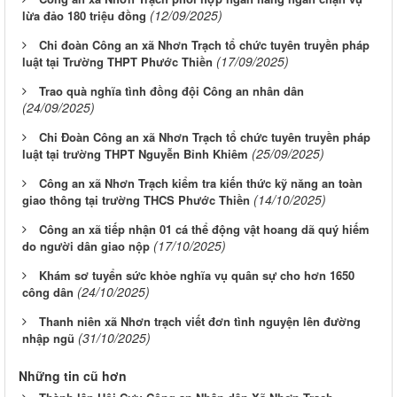
(12/09/2025)
lừa đảo 180 triệu đồng
Chi đoàn Công an xã Nhơn Trạch tổ chức tuyên truyền pháp
(17/09/2025)
luật tại Trường THPT Phước Thiền
Trao quà nghĩa tình đồng đội Công an nhân dân
(24/09/2025)
Chi Đoàn Công an xã Nhơn Trạch tổ chức tuyên truyền pháp
(25/09/2025)
luật tại trường THPT Nguyễn Bỉnh Khiêm
Công an xã Nhơn Trạch kiểm tra kiến thức kỹ năng an toàn
(14/10/2025)
giao thông tại trường THCS Phước Thiền
Công an xã tiếp nhận 01 cá thể động vật hoang dã quý hiếm
(17/10/2025)
do người dân giao nộp
Khám sơ tuyển sức khỏe nghĩa vụ quân sự cho hơn 1650
(24/10/2025)
công dân
Thanh niên xã Nhơn trạch viết đơn tình nguyện lên đường
(31/10/2025)
nhập ngũ
Những tin cũ hơn