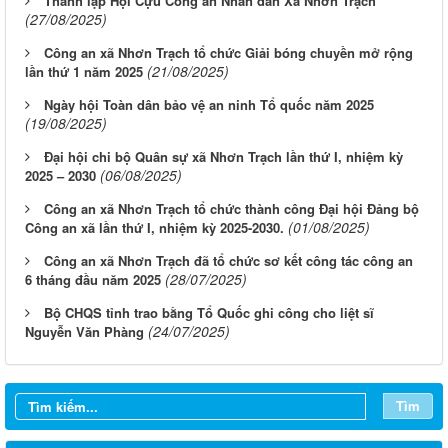
Thành lập Hội Cựu Công an Nhân dân Xã Nhơn Trạch
(27/08/2025)
Công an xã Nhơn Trạch tổ chức Giải bóng chuyền mở rộng
(21/08/2025)
lần thứ 1 năm 2025
Ngày hội Toàn dân bảo vệ an ninh Tổ quốc năm 2025
(19/08/2025)
Đại hội chi bộ Quân sự xã Nhơn Trạch lần thứ I, nhiệm kỳ
(06/08/2025)
2025 – 2030
Công an xã Nhơn Trạch tổ chức thành công Đại hội Đảng bộ
(01/08/2025)
Công an xã lần thứ I, nhiệm kỳ 2025-2030.
Công an xã Nhơn Trạch đã tổ chức sơ kết công tác công an
(28/07/2025)
6 tháng đầu năm 2025
Bộ CHQS tỉnh trao bằng Tổ Quốc ghi công cho liệt sĩ
(24/07/2025)
Nguyễn Văn Phàng
Tìm