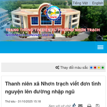
Tiếng Việt
English
Thay đổi màu sắc
Thanh niên xã Nhơn trạch viết đơn tình
nguyện lên đường nhập ngũ
Thứ sáu - 31/10/2025 15:18
Xem với cỡ chữ