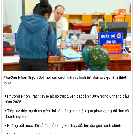
Phường Nhơn Trạch đổi mới cải cách hành chính từ những việc làm thiết
thực
Phường Nhơn Trạch: Tỷ lệ hồ sơ trực tuyến đạt gần 100% trong 6 tháng đầu
năm 2026
Tiếp tục đẩy mạnh chuyển đổi số, nâng cao hiệu quả phục vụ người dân và
doanh nghiệp
Không bắt buộc đổi sổ đỏ, sổ hồng khi thay đổi tên địa giới hành chính