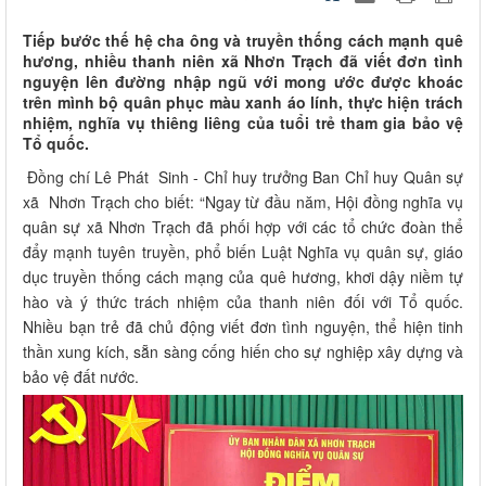
Tiếp bước thế hệ cha ông và truyền thống cách mạnh quê
hương, nhiều thanh niên xã Nhơn Trạch đã viết đơn tình
nguyện lên đường nhập ngũ với mong ước được khoác
trên mình bộ quân phục màu xanh áo lính, thực hiện trách
nhiệm, nghĩa vụ thiêng liêng của tuổi trẻ tham gia bảo vệ
Tổ quốc.
Đồng chí Lê Phát Sinh - Chỉ huy trưởng Ban Chỉ huy Quân sự
xã Nhơn Trạch cho biết: “Ngay từ đầu năm, Hội đồng nghĩa vụ
quân sự xã Nhơn Trạch đã phối hợp với các tổ chức đoàn thể
đẩy mạnh tuyên truyền, phổ biến Luật Nghĩa vụ quân sự, giáo
dục truyền thống cách mạng của quê hương, khơi dậy niềm tự
hào và ý thức trách nhiệm của thanh niên đối với Tổ quốc.
Nhiều bạn trẻ đã chủ động viết đơn tình nguyện, thể hiện tinh
thần xung kích, sẵn sàng cống hiến cho sự nghiệp xây dựng và
bảo vệ đất nước.