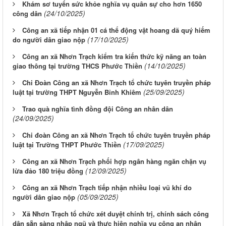
Khám sơ tuyển sức khỏe nghĩa vụ quân sự cho hơn 1650
(24/10/2025)
công dân
Công an xã tiếp nhận 01 cá thể động vật hoang dã quý hiếm
(17/10/2025)
do người dân giao nộp
Công an xã Nhơn Trạch kiểm tra kiến thức kỹ năng an toàn
(14/10/2025)
giao thông tại trường THCS Phước Thiền
Chi Đoàn Công an xã Nhơn Trạch tổ chức tuyên truyền pháp
(25/09/2025)
luật tại trường THPT Nguyễn Bỉnh Khiêm
Trao quà nghĩa tình đồng đội Công an nhân dân
(24/09/2025)
Chi đoàn Công an xã Nhơn Trạch tổ chức tuyên truyền pháp
(17/09/2025)
luật tại Trường THPT Phước Thiền
Công an xã Nhơn Trạch phối hợp ngân hàng ngăn chặn vụ
(12/09/2025)
lừa đảo 180 triệu đồng
Công an xã Nhơn Trạch tiếp nhận nhiều loại vũ khí do
(05/09/2025)
người dân giao nộp
Xã Nhơn Trạch tổ chức xét duyệt chính trị, chính sách công
dân sẵn sàng nhập ngũ và thực hiện nghĩa vụ công an nhân