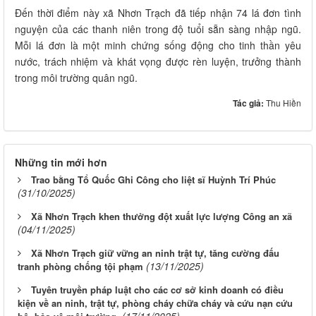
Đến thời điểm này xã Nhơn Trạch đã tiếp nhận 74 lá đơn tình
nguyện của các thanh niên trong độ tuổi sẵn sàng nhập ngũ.
Mỗi lá đơn là một minh chứng sống động cho tinh thần yêu
nước, trách nhiệm và khát vọng được rèn luyện, trưởng thành
trong môi trường quân ngũ.
Tác giả:
Thu Hiền
Những tin mới hơn
Trao bằng Tổ Quốc Ghi Công cho liệt sĩ Huỳnh Trí Phúc
(31/10/2025)
Xã Nhơn Trạch khen thưởng đột xuất lực lượng Công an xã
(04/11/2025)
Xã Nhơn Trạch giữ vững an ninh trật tự, tăng cường đấu
(13/11/2025)
tranh phòng chống tội phạm
Tuyên truyền pháp luật cho các cơ sở kinh doanh có điều
kiện về an ninh, trật tự, phòng cháy chữa cháy và cứu nạn cứu
(17/11/2025)