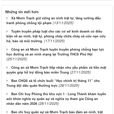
Những tin mới hơn
Xã Nhơn Trạch giữ vững an ninh trật tự, tăng cường đấu
(13/11/2025)
tranh phòng chống tội phạm
Tuyên truyền pháp luật cho các cơ sở kinh doanh có điều
kiện về an ninh, trật tự, phòng cháy chữa cháy và cứu nạn cứu
(17/11/2025)
hộ, bảo vệ môi trường.
Công an xã Nhơn Trạch tuyên truyền phòng chống bạo lực
học đường và an ninh mạng tại Trường THCS Phú Hội
(25/11/2025)
Công an xã Nhơn Trạch tiếp nhận nhu yếu phẩm và tiền mặt
(27/11/2025)
quyên góp hỗ trợ đồng bào miền Trung
Ban CHQS xã tổ chức buổi “Học chính trị tháng 11” cho
(28/11/2025)
Trung đội dân quân thường trực
Ban Chỉ huy Phòng thủ khu vực 1 - Long Thành khám tuyển
sức khỏe nghĩa vụ quân sự và nghĩa vụ tham gia Công an
(28/11/2025)
nhân dân năm 2026
Ban chỉ huy quân sự xã Nhơn Trạch bảo đảm an ninh, trật