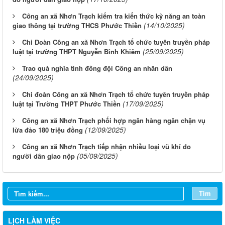
Công an xã Nhơn Trạch kiểm tra kiến thức kỹ năng an toàn
(14/10/2025)
giao thông tại trường THCS Phước Thiền
Chi Đoàn Công an xã Nhơn Trạch tổ chức tuyên truyền pháp
(25/09/2025)
luật tại trường THPT Nguyễn Bỉnh Khiêm
Trao quà nghĩa tình đồng đội Công an nhân dân
(24/09/2025)
Chi đoàn Công an xã Nhơn Trạch tổ chức tuyên truyền pháp
(17/09/2025)
luật tại Trường THPT Phước Thiền
Công an xã Nhơn Trạch phối hợp ngân hàng ngăn chặn vụ
(12/09/2025)
lừa đảo 180 triệu đồng
Công an xã Nhơn Trạch tiếp nhận nhiều loại vũ khí do
(05/09/2025)
người dân giao nộp
Tìm
LỊCH LÀM VIỆC