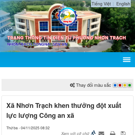
Tiếng Việt
English
Thay đổi màu sắc
Xã Nhơn Trạch khen thưởng đột xuất
lực lượng Công an xã
Thứ ba - 04/11/2025 08:32
Xem với cỡ chữ