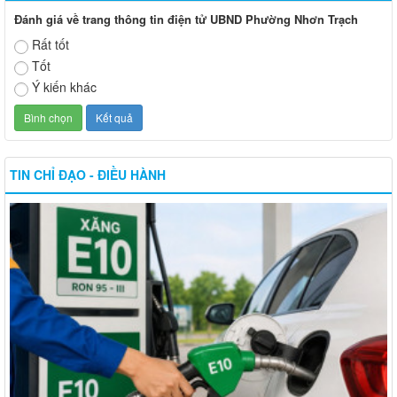
Đánh giá về trang thông tin điện tử UBND Phường Nhơn Trạch
Rất tốt
Tốt
Ý kiến khác
TIN CHỈ ĐẠO - ĐIỀU HÀNH