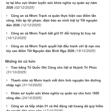
tự tại khu vực khám tuyển sức khỏe nghĩa vụ quân sự năm
(02/12/2025)
2026
Công an xã Nhơn Trạch ra quân thực hiện cao điểm tấn
công, trấn áp tội phạm, đảm bảo an ninh trật tự Tết nguyên
(12/12/2025)
đán 2026
Công an xã Nhơn Trạch bắt giữ 01 đối tượng bị truy nã
(16/12/2025)
Công an xã Nhơn Trạch quyết liệt đấu tranh với tệ nạn ma
(19/12/2025)
túy cao điểm Tết Nguyên đán Bính Ngọ 2026
Những tin cũ hơn
Trao bằng Tổ Quốc Ghi Công cho liệt sĩ Huỳnh Trí Phúc
(31/10/2025)
Thanh niên xã Nhơn trạch viết đơn tình nguyện lên đường
(31/10/2025)
nhập ngũ
Khám sơ tuyển sức khỏe nghĩa vụ quân sự cho hơn 1650
(24/10/2025)
công dân
Công an xã tiếp nhận 01 cá thể động vật hoang dã quý hiếm
(17/10/2025)
do người dân giao nộp