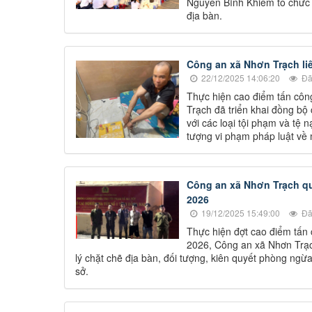
Nguyễn Bỉnh Khiêm tổ chức b
địa bàn.
Công an xã Nhơn Trạch liê
22/12/2025 14:06:20
Đã
Thực hiện cao điểm tấn công
Trạch đã triển khai đồng bộ
với các loại tội phạm và tệ 
tượng vi phạm pháp luật về 
Công an xã Nhơn Trạch qu
2026
19/12/2025 15:49:00
Đã
Thực hiện đợt cao điểm tấn 
2026, Công an xã Nhơn Trạc
lý chặt chẽ địa bàn, đối tượng, kiên quyết phòng ngừa
sở.