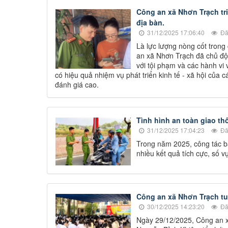
Công an xã Nhơn Trạch tri
địa bàn.
31/12/2025 17:06:40
Đã
Là lực lượng nòng cốt trong
an xã Nhơn Trạch đã chủ độn
với tội phạm và các hành vi
có hiệu quả nhiệm vụ phát triển kinh tế - xã hội của
đánh giá cao.
Tình hình an toàn giao th
31/12/2025 17:04:23
Đã
Trong năm 2025, công tác bả
nhiều kết quả tích cực, số v
Công an xã Nhơn Trạch tuy
30/12/2025 14:23:20
Đã
Ngày 29/12/2025, Công an 