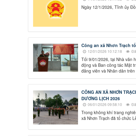
Ngày 12/1/2026, Tỉnh ủy Đồn
Công an xã Nhơn Trạch tổ
12/01/2026 10:12:18
Đã
Tối 9/01/2026, tại Nhà văn
động và Ban công tác Mặt tr
đảng viên và Nhân dân trên 
CÔNG AN XÃ NHƠN TRẠCH
DƯƠNG LỊCH 2026
06/01/2026 09:58:10
Đã
Trong không khí trang nghi
xã Nhơn Trạch đã tổ chức L