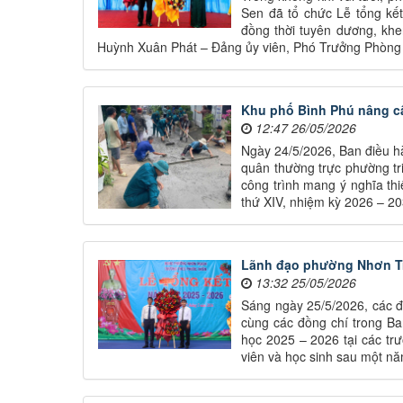
Sen đã tổ chức Lễ tổng kế
đồng thời tuyên dương, kh
Huỳnh Xuân Phát – Đảng ủy viên, Phó Trưởng Phòng
Khu phố Bình Phú nâng cấ
12:47 26/05/2026
Ngày 24/5/2026, Ban điều h
quân thường trực phường tr
công trình mang ý nghĩa th
thứ XIV, nhiệm kỳ 2026 – 20
Lãnh đạo phường Nhơn Trạ
13:32 25/05/2026
Sáng ngày 25/5/2026, các 
cùng các đồng chí trong B
học 2025 – 2026 tại các trư
viên và học sinh sau một năm