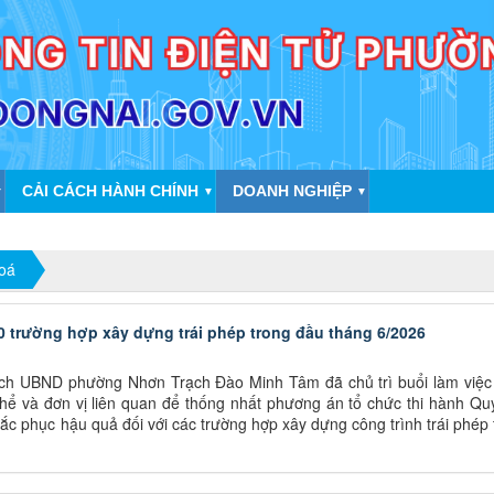
CẢI CÁCH HÀNH CHÍNH
DOANH NGHIỆP
▼
▼
▼
oá
0 trường hợp xây dựng trái phép trong đầu tháng 6/2026
ịch UBND phường Nhơn Trạch Đào Minh Tâm đã chủ trì buổi làm việc 
hể và đơn vị liên quan để thống nhất phương án tổ chức thi hành Qu
ắc phục hậu quả đối với các trường hợp xây dựng công trình trái phép 