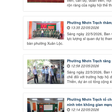
viên, cán bộ, đoàn viên, hộ
rộn ràng của ngày hội thể t
Phường Nhơn Trạch thăm, 
13:35 22/05/2026
Sáng ngày 22/5/2026, Ban 
lực lượng sĩ quan dự bị tha
bàn phường Xuân Lộc.
Phường Nhơn Trạch tăng 
12:58 22/05/2026
Sáng ngày 22/5/2026, Ban 
chế đối với trường hợp hộ
Thiền, dự án có tổng cộng 43
Phường Nhơn Trạch tổ chứ
ninh trên không gian mạn
12:14 22/05/2026