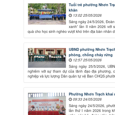
Tuổi trẻ phường Nhơn Trạ
khăn
13:02 25/05/2026
Sáng ngày 24/5/2026, Đoàn
xanh” lần II năm 2026 với 
quà cho học sinh nghèo vượt khó trên địa bàn nhân dị
UBND phường Nhơn Trạch b
phòng, chống cháy rừng
12:57 25/05/2026
Sáng ngày 25/5/2026, UBN
nghiêm với sự tham dự của lãnh đạo địa phương, 
nghiệp và lực lượng Dân quân tự vệ Ban CHQS phườ
Phường Nhơn Trạch khai m
09:33 24/05/2026
Sáng ngày 24/5/2026, phườ
lần thứ I năm 2026 trong k