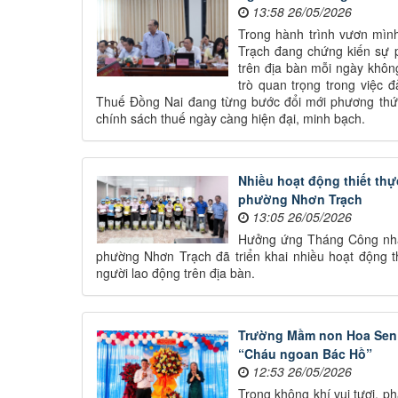
13:58 26/05/2026
Trong hành trình vươn mình
Trạch đang chứng kiến sự p
trên địa bàn mỗi ngày khôn
trò quan trọng trong việc 
Thuế Đồng Nai đang từng bước đổi mới phương thức
chính sách thuế ngày càng hiện đại, minh bạch.
Nhiều hoạt động thiết th
phường Nhơn Trạch
13:05 26/05/2026
Hưởng ứng Tháng Công nhâ
phường Nhơn Trạch đã triển khai nhiều hoạt động th
người lao động trên địa bàn.
Trường Mầm non Hoa Sen 
“Cháu ngoan Bác Hồ”
12:53 26/05/2026
Trong không khí vui tươi, 