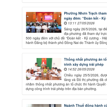
Phường Nhơn Trạch tham dự
ngày đêm: “Đoàn kết - Kỷ 
13:11 27/05/2026
Sáng ngày 26/5/2026, tại đ
địa phương đã tham dự trực t
500 ngày đêm với chủ đề “Đoàn kết - Kỷ cương - Hi
hành Đảng bộ thành phố Đồng Nai do Thành ủy Đồng 
Thống nhất phương án tổ 
trình xây dựng trái phép
14:52 26/05/2026
Chiều ngày 25/5/2026, đư
tầng và Đô thị phường đã ch
nhằm thống nhất phương án tổ chức thi hành Quyết đ
dựng công trình trái phép trên địa bàn phường.
Ngành Thuế đồng hành cù