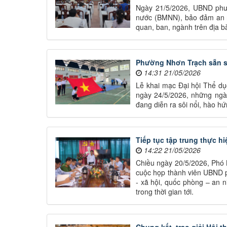
Ngày 21/5/2026, UBND phườ
nước (BMNN), bảo đảm an n
quan, ban, ngành trên địa b
Phường Nhơn Trạch sẵn s
14:31 21/05/2026
Lễ khai mạc Đại hội Thể dụ
ngày 24/5/2026, những ngày
đang diễn ra sôi nổi, hào h
Tiếp tục tập trung thực hi
14:22 21/05/2026
Chiều ngày 20/5/2026, Phó
cuộc họp thành viên UBND ph
- xã hội, quốc phòng – an n
trong thời gian tới.