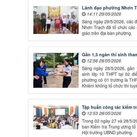
Lãnh đạo phường Nhơn Trạ
14:11 29/05/2026
Sáng ngày 29/5/2026, các 
Nhơn Trạch đã tổ chức các 
giáo trên địa bàn phường.
Gần 1,3 ngàn thí sinh tha
12:56 28/05/2026
Sáng ngày 28/5/2026, gần 1
sinh lớp 10 THPT tại 02 
phường có 01 trường là THP
Khiêm không tổ chức thi tuy
Tập huấn công tác kiểm t
12:53 28/05/2026
Trong 02 ngày 27 và 28/5/2
ban Kiểm tra Trung ương tổ 
Hội trường UBND phường.