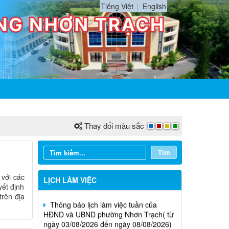
Tiếng Việt
English
Thay đổi màu sắc
Tìm
với các
LỊCH LÀM VIỆC
yết định
Thông báo lịch làm việc tuần của
trên địa
HĐND và UBND phường Nhơn Trạch( từ
ngày 03/08/2026 đến ngày 08/08/2026)
Thông báo lịch làm việc tuần của