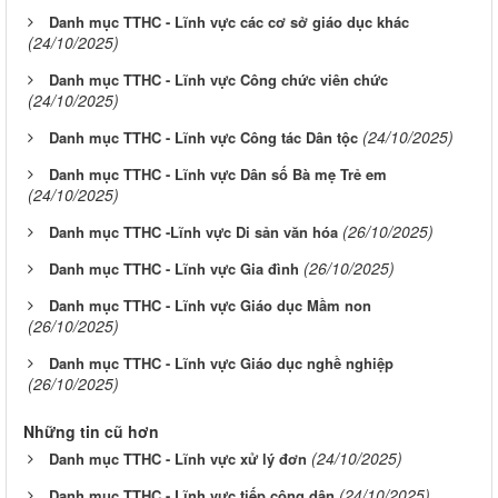
Danh mục TTHC - Lĩnh vực các cơ sở giáo dục khác
(24/10/2025)
Danh mục TTHC - Lĩnh vực Công chức viên chức
(24/10/2025)
(24/10/2025)
Danh mục TTHC - Lĩnh vực Công tác Dân tộc
Danh mục TTHC - Lĩnh vực Dân số Bà mẹ Trẻ em
(24/10/2025)
(26/10/2025)
Danh mục TTHC -Lĩnh vực Di sản văn hóa
(26/10/2025)
Danh mục TTHC - Lĩnh vực Gia đình
Danh mục TTHC - Lĩnh vực Giáo dục Mầm non
(26/10/2025)
Danh mục TTHC - Lĩnh vực Giáo dục nghề nghiệp
(26/10/2025)
Những tin cũ hơn
(24/10/2025)
Danh mục TTHC - Lĩnh vực xử lý đơn
(24/10/2025)
Danh mục TTHC - Lĩnh vực tiếp công dân