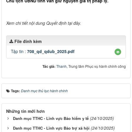
Chủ tịch UBND tỉnh vẫn giữ nguyên giá trị pháp lý.
Xem chi tiết nội dung Quyết định tại đây.
File đính kèm
Tập tin :
708_qd_qdub_2025.pdf
Tác giả:
Thanh
, Trung tâm Phục vụ hành chính công
Tags:
Danh mục thủ tục hành chính
Những tin mới hơn
(24/10/2025)
Danh mục TTHC - Lĩnh vực Bảo hiểm y tế
(24/10/2025)
Danh mục TTHC - Lĩnh vực Bảo trợ xã hội