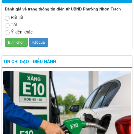
Đánh giá về trang thông tin điện tử UBND Phường Nhơn Trạch
Rất tốt
Tốt
Ý kiến khác
TIN CHỈ ĐẠO - ĐIỀU HÀNH