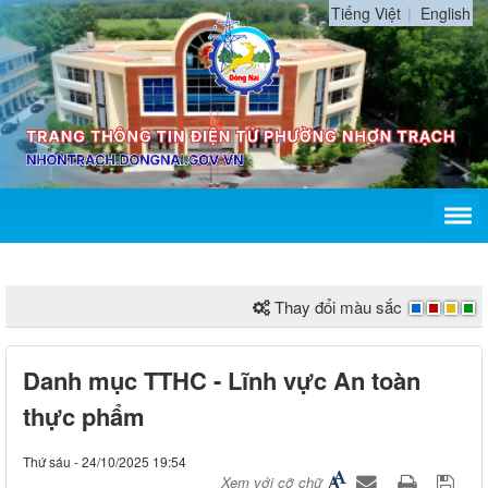
Tiếng Việt
English
Thay đổi màu sắc
Danh mục TTHC - Lĩnh vực An toàn
thực phẩm
Thứ sáu - 24/10/2025 19:54
Xem với cỡ chữ