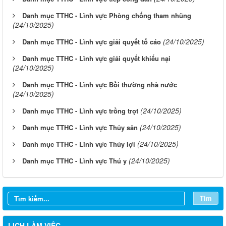
Danh mục TTHC - Lĩnh vực Phòng chống tham nhũng
(24/10/2025)
(24/10/2025)
Danh mục TTHC - Lĩnh vực giải quyết tố cáo
Danh mục TTHC - Lĩnh vực giải quyết khiếu nại
(24/10/2025)
Danh mục TTHC - Lĩnh vực Bồi thường nhà nước
(24/10/2025)
(24/10/2025)
Danh mục TTHC - Lĩnh vực trồng trọt
(24/10/2025)
Danh mục TTHC - Lĩnh vực Thủy sản
(24/10/2025)
Danh mục TTHC - Lĩnh vực Thủy lợi
(24/10/2025)
Danh mục TTHC - Lĩnh vực Thú y
Tìm
LỊCH LÀM VIỆC