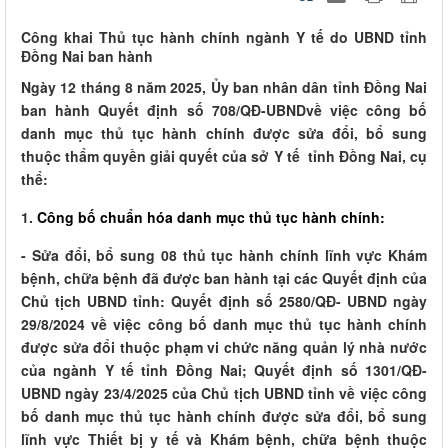
Công khai Thủ tục hành chính ngành Y tế do UBND tỉnh
Đồng Nai ban hành
Ngày 12 tháng 8 năm 2025, Ủy ban nhân dân tỉnh Đồng Nai
ban hành Quyết định số 708/QĐ-UBNDvề việc công bố
danh mục thủ tục hành chính được sửa đổi, bổ sung
thuộc thẩm quyền giải quyết của sở Y tế tỉnh Đồng Nai, cụ
thể:
1.
Công bố chuẩn hóa danh mục thủ tục hành chính:
- Sửa đổi, bổ sung 08 thủ tục hành chính lĩnh vực Khám
bệnh, chữa bệnh đã được ban hành tại các Quyết định của
Chủ tịch UBND tỉnh: Quyết định số 2580/QĐ- UBND ngày
29/8/2024 về việc công bố danh mục thủ tục hành chính
được sửa đổi thuộc phạm vi chức năng quản lý nhà nước
của ngành Y tế tỉnh Đồng Nai; Quyết định số 1301/QĐ-
UBND ngày 23/4/2025 của Chủ tịch UBND tỉnh về việc công
bố danh mục thủ tục hành chính được sửa đổi, bổ sung
lĩnh vực Thiết bị y tế và Khám bệnh, chữa bệnh thuộc