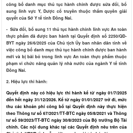
công bố danh mục thủ tục hành chính được sửa đổi, bổ
sung lĩnh vực Y, Dược cổ truyền thuộc thẩm quyền giải
quyết của Sở Y tế tỉnh Đồng Nai.
- Sửa đổi, bổ sung 11 thủ tục hành chính lĩnh vực An toàn
thực phẩm đã được ban hành tại Quyết định số 2250/QĐ-
BYT ngày 26/6/2025 của Chủ tịch Ủy ban nhân dân tỉnh về
việc công bố danh mục thủ tục hành chính được ban hành
mới và bị bãi bỏ trong lĩnh vực An toàn thực phẩm thuộc
phạm vi chức năng quản lý nhà nước của ngành Y tế tỉnh
Đồng Nai.
2. Hiệu lực thi hành:
Quyết định này có hiệu lực thi hành kể từ ngày 01/7/2025
đến hết ngày 31/12/2026. Kể từ ngày 01/01/2027 trở đi, mức
thu các khoản phí công bố tại Quyết định này thực hiện
theo Thông tư số 67/2021/TT-BTC ngày 05/8/2021 và Thông
tư số 59/2023/TT-BTC ngày 30/8/2023 của Bộ trưởng Bộ Tài
chính. Các nội dung khác tại các Quyết định nêu trên của