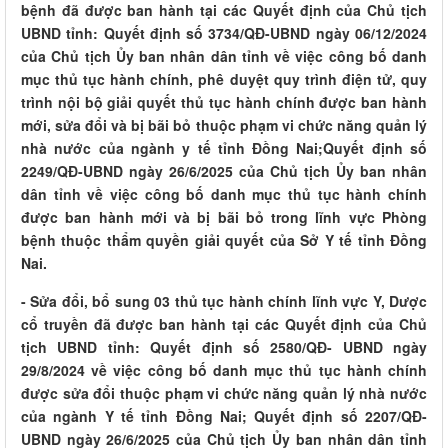
bệnh đã được ban hành tại các Quyết định của Chủ tịch
UBND tỉnh: Quyết định số 3734/QĐ-UBND ngày 06/12/2024
của Chủ tịch Ủy ban nhân dân tỉnh về việc công bố danh
mục thủ tục hành chính, phê duyệt quy trình điện tử, quy
trình nội bộ giải quyết thủ tục hành chính được ban hành
mới, sửa đổi và bị bãi bỏ thuộc phạm vi chức năng quản lý
nhà nước của ngành y tế tỉnh Đồng Nai;Quyết định số
2249/QĐ-UBND ngày 26/6/2025 của Chủ tịch Ủy ban nhân
dân tỉnh về việc công bố danh mục thủ tục hành chính
được ban hành mới và bị bãi bỏ trong lĩnh vực Phòng
bệnh thuộc thẩm quyền giải quyết của Sở Y tế tỉnh Đồng
Nai.
- Sửa đổi, bổ sung 03 thủ tục hành chính lĩnh vực Y, Dược
cổ truyền đã được ban hành tại các Quyết định của Chủ
tịch UBND tỉnh: Quyết định số 2580/QĐ- UBND ngày
29/8/2024 về việc công bố danh mục thủ tục hành chính
được sửa đổi thuộc phạm vi chức năng quản lý nhà nước
của ngành Y tế tỉnh Đồng Nai; Quyết định số 2207/QĐ-
UBND ngày 26/6/2025 của Chủ tịch Ủy ban nhân dân tỉnh