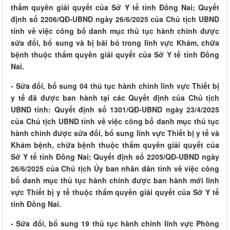
thẩm quyền giải quyết của Sở Y tế tỉnh Đồng Nai; Quyết
định số 2206/QĐ-UBND ngày 26/6/2025 của Chủ tịch UBND
tỉnh về việc công bố danh mục thủ tục hành chính được
sửa đổi, bổ sung và bị bãi bỏ trong lĩnh vực Khám, chữa
bệnh thuộc thẩm quyền giải quyết của Sở Y tế tỉnh Đồng
Nai.
- Sửa đổi, bổ sung 04 thủ tục hành chính lĩnh vực Thiết bị
y tế đã được ban hành tại các Quyết định của Chủ tịch
UBND tỉnh: Quyết định số 1301/QĐ-UBND ngày 23/4/2025
của Chủ tịch UBND tỉnh về việc công bố danh mục thủ tục
hành chính được sửa đổi, bổ sung lĩnh vực Thiết bị y tế và
Khám bệnh, chữa bệnh thuộc thẩm quyền giải quyết của
Sở Y tế tỉnh Đồng Nai; Quyết định số 2205/QĐ-UBND ngày
26/6/2025 của Chủ tịch Ủy ban nhân dân tỉnh về việc công
bố danh mục thủ tục hành chính được ban hành mới lĩnh
vực Thiết bị y tế thuộc thẩm quyền giải quyết của Sở Y tế
tỉnh Đồng Nai.
- Sửa đổi, bổ sung 19 thủ tục hành chính lĩnh vực Phòng