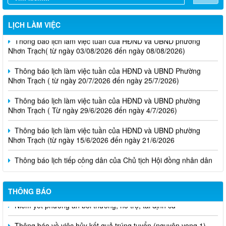
LỊCH LÀM VIỆC
Thông báo lịch làm việc tuần của HĐND và UBND phường
Nhơn Trạch( từ ngày 03/08/2026 đến ngày 08/08/2026)
Thông báo lịch làm việc tuần của HĐND và UBND Phường
Nhơn Trạch ( từ ngày 20/7/2026 đến ngày 25/7/2026)
Thông báo lịch làm việc tuần của HĐND và UBND phường
Nhơn Trạch ( Từ ngày 29/6/2026 đến ngày 4/7/2026)
Thông báo lịch làm việc tuần của HĐND và UBND phường
Nhơn Trạch (từ ngày 15/6/2026 đến ngày 21/6/2026
Thông báo lịch tiếp công dân của Chủ tịch Hội đồng nhân dân
phường tại các khu phố trên địa bàn phường Nhơn Trạch năm
2026
THÔNG BÁO
Niêm yết phương án bồi thường, hỗ trợ, tái định cư
Thông báo về việc hủy kết quả trúng tuyển (nguyện vọng 1)