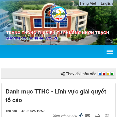
Tiếng Việt
English
Thay đổi màu sắc
Danh mục TTHC - Lĩnh vực giải quyết
tố cáo
Thứ sáu - 24/10/2025 19:52
Xem với cỡ chữ