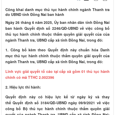
Công khai danh mục thủ tục hành chính ngành Thanh tra
do UBND tỉnh Đồng Nai ban hành
Ngày 26 tháng 6 năm 2025, Ủy ban nhân dân tỉnh Đồng Nai
ban hành Quyết định số 2246/QĐ-UBND về việc công bố
thủ tục hành chính thuộc thẩm quyền giải quyết của của
ngành Thanh tra, UBND cấp xã tỉnh Đồng Nai, trong đó:
1. Công bố kèm theo Quyết định này chuẩn hóa Danh
mục thủ tục hành chính thuộc thẩm quyền giải quyết của
ngành Thanh tra, UBND cấp xã tỉnh Đồng Nai, trong đó:
Lĩnh vực giải quyết tố cáo tại cấp xã gồm 01 thủ tục hành
chính có mã TTHC 2.002396
2. Hiệu lực thi hành:
Quyết định này có hiệu lực kể từ ngày ký và thay
thế Quyết định số 3184/QĐ-UBND ngày 09/9/2021 về việc
công bố Bộ thủ tục hành chính thuộc thẩm quyền giải
quyết của ngành Thanh tra, UBND cấp xã tỉnh Đồng Nai;