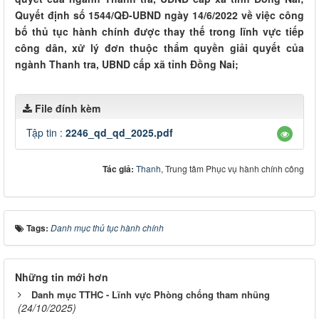
Quyết định số 1544/QĐ-UBND ngày 14/6/2022 về việc công
bố thủ tục hành chính được thay thế trong lĩnh vực tiếp
công dân, xử lý đơn thuộc thẩm quyền giải quyết của
ngành Thanh tra, UBND cấp xã tỉnh Đồng Nai;
File đính kèm
Tập tin :
2246_qd_qd_2025.pdf
Tác giả:
Thanh
, Trung tâm Phục vụ hành chính công
Tags:
Danh mục thủ tục hành chính
Những tin mới hơn
Danh mục TTHC - Lĩnh vực Phòng chống tham nhũng
(24/10/2025)