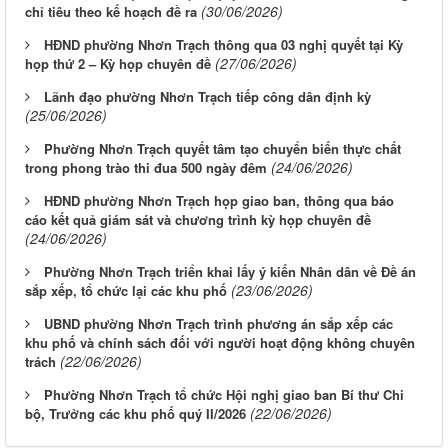
(30/06/2026)
chỉ tiêu theo kế hoạch đề ra
HĐND phường Nhơn Trạch thông qua 03 nghị quyết tại Kỳ
(27/06/2026)
họp thứ 2 – Kỳ họp chuyên đề
Lãnh đạo phường Nhơn Trạch tiếp công dân định kỳ
(25/06/2026)
Phường Nhơn Trạch quyết tâm tạo chuyển biến thực chất
(24/06/2026)
trong phong trào thi đua 500 ngày đêm
HĐND phường Nhơn Trạch họp giao ban, thông qua báo
cáo kết quả giám sát và chương trình kỳ họp chuyên đề
(24/06/2026)
Phường Nhơn Trạch triển khai lấy ý kiến Nhân dân về Đề án
(23/06/2026)
sắp xếp, tổ chức lại các khu phố
UBND phường Nhơn Trạch trình phương án sắp xếp các
khu phố và chính sách đối với người hoạt động không chuyên
(22/06/2026)
trách
Phường Nhơn Trạch tổ chức Hội nghị giao ban Bí thư Chi
(22/06/2026)
bộ, Trưởng các khu phố quý II/2026