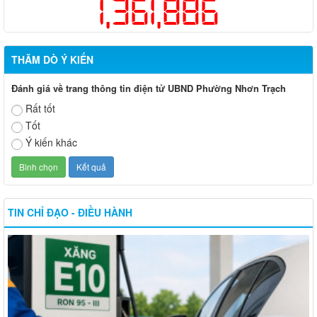
1,361,886
THĂM DÒ Ý KIẾN
Đánh giá về trang thông tin điện tử UBND Phường Nhơn Trạch
Rất tốt
Tốt
Ý kiến khác
TIN CHỈ ĐẠO - ĐIỀU HÀNH