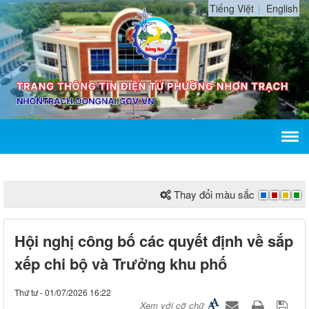
Tiếng Việt
English
Thay đổi màu sắc
Hội nghị công bố các quyết định về sắp
xếp chi bộ và Trưởng khu phố
Thứ tư - 01/07/2026 16:22
Xem với cỡ chữ