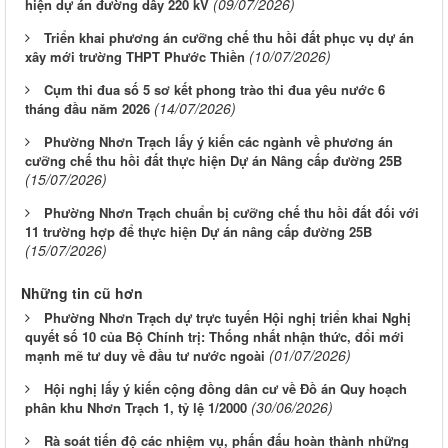
(09/07/2026)
hiện dự án đường dây 220 kV
Triển khai phương án cưỡng chế thu hồi đất phục vụ dự án
(10/07/2026)
xây mới trường THPT Phước Thiền
Cụm thi đua số 5 sơ kết phong trào thi đua yêu nước 6
(14/07/2026)
tháng đầu năm 2026
Phường Nhơn Trạch lấy ý kiến các ngành về phương án
cưỡng chế thu hồi đất thực hiện Dự án Nâng cấp đường 25B
(15/07/2026)
Phường Nhơn Trạch chuẩn bị cưỡng chế thu hồi đất đối với
11 trường hợp để thực hiện Dự án nâng cấp đường 25B
(15/07/2026)
Những tin cũ hơn
Phường Nhơn Trạch dự trực tuyến Hội nghị triển khai Nghị
quyết số 10 của Bộ Chính trị: Thống nhất nhận thức, đổi mới
(01/07/2026)
mạnh mẽ tư duy về đầu tư nước ngoài
Hội nghị lấy ý kiến cộng đồng dân cư về Đồ án Quy hoạch
(30/06/2026)
phân khu Nhơn Trạch 1, tỷ lệ 1/2000
Rà soát tiến độ các nhiệm vụ, phấn đấu hoàn thành những