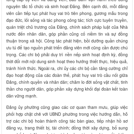
nguyên tắc tổ chức và sinh hoạt Đảng. Bên cạnh đó, mỗi đảng
viên cần tiếp tục phát huy vai trò tiên phong, gương mẫu trong
đạo đức, lối sống và tác phong công tác; tích cực tuyên truyền,
quán triệt chủ trương của Đảng, chính sách pháp luật của Nhà
nước đến nhân dân, góp phần củng cố niềm tin và sự đồng
thuận trong xã hội. Công tác phát hiện, bồi dưỡng quần chúng
ưu tú để tạo nguồn phát triển đảng viên mới cũng cần được chú
trọng. Các chi bộ phải duy trì nền nếp sinh hoạt định kỳ, đồng
thời đổi mới nội dung sinh hoạt theo hướng thiết thực, hiệu quả,
tránh hình thức. Ngoài ra, chi ủy các chi bộ cần tăng cường chỉ
đạo hoạt động của các đoàn thể, phát huy vai trò cầu nối giữa
Đảng, chính quyền và nhân dân; chăm lo đời sống vật chất, tinh
thần cho người dân, góp phần xây dựng khối đại đoàn kết toàn
dân vững mạnh.
Đảng ủy phường cũng giao các cơ quan tham mưu, giúp việc
phối hợp chặt chẽ với UBND phường trong việc hướng dẫn, hỗ
trợ các chi bộ hoàn thành công tác bàn giao, tiếp nhận hồ sơ
đảng vụ, trang thiết bị, tài chính; đồng thời xây dựng, bổ sung