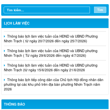
Tìm
Thông báo lịch làm việc tuần của HĐND và UBND phường
Nhơn Trạch( từ ngày 03/08/2026 đến ngày 08/08/2026)
LỊCH LÀM VIỆC
Thông báo lịch làm việc tuần của HĐND và UBND Phường
Nhơn Trạch ( từ ngày 20/7/2026 đến ngày 25/7/2026)
Thông báo lịch làm việc tuần của HĐND và UBND phường
Nhơn Trạch ( Từ ngày 29/6/2026 đến ngày 4/7/2026)
Thông báo lịch làm việc tuần của HĐND và UBND phường
Nhơn Trạch (từ ngày 15/6/2026 đến ngày 21/6/2026
Thông báo lịch tiếp công dân của Chủ tịch Hội đồng nhân dân
phường tại các khu phố trên địa bàn phường Nhơn Trạch năm
2026
Niêm yết phương án bồi thường, hỗ trợ, tái định cư
Thông báo về việc hủy kết quả trúng tuyển (nguyện vọng 1)
của kỳ tuyên dụng viên chức
THÔNG BÁO