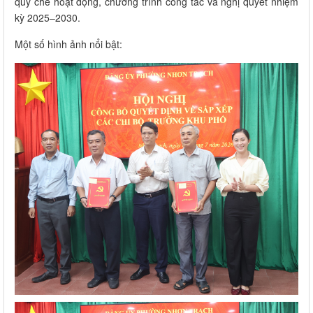
quy chế hoạt động, chương trình công tác và nghị quyết nhiệm
kỳ 2025–2030.
Một số hình ảnh nổi bật: