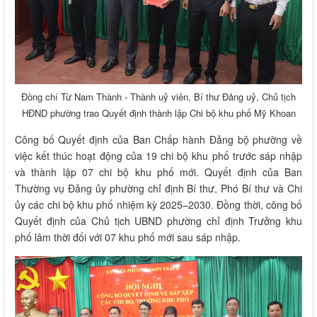
Đồng chí Từ Nam Thành - Thành uỷ viên, Bí thư Đảng uỷ, Chủ tịch
HĐND phường trao Quyết định thành lập Chi bộ khu phố Mỹ Khoan
Công bố Quyết định của Ban Chấp hành Đảng bộ phường về
việc kết thúc hoạt động của 19 chi bộ khu phố trước sáp nhập
và thành lập 07 chi bộ khu phố mới. Quyết định của Ban
Thường vụ Đảng ủy phường chỉ định Bí thư, Phó Bí thư và Chi
ủy các chi bộ khu phố nhiệm kỳ 2025–2030. Đồng thời, công bố
Quyết định của Chủ tịch UBND phường chỉ định Trưởng khu
phố lâm thời đối với 07 khu phố mới sau sáp nhập.