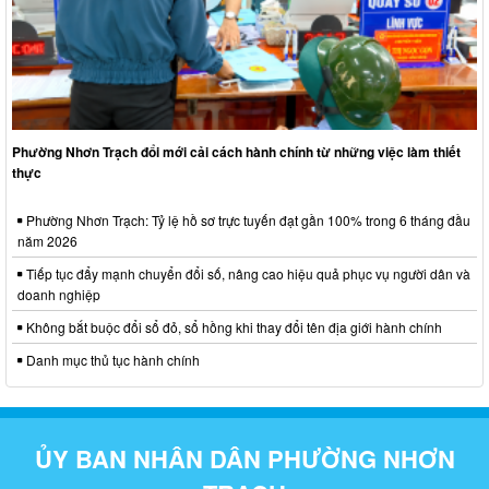
Phường Nhơn Trạch đổi mới cải cách hành chính từ những việc làm thiết
thực
Phường Nhơn Trạch: Tỷ lệ hồ sơ trực tuyến đạt gần 100% trong 6 tháng đầu
năm 2026
Tiếp tục đẩy mạnh chuyển đổi số, nâng cao hiệu quả phục vụ người dân và
doanh nghiệp
Không bắt buộc đổi sổ đỏ, sổ hồng khi thay đổi tên địa giới hành chính
Danh mục thủ tục hành chính
ỦY BAN NHÂN DÂN PHƯỜNG NHƠN