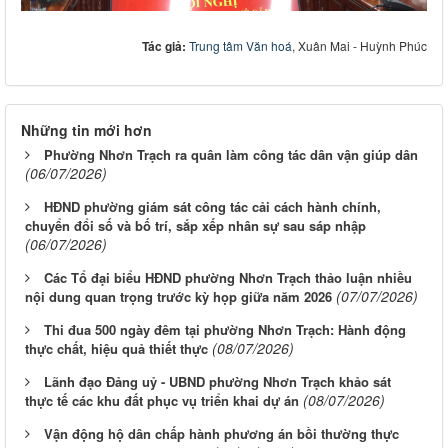
Tác giả:
Trung tâm Văn hoá
, Xuân Mai - Huỳnh Phúc
Những tin mới hơn
Phường Nhơn Trạch ra quân làm công tác dân vận giúp dân
(06/07/2026)
HĐND phường giám sát công tác cải cách hành chính,
chuyển đổi số và bố trí, sắp xếp nhân sự sau sáp nhập
(06/07/2026)
Các Tổ đại biểu HĐND phường Nhơn Trạch thảo luận nhiều
(07/07/2026)
nội dung quan trọng trước kỳ họp giữa năm 2026
Thi đua 500 ngày đêm tại phường Nhơn Trạch: Hành động
(08/07/2026)
thực chất, hiệu quả thiết thực
Lãnh đạo Đảng uỷ - UBND phường Nhơn Trạch khảo sát
(08/07/2026)
thực tế các khu đất phục vụ triển khai dự án
Vận động hộ dân chấp hành phương án bồi thường thực