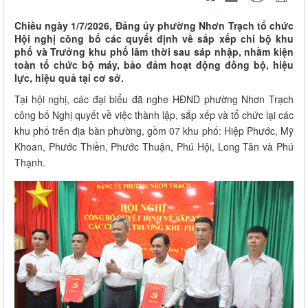
Chiều ngày 1/7/2026, Đảng ủy phường Nhơn Trạch tổ chức
Hội nghị công bố các quyết định về sắp xếp chi bộ khu
phố và Trưởng khu phố lâm thời sau sáp nhập, nhằm kiện
toàn tổ chức bộ máy, bảo đảm hoạt động đồng bộ, hiệu
lực, hiệu quả tại cơ sở.
Tại hội nghị, các đại biểu đã nghe HĐND phường Nhơn Trạch
công bố Nghị quyết về việc thành lập, sắp xếp và tổ chức lại các
khu phố trên địa bàn phường, gồm 07 khu phố: Hiệp Phước, Mỹ
Khoan, Phước Thiền, Phước Thuận, Phú Hội, Long Tân và Phú
Thạnh.