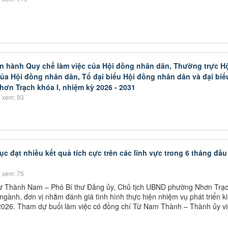
hành Quy chế làm việc của Hội đồng nhân dân, Thường trực H
ủa Hội đồng nhân dân, Tổ đại biểu Hội đồng nhân dân và đại biể
n Trạch khóa I, nhiệm kỳ 2026 - 2031
 xem: 93
c đạt nhiều kết quả tích cực trên các lĩnh vực trong 6 tháng đầ
 xem: 75
Lư Thành Nam – Phó Bí thư Đảng ủy, Chủ tịch UBND phường Nhơn Trạ
c ngành, đơn vị nhằm đánh giá tình hình thực hiện nhiệm vụ phát triển ki
 2026. Tham dự buổi làm việc có đồng chí Từ Nam Thành – Thành ủy vi