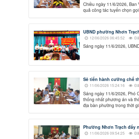
Chiều ngày 11/6/2026, Ban
quả công tác tuyển chọn gọ
UBND phường Nhơn Trạch 
12/06/2026 06:45:52
Đã
Sáng ngày 11/6/2026, UBND 
Sẽ tiến hành cưỡng chế t
11/06/2026 15:24:16
Đã
Sáng ngày 11/6/2026, Phó 
thống nhất phương án và thờ
địa bàn phường trong thời g
Phường Nhơn Trạch đẩy n
11/06/2026 09:54:25
Đã