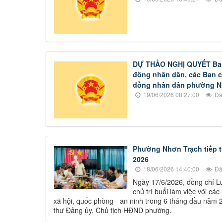
DỰ THẢO NGHỊ QUYẾT Ban 
đồng nhân dân, các Ban c
đồng nhân dân phường Nhơ
19/06/2026 08:27:00
Đã
Phường Nhơn Trạch tiếp tụ
2026
18/06/2026 14:40:00
Đã
Ngày 17/6/2026, đồng chí 
chủ trì buổi làm việc với cá
xã hội, quốc phòng - an ninh trong 6 tháng đầu năm
thư Đảng ủy, Chủ tịch HĐND phường.