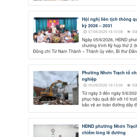
Hội nghị liên tịch thông
kỳ 2026 – 2031
07/06/2026 16:10:08
Đã
Ngày 05/6/2026, HĐND phườn
chương trình Kỳ họp thứ 2 
Đồng chí Từ Nam Thành – Thành ủy viên, Bí thư Đảng
Phường Nhơn Trạch tổ chứ
nghiệp
05/06/2026 19:13:00
Đã
Từ ngày 3 đến ngày 5/6/202
phục hậu quả đối với 10 trư
bảo vệ an toàn đường dây đ
HĐND phường Nhơn Trạch gi
chiếm lòng lề đường