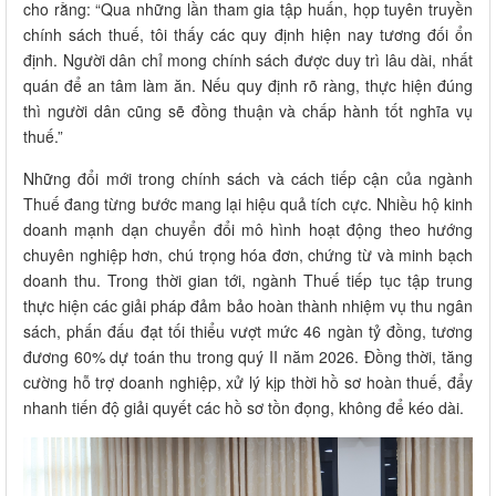
cho rằng: “Qua những lần tham gia tập huấn, họp tuyên truyền
chính sách thuế, tôi thấy các quy định hiện nay tương đối ổn
định. Người dân chỉ mong chính sách được duy trì lâu dài, nhất
quán để an tâm làm ăn. Nếu quy định rõ ràng, thực hiện đúng
thì người dân cũng sẽ đồng thuận và chấp hành tốt nghĩa vụ
thuế.”
Những đổi mới trong chính sách và cách tiếp cận của ngành
Thuế đang từng bước mang lại hiệu quả tích cực. Nhiều hộ kinh
doanh mạnh dạn chuyển đổi mô hình hoạt động theo hướng
chuyên nghiệp hơn, chú trọng hóa đơn, chứng từ và minh bạch
doanh thu. Trong thời gian tới, ngành Thuế tiếp tục tập trung
thực hiện các giải pháp đảm bảo hoàn thành nhiệm vụ thu ngân
sách, phấn đấu đạt tối thiểu vượt mức 46 ngàn tỷ đồng, tương
đương 60% dự toán thu trong quý II năm 2026. Đồng thời, tăng
cường hỗ trợ doanh nghiệp, xử lý kịp thời hồ sơ hoàn thuế, đẩy
nhanh tiến độ giải quyết các hồ sơ tồn đọng, không để kéo dài.