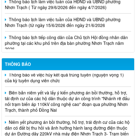
Nhơn Trạch ( Từ ngày 29/6/2026 đến ngày 4/7/2026)
Thông báo lịch làm việc tuần của HĐND và UBND phường
Nhơn Trạch (từ ngày 15/6/2026 đến ngày 21/6/2026
Thông báo lịch tiếp công dân của Chủ tịch Hội đồng nhân dân
phường tại các khu phố trên địa bàn phường Nhơn Trạch năm
2026
Niêm yết phương án bồi thường, hỗ trợ, tái định cư
THÔNG BÁO
Thông báo về việc hủy kết quả trúng tuyển (nguyện vọng 1)
của kỳ tuyên dụng viên chức
Biên bản niêm yết và lấy ý kiến phương án bồi thường, hỗ trợ,
tái định cư của các hộ dân thuộc dự án công trình "Nhánh rẽ đấu
nối trạm biến áp 110kV công nghệ cao" đoạn qua phường Nhơn
Trạch, thành phố Đồng Nai
Niêm yết phương án bồi thường, hỗ trợ, trái định cư của các hộ
dân có đất bị thu hồi và ảnh hưởng hành lang đường điện thuộc
dự án Đường dây 220kV nhà máy điện Nhơn Trạch 3- Trạm biến
áp kV Long Thành