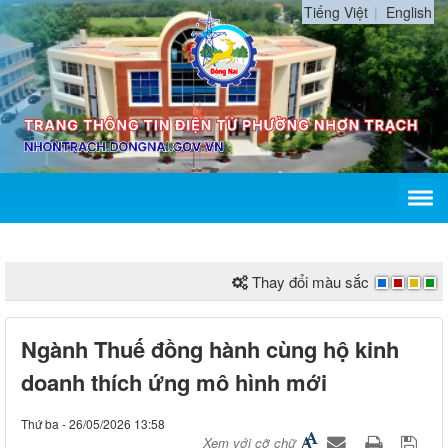
Tiếng Việt
English
Thay đổi màu sắc
Ngành Thuế đồng hành cùng hộ kinh
doanh thích ứng mô hình mới
Thứ ba - 26/05/2026 13:58
Xem với cỡ chữ