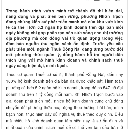
Trong hành trình vươn mình trở thành đô thị hiện đại,
năng động và phát triển bền vững, phường Nhơn Trạch
đang chứng kiến sự phát triển mạnh mẽ của khu vực kinh
tế cá thể. Hơn 5,2 ngàn hộ kinh doanh trên địa bàn mỗi
ngày không chỉ góp phần tạo nên sức sống cho thị trường
địa phương mà còn đóng vai trò quan trọng trong việc
đảm bảo nguồn thu ngân sách ổn định. Trước yêu cầu
phát triển mới, ngành Thuế Đồng Nai đang từng bước đổi
mới phương thức quản lý, đồng hành hỗ trợ người dân
thích ứng với mô hình kinh doanh và chính sách thuế
ngày càng hiện đại, minh bạch.
Theo cơ quan Thuế cơ sở 5, thành phố Đồng Nai, đến nay
100% hộ kinh doanh trên địa bàn đã được khảo sát. Hiện toàn
phường có hơn 5,2 ngàn hộ kinh doanh, trong đó có 547 hộ đạt
doanh thu trên 1 tỷ đồng mỗi năm. Khi Nhơn Trạch bước vào
giai đoạn phát triển mới, nhiều hộ kinh doanh cũng chủ động
chuyển đổi phương thức hoạt động theo hướng bài bản, minh
bạch hơn, thực hiện đầy đủ nghĩa vụ thuế theo quy định. Điều
mà nhiều hộ kinh doanh quan tâm hiện nay là sự ổn định và
nhất quán của chính sách thuế để có thể yên tâm đầu tư, mở