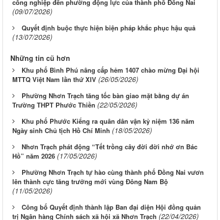
công nghiệp đến phường động lực của thành phố Đồng Nai
(09/07/2026)
Quyết định buộc thực hiện biện pháp khắc phục hậu quả
(13/07/2026)
Những tin cũ hơn
Khu phố Bình Phú nâng cấp hẻm 1407 chào mừng Đại hội
(26/05/2026)
MTTQ Việt Nam lần thứ XIV
Phường Nhơn Trạch tăng tốc bàn giao mặt bằng dự án
(22/05/2026)
Trường THPT Phước Thiền
Khu phố Phước Kiểng ra quân dân vận kỷ niệm 136 năm
(18/05/2026)
Ngày sinh Chủ tịch Hồ Chí Minh
Nhơn Trạch phát động “Tết trồng cây đời đời nhớ ơn Bác
(17/05/2026)
Hồ” năm 2026
Phường Nhơn Trạch tự hào cùng thành phố Đồng Nai vươn
lên thành cực tăng trưởng mới vùng Đông Nam Bộ
(11/05/2026)
Công bố Quyết định thành lập Ban đại diện Hội đồng quản
(22/04/2026)
trị Ngân hàng Chính sách xã hội xã Nhơn Trạch