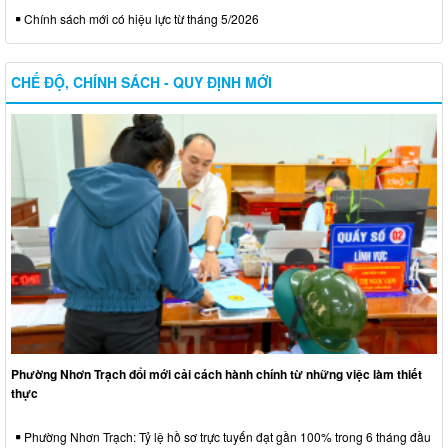
Chính sách mới có hiệu lực từ tháng 5/2026
CHẾ ĐỘ, CHÍNH SÁCH - QUY ĐỊNH MỚI
Phường Nhơn Trạch đổi mới cải cách hành chính từ những việc làm thiết
thực
Phường Nhơn Trạch: Tỷ lệ hồ sơ trực tuyến đạt gần 100% trong 6 tháng đầu