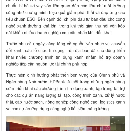
chuẩn bị hồ sơ vay vốn liên quan đến các tiêu chí môi trường
cũng như chứng minh hiệu quả giảm phát thải và đáp ứng các
tiêu chuẩn ESG. Bên cạnh đó, chi phí đầu tư ban đầu cho công
nghệ xanh thường khá lớn, trong khi thời gian thu hồi vốn kéo
dài khiến nhiều doanh nghiệp còn cân nhắc khi triển khai.
Trước nhu cầu ngày càng tăng về nguồn vốn phục vụ chuyển
đổi xanh, các tổ chức tín dụng trên địa bàn đã chủ động triển
khai nhiều chương trình tín dụng xanh nhằm hỗ trợ doanh
nghiệp tiếp cận nguồn lực tài chính phù hợp.
Thực hiện định hướng phát triển bền vững của Chính phủ và
Ngân hàng Nhà nước, HDBank là một trong những ngân hàng
sớm triển khai các chương trình tín dụng xanh, tập trung tài trợ
cho các dự án năng lượng tái tạo, công trình xanh, xử lý nước
thải, cấp nước sạch, nông nghiệp công nghệ cao, logistics xanh
và các dự án ứng dụng công nghệ tiết kiệm năng lượng.