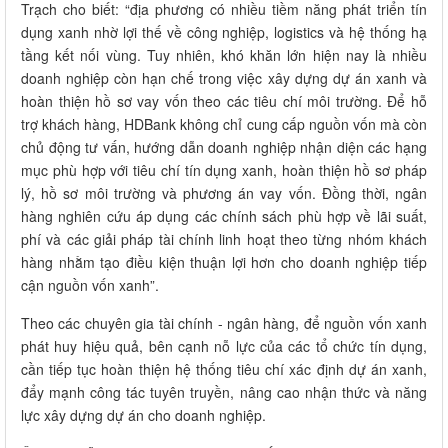
Trạch cho biết: “địa phương có nhiều tiềm năng phát triển tín
dụng xanh nhờ lợi thế về công nghiệp, logistics và hệ thống hạ
tầng kết nối vùng. Tuy nhiên, khó khăn lớn hiện nay là nhiều
doanh nghiệp còn hạn chế trong việc xây dựng dự án xanh và
hoàn thiện hồ sơ vay vốn theo các tiêu chí môi trường. Để hỗ
trợ khách hàng, HDBank không chỉ cung cấp nguồn vốn mà còn
chủ động tư vấn, hướng dẫn doanh nghiệp nhận diện các hạng
mục phù hợp với tiêu chí tín dụng xanh, hoàn thiện hồ sơ pháp
lý, hồ sơ môi trường và phương án vay vốn. Đồng thời, ngân
hàng nghiên cứu áp dụng các chính sách phù hợp về lãi suất,
phí và các giải pháp tài chính linh hoạt theo từng nhóm khách
hàng nhằm tạo điều kiện thuận lợi hơn cho doanh nghiệp tiếp
cận nguồn vốn xanh”.
Theo các chuyên gia tài chính - ngân hàng, để nguồn vốn xanh
phát huy hiệu quả, bên cạnh nỗ lực của các tổ chức tín dụng,
cần tiếp tục hoàn thiện hệ thống tiêu chí xác định dự án xanh,
đẩy mạnh công tác tuyên truyền, nâng cao nhận thức và năng
lực xây dựng dự án cho doanh nghiệp.