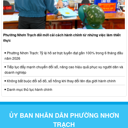
Phường Nhơn Trạch đổi mới cải cách hành chính từ những việc làm thiết
thực
Phường Nhơn Trạch: Tỷ lệ hồ sơ trực tuyến đạt gần 100% trong 6 tháng đầu
năm 2026
Tiếp tục đẩy mạnh chuyển đổi số, nâng cao hiệu quả phục vụ người dân và
doanh nghiệp
Không bắt buộc đổi sổ đỏ, sổ hồng khi thay đổi tên địa giới hành chính
Danh mục thủ tục hành chính
ỦY BAN NHÂN DÂN PHƯỜNG NHƠN
TRẠCH