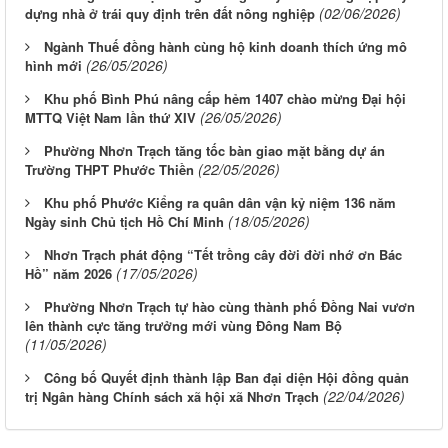
(02/06/2026)
dựng nhà ở trái quy định trên đất nông nghiệp
Ngành Thuế đồng hành cùng hộ kinh doanh thích ứng mô
(26/05/2026)
hình mới
Khu phố Bình Phú nâng cấp hẻm 1407 chào mừng Đại hội
(26/05/2026)
MTTQ Việt Nam lần thứ XIV
Phường Nhơn Trạch tăng tốc bàn giao mặt bằng dự án
(22/05/2026)
Trường THPT Phước Thiền
Khu phố Phước Kiểng ra quân dân vận kỷ niệm 136 năm
(18/05/2026)
Ngày sinh Chủ tịch Hồ Chí Minh
Nhơn Trạch phát động “Tết trồng cây đời đời nhớ ơn Bác
(17/05/2026)
Hồ” năm 2026
Phường Nhơn Trạch tự hào cùng thành phố Đồng Nai vươn
lên thành cực tăng trưởng mới vùng Đông Nam Bộ
(11/05/2026)
Công bố Quyết định thành lập Ban đại diện Hội đồng quản
(22/04/2026)
trị Ngân hàng Chính sách xã hội xã Nhơn Trạch