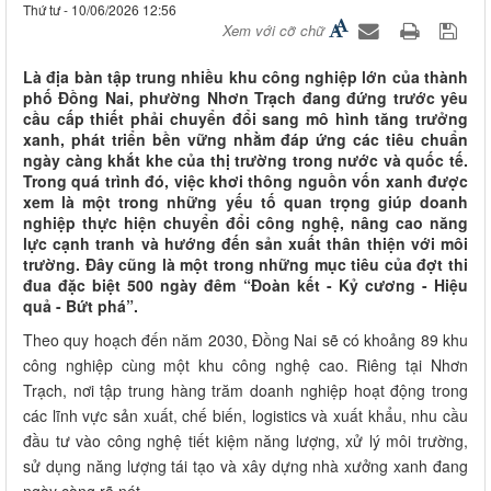
Thứ tư - 10/06/2026 12:56
Xem với cỡ chữ
Là địa bàn tập trung nhiều khu công nghiệp lớn của thành
phố Đồng Nai, phường Nhơn Trạch đang đứng trước yêu
cầu cấp thiết phải chuyển đổi sang mô hình tăng trưởng
xanh, phát triển bền vững nhằm đáp ứng các tiêu chuẩn
ngày càng khắt khe của thị trường trong nước và quốc tế.
Trong quá trình đó, việc khơi thông nguồn vốn xanh được
xem là một trong những yếu tố quan trọng giúp doanh
nghiệp thực hiện chuyển đổi công nghệ, nâng cao năng
lực cạnh tranh và hướng đến sản xuất thân thiện với môi
trường. Đây cũng là một trong những mục tiêu của đợt thi
đua đặc biệt 500 ngày đêm “Đoàn kết - Kỷ cương - Hiệu
quả - Bứt phá”.
Theo quy hoạch đến năm 2030, Đồng Nai sẽ có khoảng 89 khu
công nghiệp cùng một khu công nghệ cao. Riêng tại Nhơn
Trạch, nơi tập trung hàng trăm doanh nghiệp hoạt động trong
các lĩnh vực sản xuất, chế biến, logistics và xuất khẩu, nhu cầu
đầu tư vào công nghệ tiết kiệm năng lượng, xử lý môi trường,
sử dụng năng lượng tái tạo và xây dựng nhà xưởng xanh đang
ngày càng rõ nét.