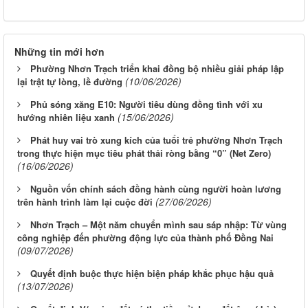
Những tin mới hơn
Phường Nhơn Trạch triển khai đồng bộ nhiều giải pháp lập
(10/06/2026)
lại trật tự lòng, lề đường
Phủ sóng xăng E10: Người tiêu dùng đồng tình với xu
(15/06/2026)
hướng nhiên liệu xanh
Phát huy vai trò xung kích của tuổi trẻ phường Nhơn Trạch
trong thực hiện mục tiêu phát thải ròng bằng “0” (Net Zero)
(16/06/2026)
Nguồn vốn chính sách đồng hành cùng người hoàn lương
(27/06/2026)
trên hành trình làm lại cuộc đời
Nhơn Trạch – Một năm chuyển mình sau sáp nhập: Từ vùng
công nghiệp đến phường động lực của thành phố Đồng Nai
(09/07/2026)
Quyết định buộc thực hiện biện pháp khắc phục hậu quả
(13/07/2026)