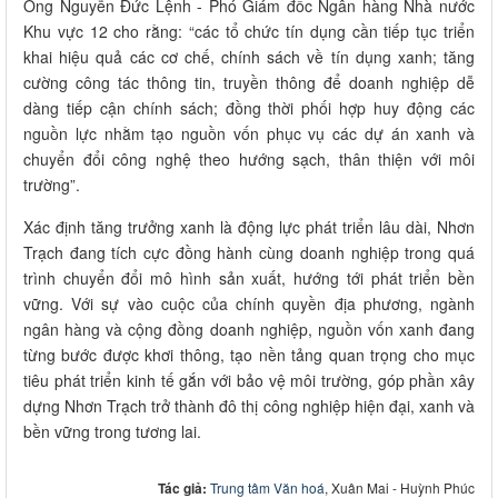
Ông Nguyễn Đức Lệnh - Phó Giám đốc Ngân hàng Nhà nước
Khu vực 12 cho rằng: “các tổ chức tín dụng cần tiếp tục triển
khai hiệu quả các cơ chế, chính sách về tín dụng xanh; tăng
cường công tác thông tin, truyền thông để doanh nghiệp dễ
dàng tiếp cận chính sách; đồng thời phối hợp huy động các
nguồn lực nhằm tạo nguồn vốn phục vụ các dự án xanh và
chuyển đổi công nghệ theo hướng sạch, thân thiện với môi
trường”.
Xác định tăng trưởng xanh là động lực phát triển lâu dài, Nhơn
Trạch đang tích cực đồng hành cùng doanh nghiệp trong quá
trình chuyển đổi mô hình sản xuất, hướng tới phát triển bền
vững. Với sự vào cuộc của chính quyền địa phương, ngành
ngân hàng và cộng đồng doanh nghiệp, nguồn vốn xanh đang
từng bước được khơi thông, tạo nền tảng quan trọng cho mục
tiêu phát triển kinh tế gắn với bảo vệ môi trường, góp phần xây
dựng Nhơn Trạch trở thành đô thị công nghiệp hiện đại, xanh và
bền vững trong tương lai.
Tác giả:
Trung tâm Văn hoá
, Xuân Mai - Huỳnh Phúc