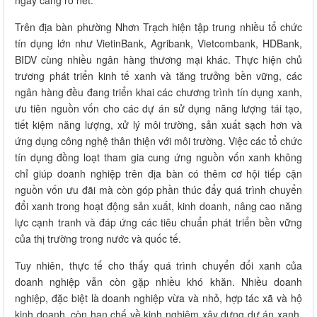
Trên địa bàn phường Nhơn Trạch hiện tập trung nhiều tổ chức
tín dụng lớn như VietinBank, Agribank, Vietcombank, HDBank,
BIDV cùng nhiều ngân hàng thương mại khác. Thực hiện chủ
trương phát triển kinh tế xanh và tăng trưởng bền vững, các
ngân hàng đều đang triển khai các chương trình tín dụng xanh,
ưu tiên nguồn vốn cho các dự án sử dụng năng lượng tái tạo,
tiết kiệm năng lượng, xử lý môi trường, sản xuất sạch hơn và
ứng dụng công nghệ thân thiện với môi trường. Việc các tổ chức
tín dụng đồng loạt tham gia cung ứng nguồn vốn xanh không
chỉ giúp doanh nghiệp trên địa bàn có thêm cơ hội tiếp cận
nguồn vốn ưu đãi mà còn góp phần thúc đẩy quá trình chuyển
đổi xanh trong hoạt động sản xuất, kinh doanh, nâng cao năng
lực cạnh tranh và đáp ứng các tiêu chuẩn phát triển bền vững
của thị trường trong nước và quốc tế.
Tuy nhiên, thực tế cho thấy quá trình chuyển đổi xanh của
doanh nghiệp vẫn còn gặp nhiều khó khăn. Nhiều doanh
nghiệp, đặc biệt là doanh nghiệp vừa và nhỏ, hợp tác xã và hộ
kinh doanh, còn hạn chế về kinh nghiệm xây dựng dự án xanh,