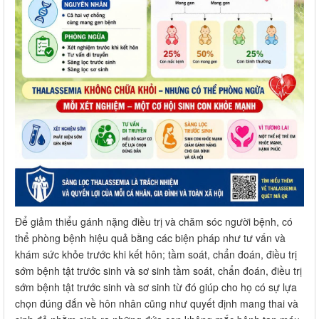
Để giảm thiểu gánh nặng điều trị và chăm sóc người bệnh, có
thể phòng bệnh hiệu quả bằng các biện pháp như tư vấn và
khám sức khỏe trước khi kết hôn; tầm soát, chẩn đoán, điều trị
sớm bệnh tật trước sinh và sơ sinh tầm soát, chẩn đoán, điều trị
sớm bệnh tật trước sinh và sơ sinh từ đó giúp cho họ có sự lựa
chọn đúng đắn về hôn nhân cũng như quyết định mang thai và