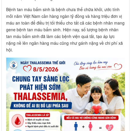
Bệnh tan máu bẩm sinh là bệnh chưa thể chữa khỏi, ước tính
mỗi năm Việt Nam cần hàng ngàn tỷ đồng và hàng triệu đơn vị
máu an toàn để điều trị tối thiểu cho tất cả các bệnh nhân mang
gene bệnh tan máu bẩm sinh. Hiện nay, số lượng bệnh nhân
tan máu bẩm sinh đã làm các bệnh viện quá tải, tạo áp lực
nặng nề lên ngân hàng máu cũng như gánh nặng về chi phí xã
hội.