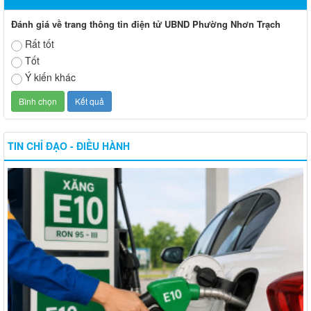
Đánh giá về trang thông tin điện tử UBND Phường Nhơn Trạch
Rất tốt
Tốt
Ý kiến khác
TIN CHỈ ĐẠO - ĐIỀU HÀNH