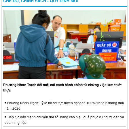
CHẾ ĐỘ, CHÍNH SÁCH - QUY ĐỊNH MỚI
Phường Nhơn Trạch đổi mới cải cách hành chính từ những việc làm thiết
thực
Phường Nhơn Trạch: Tỷ lệ hồ sơ trực tuyến đạt gần 100% trong 6 tháng đầu
năm 2026
Tiếp tục đẩy mạnh chuyển đổi số, nâng cao hiệu quả phục vụ người dân và
doanh nghiệp