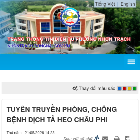
Tiếng Việt
English
Thay đổi màu sắc
TUYÊN TRUYỀN PHÒNG, CHỐNG
BỆNH DỊCH TẢ HEO CHÂU PHI
Thứ năm - 21/05/2026 14:23
Xem với cỡ chữ