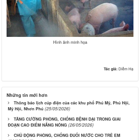
Hình ảnh minh họa
Tác giả:
Diễm Hạ
Những tin mới hơn
Thông báo lịch cúp điện của các khu phố Phú Mỹ, Phú Hội,
(25/05/2026)
Mỹ Hội, Nhơn Phú
TĂNG CƯỜNG PHÒNG, CHỐNG BỆNH DẠI TRONG GIAI
(26/05/2026)
ĐOẠN CAO ĐIỂM NẮNG NÓNG
CHỦ ĐỘNG PHÒNG, CHỐNG ĐUỐI NƯỚC CHO TRẺ EM