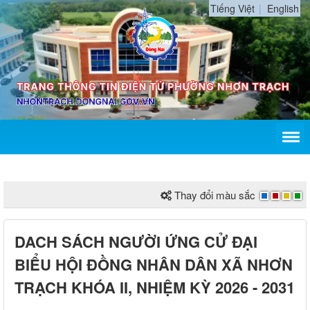
Tiếng Việt
English
Thay đổi màu sắc
DACH SÁCH NGƯỜI ỨNG CỬ ĐẠI
BIỂU HỘI ĐỒNG NHÂN DÂN XÃ NHƠN
TRẠCH KHÓA II, NHIỆM KỲ 2026 - 2031