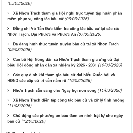
(05/03/2026)
Xã Nhơn Trạch tham gia Hội nghị trực tuyến tập huấn phần
(06/03/2026)
mềm phục vụ công tác bầu cử
Đồng chí Võ Tấn Đức kiểm tra công tác bầu cử tại các xã:
(07/03/2026)
Nhơn Trạch, Đại Phước và Phước An
Đa dạng hình thức tuyên truyền bầu cử tại xã Nhơn Trạch
(09/03/2026)
Cán bộ Hội Nông dân xã Nhơn Trạch tham gia ứng cử Đại
(10/03/2026)
biểu Hội đồng nhân dân xã nhiệm kỳ 2026 - 2031
Các quy định khi tham gia bầu cử đại biểu Quốc hội và
(10/03/2026)
HĐND các cấp cử tri cần nắm rõ
(11/03/2026)
Nhơn Trạch sẵn sàng cho Ngày hội non sông
Xã Nhơn Trạch diễn tập công tác bầu cử và xử lý tình huống
(11/03/2026)
Chủ động các phương án bảo đảm an ninh trật tự cho ngày
(12/03/2026)
bầu cử