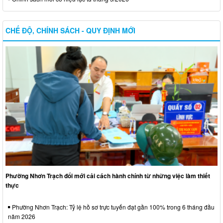
CHẾ ĐỘ, CHÍNH SÁCH - QUY ĐỊNH MỚI
Phường Nhơn Trạch đổi mới cải cách hành chính từ những việc làm thiết
thực
Phường Nhơn Trạch: Tỷ lệ hồ sơ trực tuyến đạt gần 100% trong 6 tháng đầu
năm 2026