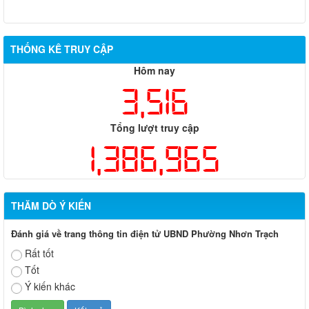
THỐNG KÊ TRUY CẬP
Hôm nay
3,516
Tổng lượt truy cập
1,386,965
THĂM DÒ Ý KIẾN
Đánh giá về trang thông tin điện tử UBND Phường Nhơn Trạch
Rất tốt
Tốt
Ý kiến khác