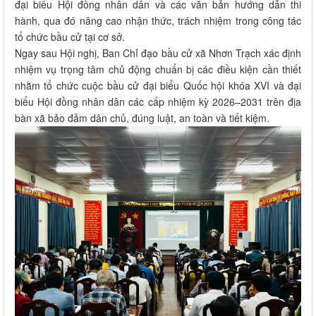
đại biểu Hội đồng nhân dân và các văn bản hướng dẫn thi
hành, qua đó nâng cao nhận thức, trách nhiệm trong công tác
tổ chức bầu cử tại cơ sở.
Ngay sau Hội nghị, Ban Chỉ đạo bầu cử xã Nhơn Trạch xác định
nhiệm vụ trọng tâm chủ động chuẩn bị các điều kiện cần thiết
nhằm tổ chức cuộc bầu cử đại biểu Quốc hội khóa XVI và đại
biểu Hội đồng nhân dân các cấp nhiệm kỳ 2026–2031 trên địa
bàn xã bảo đảm dân chủ, đúng luật, an toàn và tiết kiệm.