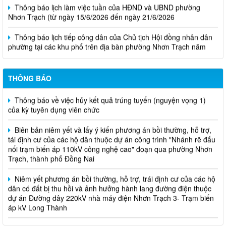
Nhơn Trạch (từ ngày 15/6/2026 đến ngày 21/6/2026
Thông báo lịch tiếp công dân của Chủ tịch Hội đồng nhân dân
phường tại các khu phố trên địa bàn phường Nhơn Trạch năm
2026
Niêm yết phương án bồi thường, hỗ trợ, tái định cư
THÔNG BÁO
Thông báo về việc hủy kết quả trúng tuyển (nguyện vọng 1)
của kỳ tuyên dụng viên chức
Biên bản niêm yết và lấy ý kiến phương án bồi thường, hỗ trợ,
tái định cư của các hộ dân thuộc dự án công trình "Nhánh rẽ đấu
nối trạm biến áp 110kV công nghệ cao" đoạn qua phường Nhơn
Trạch, thành phố Đồng Nai
Niêm yết phương án bồi thường, hỗ trợ, trái định cư của các hộ
dân có đất bị thu hồi và ảnh hưởng hành lang đường điện thuộc
dự án Đường dây 220kV nhà máy điện Nhơn Trạch 3- Trạm biến
áp kV Long Thành
Biên bản về việc niêm yết phương án bồi thường, hỗ trợ, tái