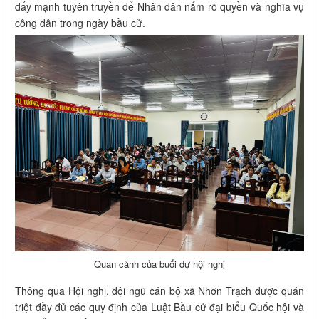
đẩy mạnh tuyên truyền để Nhân dân nắm rõ quyền và nghĩa vụ
công dân trong ngày bầu cử.
Quan cảnh của buổi dự hội nghị
Thông qua Hội nghị, đội ngũ cán bộ xã Nhơn Trạch được quán
triệt đầy đủ các quy định của Luật Bầu cử đại biểu Quốc hội và