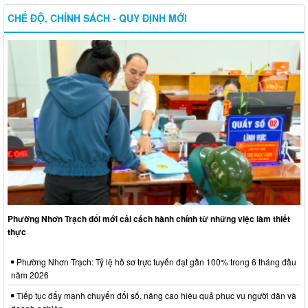
CHẾ ĐỘ, CHÍNH SÁCH - QUY ĐỊNH MỚI
Phường Nhơn Trạch đổi mới cải cách hành chính từ những việc làm thiết
thực
Phường Nhơn Trạch: Tỷ lệ hồ sơ trực tuyến đạt gần 100% trong 6 tháng đầu
năm 2026
Tiếp tục đẩy mạnh chuyển đổi số, nâng cao hiệu quả phục vụ người dân và