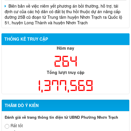
định cư của các hộ dân có đất bị thu hồi thuộc dự án nâng cấp
đường 25B cũ đoạn từ Trung tâm huyện Nhơn Trạch ra Quốc lộ
51, huyện Long Thành và huyện Nhơn Trạch
THỐNG KÊ TRUY CẬP
Hôm nay
264
Tổng lượt truy cập
1,377,569
THĂM DÒ Ý KIẾN
Đánh giá về trang thông tin điện tử UBND Phường Nhơn Trạch
Rất tốt