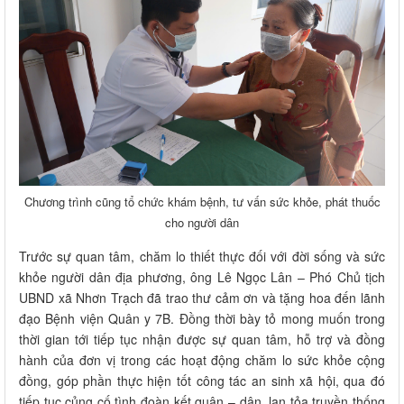
Chương trình cũng tổ chức khám bệnh, tư vấn sức khỏe, phát thuốc
cho người dân
Trước sự quan tâm, chăm lo thiết thực đối với đời sống và sức
khỏe người dân địa phương, ông Lê Ngọc Lân – Phó Chủ tịch
UBND xã Nhơn Trạch đã trao thư cảm ơn và tặng hoa đến lãnh
đạo Bệnh viện Quân y 7B. Đồng thời bày tỏ mong muốn trong
thời gian tới tiếp tục nhận được sự quan tâm, hỗ trợ và đồng
hành của đơn vị trong các hoạt động chăm lo sức khỏe cộng
đồng, góp phần thực hiện tốt công tác an sinh xã hội, qua đó
tiếp tục củng cố tình đoàn kết quân – dân, lan tỏa truyền thống