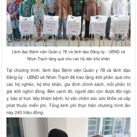
Lãnh đạo Bệnh viện Quân y 7B và lãnh đạo Đảng ủy - UBND xã
Nhơn Trạch tặng quà cho các hộ dân khó khăn
Tại chương trình, lãnh đạo Bệnh viện Quân y 7B và lãnh đạo
Đảng ủy - UBND xã Nhơn Trạch đã trao tặng 400 phần quà cho
các hộ nghèo, hộ khó khăn, gia đình chính sách, mỗi phần trị
giá 400 nghìn đồng. Bên cạnh đó, người dân còn được đội ngũ
y, bác sĩ trực tiếp khám bệnh, tư vấn chăm sóc sức khỏe và cấp
phát thuốc miễn phí. Tổng kinh phí thực hiện chương trình lần
này 240 triệu đồng.