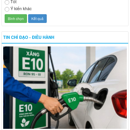
Tốt
Ý kiến khác
TIN CHỈ ĐẠO - ĐIỀU HÀNH