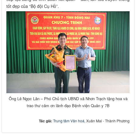
tốt đẹp của “Bộ đội Cụ Hồ”.
Ông Lê Ngọc Lân – Phó Chủ tịch UBND xã Nhơn Trạch tặng hoa và
trao thư cảm ơn lãnh đạo Bệnh viện Quân y 7B
Tác giả:
Trung tâm Văn hoá
, Xuân Mai - Thành Phương