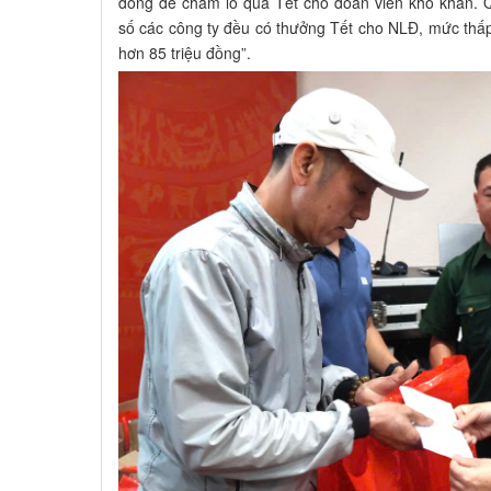
đồng để chăm lo quà Tết cho đoàn viên khó khăn. Q
số các công ty đều có thưởng Tết cho NLĐ, mức thấ
hơn 85 triệu đồng”.