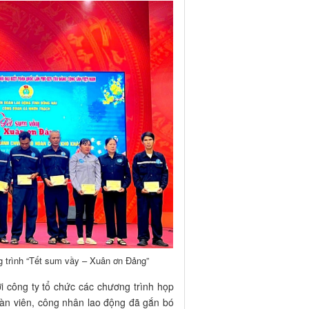
ng trình “Tết sum vầy – Xuân ơn Đảng”
 công ty tổ chức các chương trình họp
oàn viên, công nhân lao động đã gắn bó