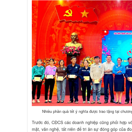
Nhiều phần quà tết ý nghĩa được trao tặng tại chươ
Trước đó, CĐCS các doanh nghiệp cũng phối hợp với
mặt, văn nghệ, tất niên để tri ân sự đóng góp của đ