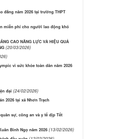
Cao đẳng năm 2026 tại trường THPT
ăn miễn phí cho người lao động khó
NÂNG CAO NĂNG LỰC VÀ HIỆU QUẢ
(20/03/2026)
NG
026)
ympic vì sức khỏe toàn dân năm 2026
(24/02/2026)
ện đại
án 2026 tại xã Nhơn Trạch
quân sự, công an và y tế dịp Tết
(13/02/2026)
p Xuân Bính Ngọ năm 2026
(12/02/2026)
khách đầu xuân