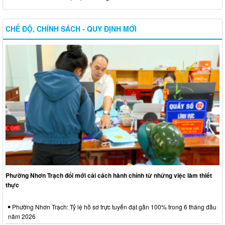
CHẾ ĐỘ, CHÍNH SÁCH - QUY ĐỊNH MỚI
Phường Nhơn Trạch đổi mới cải cách hành chính từ những việc làm thiết
thực
Phường Nhơn Trạch: Tỷ lệ hồ sơ trực tuyến đạt gần 100% trong 6 tháng đầu
năm 2026