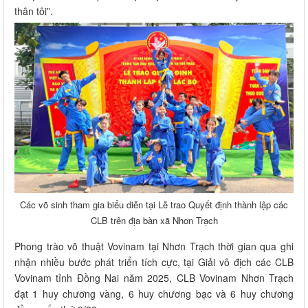
thân tôi”.
Các võ sinh tham gia biểu diễn tại Lễ trao Quyết định thành lập các
CLB trên địa bàn xã Nhơn Trạch
Phong trào võ thuật Vovinam tại Nhơn Trạch thời gian qua ghi
nhận nhiều bước phát triển tích cực, tại Giải vô địch các CLB
Vovinam tỉnh Đồng Nai năm 2025, CLB Vovinam Nhơn Trạch
đạt 1 huy chương vàng, 6 huy chương bạc và 6 huy chương