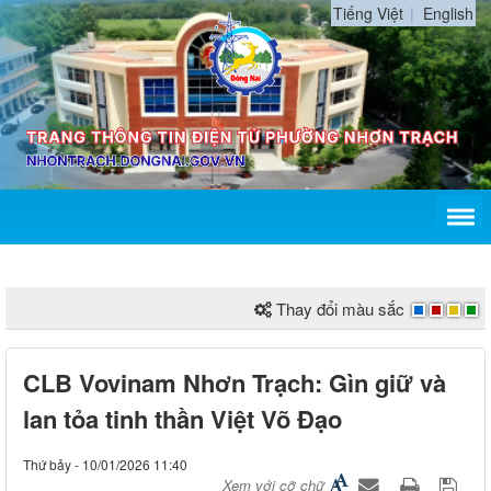
Tiếng Việt
English
Thay đổi màu sắc
CLB Vovinam Nhơn Trạch: Gìn giữ và
lan tỏa tinh thần Việt Võ Đạo
Thứ bảy - 10/01/2026 11:40
Xem với cỡ chữ