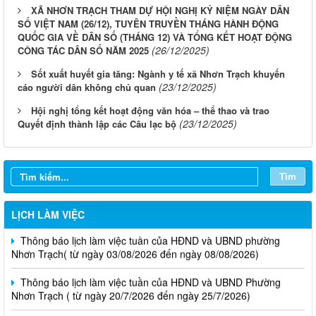
XÃ NHƠN TRẠCH THAM DỰ HỘI NGHỊ KỶ NIỆM NGÀY DÂN
SỐ VIỆT NAM (26/12), TUYÊN TRUYỀN THÁNG HÀNH ĐỘNG
QUỐC GIA VỀ DÂN SỐ (THÁNG 12) VÀ TỔNG KẾT HOẠT ĐỘNG
(26/12/2025)
CÔNG TÁC DÂN SỐ NĂM 2025
Sốt xuất huyết gia tăng: Ngành y tế xã Nhơn Trạch khuyến
(23/12/2025)
cáo người dân không chủ quan
Hội nghị tổng kết hoạt động văn hóa – thể thao và trao
(23/12/2025)
Quyết định thành lập các Câu lạc bộ
Tìm
LỊCH LÀM VIỆC
Thông báo lịch làm việc tuần của HĐND và UBND phường
Nhơn Trạch( từ ngày 03/08/2026 đến ngày 08/08/2026)
Thông báo lịch làm việc tuần của HĐND và UBND Phường
Nhơn Trạch ( từ ngày 20/7/2026 đến ngày 25/7/2026)
Thông báo lịch làm việc tuần của HĐND và UBND phường