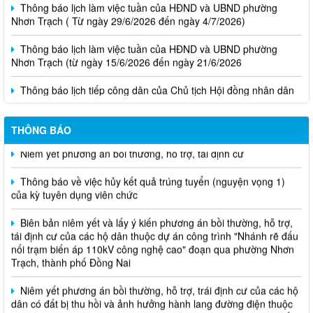
Nhơn Trạch ( Từ ngày 29/6/2026 đến ngày 4/7/2026)
Thông báo lịch làm việc tuần của HĐND và UBND phường
Nhơn Trạch (từ ngày 15/6/2026 đến ngày 21/6/2026
Thông báo lịch tiếp công dân của Chủ tịch Hội đồng nhân dân
phường tại các khu phố trên địa bàn phường Nhơn Trạch năm
2026
THÔNG BÁO
Niêm yết phương án bồi thường, hỗ trợ, tái định cư
Thông báo về việc hủy kết quả trúng tuyển (nguyện vọng 1)
của kỳ tuyên dụng viên chức
Biên bản niêm yết và lấy ý kiến phương án bồi thường, hỗ trợ,
tái định cư của các hộ dân thuộc dự án công trình "Nhánh rẽ đấu
nối trạm biến áp 110kV công nghệ cao" đoạn qua phường Nhơn
Trạch, thành phố Đồng Nai
Niêm yết phương án bồi thường, hỗ trợ, trái định cư của các hộ
dân có đất bị thu hồi và ảnh hưởng hành lang đường điện thuộc
dự án Đường dây 220kV nhà máy điện Nhơn Trạch 3- Trạm biến