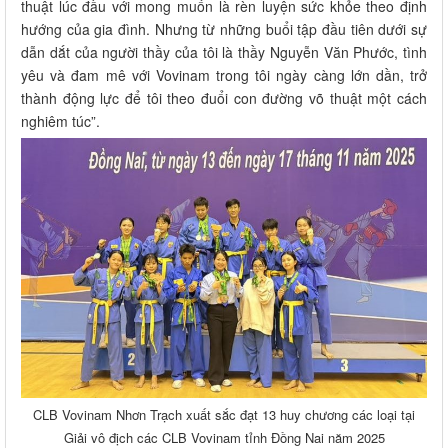
thuật lúc đầu với mong muốn là rèn luyện sức khỏe theo định
hướng của gia đình. Nhưng từ những buổi tập đầu tiên dưới sự
dẫn dắt của người thầy của tôi là thầy Nguyễn Văn Phước, tình
yêu và đam mê với Vovinam trong tôi ngày càng lớn dần, trở
thành động lực để tôi theo đuổi con đường võ thuật một cách
nghiêm túc”.
CLB Vovinam Nhơn Trạch xuất sắc đạt 13 huy chương các loại tại
Giải vô địch các CLB Vovinam tỉnh Đồng Nai năm 2025