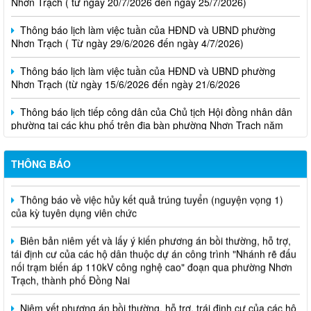
Thông báo lịch làm việc tuần của HĐND và UBND phường
Nhơn Trạch ( Từ ngày 29/6/2026 đến ngày 4/7/2026)
Thông báo lịch làm việc tuần của HĐND và UBND phường
Nhơn Trạch (từ ngày 15/6/2026 đến ngày 21/6/2026
Thông báo lịch tiếp công dân của Chủ tịch Hội đồng nhân dân
phường tại các khu phố trên địa bàn phường Nhơn Trạch năm
2026
Niêm yết phương án bồi thường, hỗ trợ, tái định cư
THÔNG BÁO
Thông báo về việc hủy kết quả trúng tuyển (nguyện vọng 1)
của kỳ tuyên dụng viên chức
Biên bản niêm yết và lấy ý kiến phương án bồi thường, hỗ trợ,
tái định cư của các hộ dân thuộc dự án công trình "Nhánh rẽ đấu
nối trạm biến áp 110kV công nghệ cao" đoạn qua phường Nhơn
Trạch, thành phố Đồng Nai
Niêm yết phương án bồi thường, hỗ trợ, trái định cư của các hộ
dân có đất bị thu hồi và ảnh hưởng hành lang đường điện thuộc