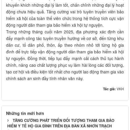
khuyến khích những đại lý làm tốt, chấn chỉnh những đại lý hoạt
động chưa hiệu quả. Tăng cường vai trò tuyên truyền viên bảo
hiểm xã hội của toàn thể viên chức trong hệ thống tích cực vận
động người dân tham gia bảo hiểm xã hội tự nguyện.
Trong những tháng cuối năm 2025, địa phương xác định cần
đẩy mạnh công tác tuyên truyền hướng về cơ sở, đến từng khu
dân cư, tổ dân phố, thôn, ấp theo nhóm nhỏ tới từng hộ gia
đình để trực tiếp vận động người dân tham gia bảo hiểm xã hội
tự nguyện. Đồng thời, tiếp tục đẩy mạnh cải cách thủ tục hành
chính, nâng cao chất lượng phục vụ làm hài lòng các đối tượng,
tạo cơ hội và điều kiện tốt nhất cho người lao động tham gia vào
chính sách an sinh đầy tính nhân văn này.
Tác giả:
VKH
Những tin mới hơn
TĂNG CƯỜNG PHÁT TRIẾN ĐỐI TƯỢNG THAM GIA BẢO
HIỂM Y TẾ HỘ GIA ĐÌNH TRÊN ĐỊA BÀN XÃ NHƠN TRẠCH