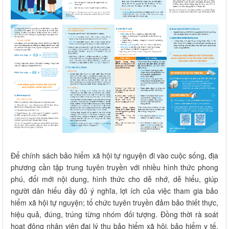
Để chính sách bảo hiểm xã hội tự nguyện đi vào cuộc sống, địa
phương cần tập trung tuyên truyền với nhiều hình thức phong
phú, đổi mới nội dung, hình thức cho dễ nhớ, dễ hiểu, giúp
người dân hiểu đầy đủ ý nghĩa, lợi ích của việc tham gia bảo
hiểm xã hội tự nguyện; tổ chức tuyên truyền đảm bảo thiết thực,
hiệu quả, đúng, trúng từng nhóm đối tượng. Đồng thời rà soát
hoạt động nhân viên đại lý thu bảo hiểm xã hội, bảo hiểm y tế,