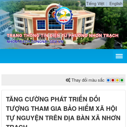
Tiếng Việt
English
Thay đổi màu sắc
TĂNG CƯỜNG PHÁT TRIẾN ĐỐI
TƯỢNG THAM GIA BẢO HIỂM XÃ HỘI
TỰ NGUYỆN TRÊN ĐỊA BÀN XÃ NHƠN
TRẠCH