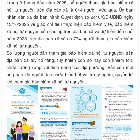
Trong 9 tháng đầu năm 2025, số người tham gia bảo hiểm xã
hội tự nguyện trên địa bàn xã là 644 người. Vừa qua, Ủy ban
nhân dân xã đã ban hành Quyết định số 2416/QĐ-UBND ngày
13/10/2025 về giao chỉ tiêu thực hiện bảo hiểm y tế, bảo hiểm
xã hội tự nguyện của các ấp trên địa bàn xã và dự kiến đến cuối
năm 2025 trên địa bàn xã sẽ có 774 người tham gia bảo hiểm
xã hội tự nguyện.
Số lượng người dân tham gia bảo hiểm xã hội tự nguyện trên
địa bàn xã tuy có tăng, tuy nhiên con số này còn khiêm tốn,
chưa tương xứng với tiềm năng của địa phương. Vẫn còn một
bộ phận lớn người dân chưa hiểu hết vai trò, ý nghĩa, quyền lợi
khi tham gia bảo hiểm xã hội tự nguyện.