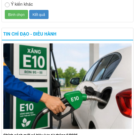
Ý kiến khác
TIN CHỈ ĐẠO - ĐIỀU HÀNH
Chính sách mới có hiệu lực từ tháng 6/2026