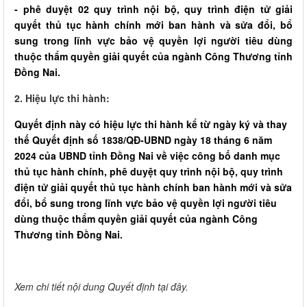
- phê duyệt 02 quy trình nội bộ, quy trình điện tử giải
quyết thủ tục hành chính mới ban hành và sửa đổi, bổ
sung trong lĩnh vực bảo vệ quyền lợi người tiêu dùng
thuộc thẩm quyền giải quyết của ngành Công Thương tỉnh
Đồng Nai.
2. Hiệu lực thi hành:
Quyết định này có hiệu lực thi hành kể từ ngày ký và thay
thế Quyết định số 1838/QĐ-UBND ngày 18 tháng 6 năm
2024 của UBND tỉnh Đồng Nai về việc công bố danh mục
thủ tục hành chính, phê duyệt quy trình nội bộ, quy trình
điện tử giải quyết thủ tục hành chính ban hành mới và sửa
đổi, bổ sung trong lĩnh vực bảo vệ quyền lợi người tiêu
dùng thuộc thẩm quyền giải quyết của ngành Công
Thương tỉnh Đồng Nai.
Xem chi tiết nội dung Quyết định tại đây.