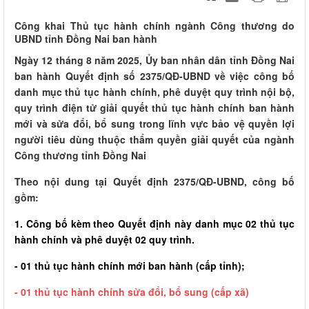
Công khai Thủ tục hành chính ngành Công thương do
UBND tỉnh Đồng Nai ban hành
Ngày 12 tháng 8 năm 2025, Ủy ban nhân dân tỉnh Đồng Nai
ban hành Quyết định số 2375/QĐ-UBND về việc công bố
danh mục thủ tục hành chính, phê duyệt quy trình nội bộ,
quy trình điện tử giải quyết thủ tục hành chính ban hành
mới và sửa đổi, bổ sung trong lĩnh vực bảo vệ quyền lợi
người tiêu dùng thuộc thẩm quyền giải quyết của ngành
Công thương tỉnh Đồng Nai
Theo nội dung tại Quyết định 2375/QĐ-UBND, công bố
gồm:
1. Công bố kèm theo Quyết định này danh mục 02 thủ tục
hành chính và phê duyệt 02 quy trình.
- 01 thủ tục hành chính mới ban hành (cấp tỉnh);
- 01 thủ tục hành chính sửa đổi, bổ sung (cấp xã)