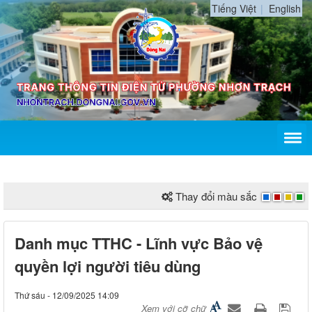
Tiếng Việt
English
Thay đổi màu sắc
Danh mục TTHC - Lĩnh vực Bảo vệ
quyền lợi người tiêu dùng
Thứ sáu - 12/09/2025 14:09
Xem với cỡ chữ