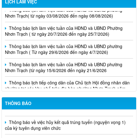
LỊCH LÀM VIỆC
Thông báo lịch làm việc tuần của HĐND và UBND phường
Nhơn Trạch( từ ngày 03/08/2026 đến ngày 08/08/2026)
Thông báo lịch làm việc tuần của HĐND và UBND Phường
Nhơn Trạch ( từ ngày 20/7/2026 đến ngày 25/7/2026)
Thông báo lịch làm việc tuần của HĐND và UBND phường
Nhơn Trạch ( Từ ngày 29/6/2026 đến ngày 4/7/2026)
Thông báo lịch làm việc tuần của HĐND và UBND phường
Nhơn Trạch (từ ngày 15/6/2026 đến ngày 21/6/2026
Thông báo lịch tiếp công dân của Chủ tịch Hội đồng nhân dân
phường tại các khu phố trên địa bàn phường Nhơn Trạch năm
2026
THÔNG BÁO
Niêm yết phương án bồi thường, hỗ trợ, tái định cư
Thông báo về việc hủy kết quả trúng tuyển (nguyện vọng 1)
của kỳ tuyên dụng viên chức
Biên bản niêm yết và lấy ý kiến phương án bồi thường, hỗ trợ,