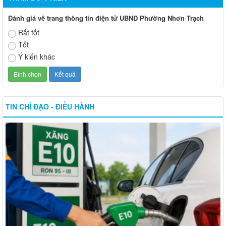
Đánh giá về trang thông tin điện tử UBND Phường Nhơn Trạch
Rất tốt
Tốt
Ý kiến khác
TIN CHỈ ĐẠO - ĐIỀU HÀNH