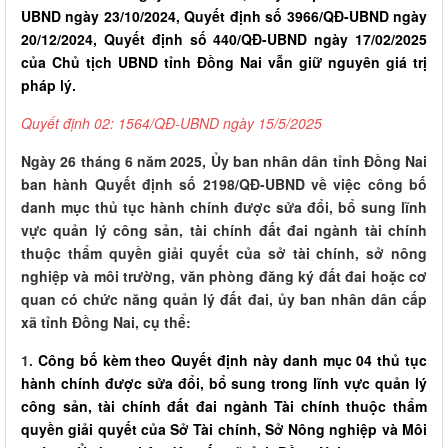
UBND ngày 23/10/2024, Quyết định số 3966/QĐ-UBND ngày
20/12/2024, Quyết định số 440/QĐ-UBND ngày 17/02/2025
của Chủ tịch UBND tỉnh Đồng Nai vẫn giữ nguyên giá trị
pháp lý.
Quyết định 02: 1564/QĐ-UBND ngày 15/5/2025
Ngày 26 tháng 6 năm 2025, Ủy ban nhân dân tỉnh Đồng Nai
ban hành Quyết định số 2198/QĐ-UBND về việc công bố
danh mục thủ tục hành chính được sửa đổi, bổ sung lĩnh
vực quản lý công sản, tài chính đất đai ngành tài chính
thuộc thẩm quyền giải quyết của sở tài chính, sở nông
nghiệp và môi trường, văn phòng đăng ký đất đai hoặc cơ
quan có chức năng quản lý đất đai, ủy ban nhân dân cấp
xã tỉnh Đồng Nai, cụ thể:
1.
Công bố kèm theo Quyết định này danh mục 04 thủ tục
hành chính được sửa đổi, bổ sung trong lĩnh vực quản lý
công sản, tài chính đất đai ngành Tài chính thuộc thẩm
quyền giải quyết của Sở Tài chính, Sở Nông nghiệp và Môi