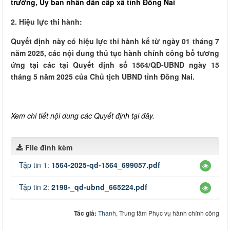
trường, Ủy ban nhân dân cấp xã tỉnh Đồng Nai
2. Hiệu lực thi hành:
Quyết định này có hiệu lực thi hành kể từ ngày 01 tháng 7
năm 2025, các nội dung thủ tục hành chính công bố tương
ứng tại các tại Quyết định số 1564/QĐ-UBND ngày 15
tháng 5 năm 2025 của Chủ tịch UBND tỉnh Đồng Nai.
Xem chi tiết nội dung các Quyết định tại đây.
File đính kèm
Tập tin 1:
1564-2025-qd-1564_699057.pdf
Tập tin 2:
2198-_qd-ubnd_665224.pdf
Tác giả:
Thanh
, Trung tâm Phục vụ hành chính công