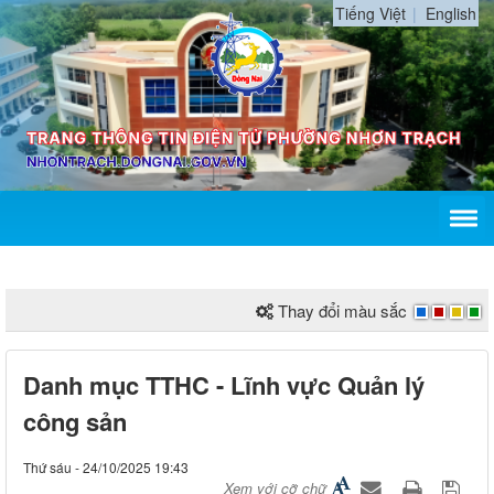
Tiếng Việt
English
Thay đổi màu sắc
Danh mục TTHC - Lĩnh vực Quản lý
công sản
Thứ sáu - 24/10/2025 19:43
Xem với cỡ chữ