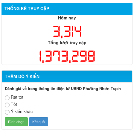
THỐNG KÊ TRUY CẬP
Hôm nay
3,314
Tổng lượt truy cập
1,373,298
THĂM DÒ Ý KIẾN
Đánh giá về trang thông tin điện tử UBND Phường Nhơn Trạch
Rất tốt
Tốt
Ý kiến khác