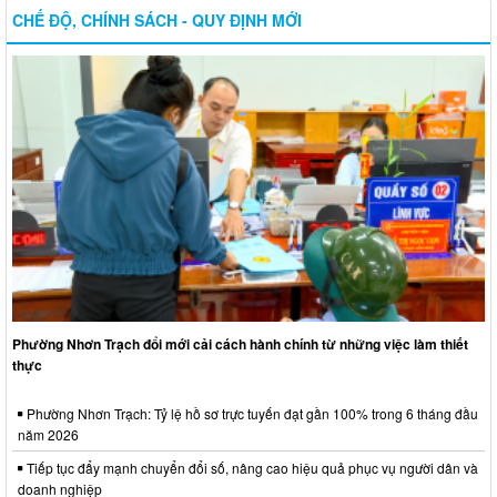
CHẾ ĐỘ, CHÍNH SÁCH - QUY ĐỊNH MỚI
Phường Nhơn Trạch đổi mới cải cách hành chính từ những việc làm thiết
thực
Phường Nhơn Trạch: Tỷ lệ hồ sơ trực tuyến đạt gần 100% trong 6 tháng đầu
năm 2026
Tiếp tục đẩy mạnh chuyển đổi số, nâng cao hiệu quả phục vụ người dân và
doanh nghiệp