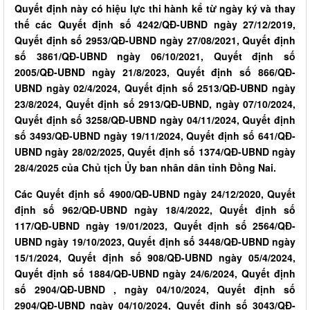
Quyết định này có hiệu lực thi hành kể từ ngày ký và thay
thế các Quyết định số 4242/QĐ-UBND ngày 27/12/2019,
Quyết định số 2953/QĐ-UBND ngày 27/08/2021, Quyết định
số 3861/QĐ-UBND ngày 06/10/2021, Quyết định số
2005/QĐ-UBND ngày 21/8/2023, Quyết định số 866/QĐ-
UBND ngày 02/4/2024, Quyết định số 2513/QĐ-UBND ngày
23/8/2024, Quyết định số 2913/QĐ-UBND, ngày 07/10/2024,
Quyết định số 3258/QĐ-UBND ngày 04/11/2024, Quyết định
số 3493/QĐ-UBND ngày 19/11/2024, Quyết định số 641/QĐ-
UBND ngày 28/02/2025, Quyết định số 1374/QĐ-UBND ngày
28/4/2025 của Chủ tịch Ủy ban nhân dân tỉnh Đồng Nai.
Các Quyết định số 4900/QĐ-UBND ngày 24/12/2020, Quyết
định số 962/QĐ-UBND ngày 18/4/2022, Quyết định số
117/QĐ-UBND ngày 19/01/2023, Quyết định số 2564/QĐ-
UBND ngày 19/10/2023, Quyết định số 3448/QĐ-UBND ngày
15/1/2024, Quyết định số 908/QĐ-UBND ngày 05/4/2024,
Quyết định số 1884/QĐ-UBND ngày 24/6/2024, Quyết định
số 2904/QĐ-UBND , ngày 04/10/2024, Quyết định số
2904/QĐ-UBND ngày 04/10/2024, Quyết định số 3043/QĐ-